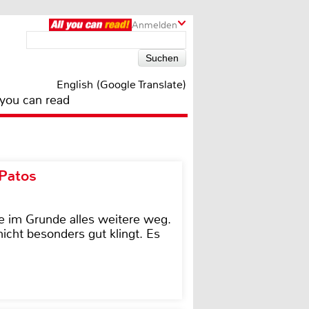
Anmelden
English (Google Translate)
 you can read
 Patos
e im Grunde alles weitere weg.
icht besonders gut klingt. Es