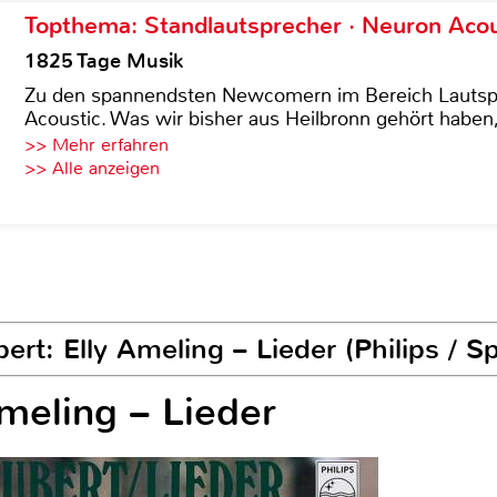
Topthema: Standlautsprecher · Neuron Acous
1825 Tage Musik
Zu den spannendsten Newcomern im Bereich Lautspre
Acoustic. Was wir bisher aus Heilbronn gehört haben, 
>> Mehr erfahren
>> Alle anzeigen
rt: Elly Ameling – Lieder (Philips / S
Ameling – Lieder