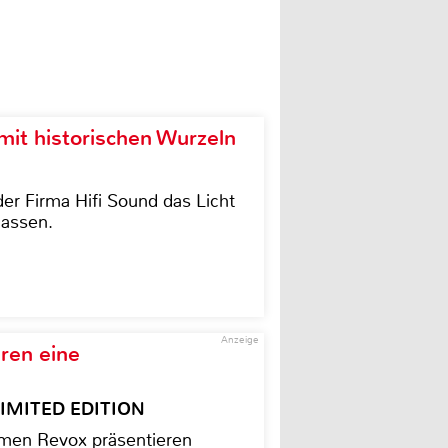
it historischen Wurzeln
der Firma Hifi Sound das Licht
lassen.
Anzeige
ren eine
– LIMITED EDITION
men Revox präsentieren