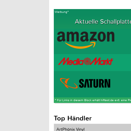
Werbung*
Aktuelle Schallplatt
* Für Links in diesem Block erhält hifitest.de evtl. eine 
Top Händler
ArtPhönix Vinyl