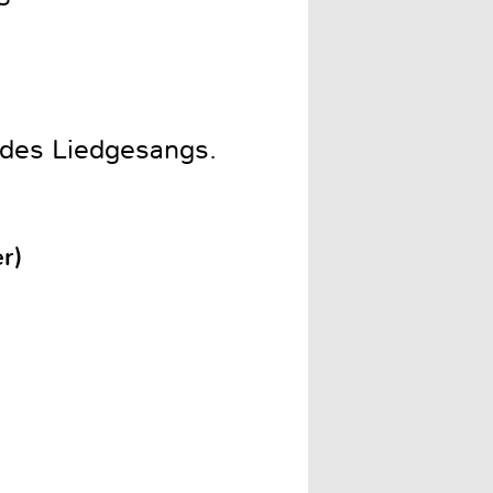
 des Liedgesangs.
r)