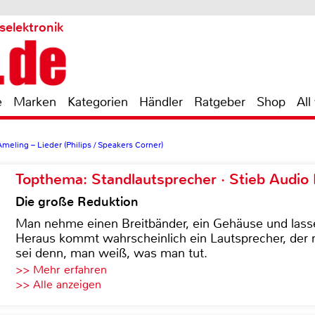
selektronik
e
Marken
Kategorien
Händler
Ratgeber
Shop
All
Ameling – Lieder (Philips / Speakers Corner)
Topthema: Standlautsprecher · Stieb Audio
Die große Reduktion
Man nehme einen Breitbänder, ein Gehäuse und lass
Heraus kommt wahrscheinlich ein Lautsprecher, der n
sei denn, man weiß, was man tut.
>> Mehr erfahren
>> Alle anzeigen