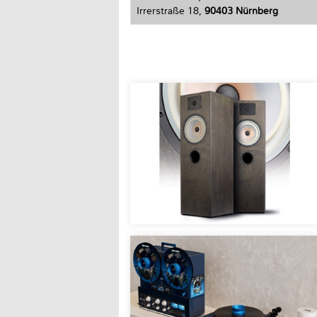
Irrerstraße 18,
90403 Nürnberg