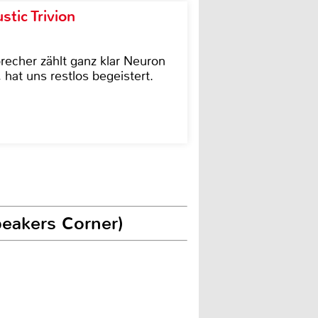
tic Trivion
cher zählt ganz klar Neuron
hat uns restlos begeistert.
peakers Corner)