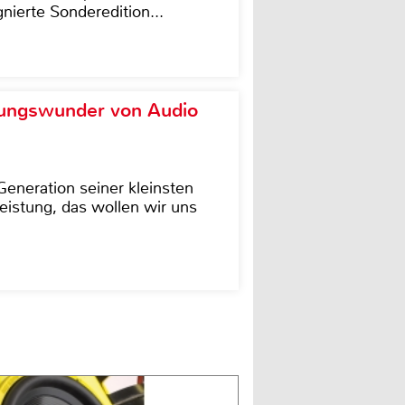
nierte Sonderedition...
ungswunder von Audio
eneration seiner kleinsten
istung, das wollen wir uns