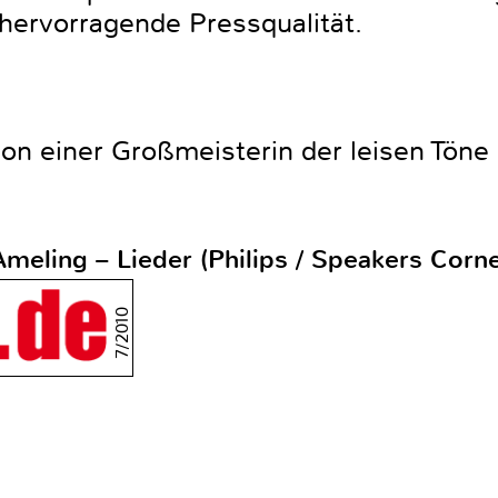
hervorragende Pressqualität.
n einer Großmeisterin der leisen Töne
Ameling – Lieder (Philips / Speakers Corne
7/2010