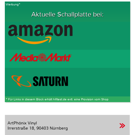
Werbung*
Aktuelle Schallplatte bei:
* Für Links in diesem Block erhält hifitest.de evtl. eine Provision vom Shop
ArtPhönix Vinyl
Irrerstraße 18,
90403 Nürnberg