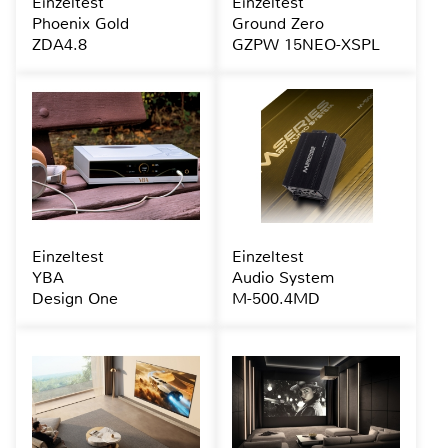
Einzeltest
Einzeltest
Phoenix Gold
Ground Zero
ZDA4.8
GZPW 15NEO-XSPL
Einzeltest
Einzeltest
YBA
Audio System
Design One
M-500.4MD