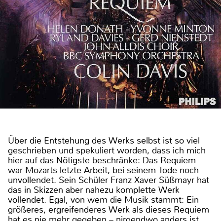
Über die Entstehung des Werks selbst ist so viel
geschrieben und spekuliert worden, dass ich mich
hier auf das Nötigste beschränke: Das Requiem
war Mozarts letzte Arbeit, bei seinem Tode noch
unvollendet. Sein Schüler Franz Xaver Süßmayr hat
das in Skizzen aber nahezu komplette Werk
vollendet. Egal, von wem die Musik stammt: Ein
größeres, ergreifenderes Werk als dieses Requiem
hat es nie mehr gegeben – nirgendwo anders ist