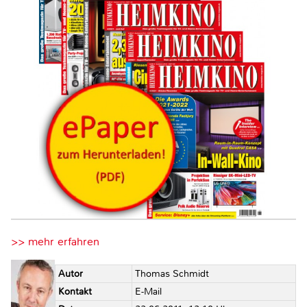
>> mehr erfahren
Autor
Thomas Schmidt
Kontakt
E-Mail