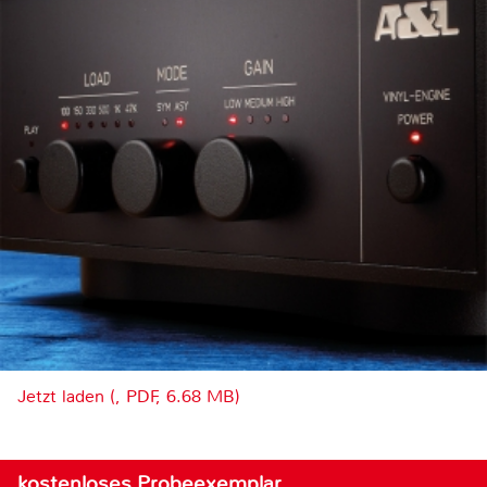
Jetzt laden (, PDF, 6.68 MB)
kostenloses Probeexemplar