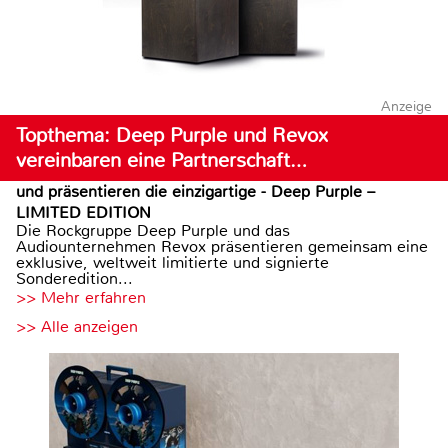
Anzeige
Topthema: Deep Purple und Revox
vereinbaren eine Partnerschaft…
und präsentieren die einzigartige - Deep Purple –
LIMITED EDITION
Die Rockgruppe Deep Purple und das
Audiounternehmen Revox präsentieren gemeinsam eine
exklusive, weltweit limitierte und signierte
Sonderedition...
>> Mehr erfahren
>> Alle anzeigen