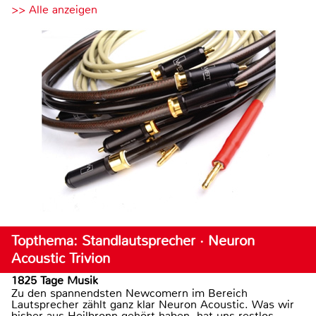
>> Alle anzeigen
Topthema: Standlautsprecher · Neuron
Acoustic Trivion
1825 Tage Musik
Zu den spannendsten Newcomern im Bereich
Lautsprecher zählt ganz klar Neuron Acoustic. Was wir
bisher aus Heilbronn gehört haben, hat uns restlos