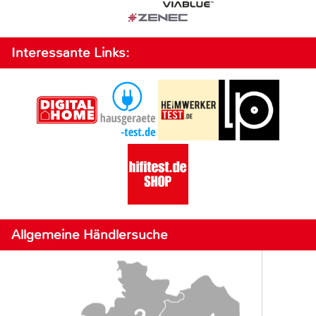
Interessante Links:
Allgemeine Händlersuche