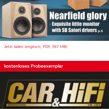
Jetzt laden (englisch, PDF, 7.67 MB)
kostenloses Probeexemplar