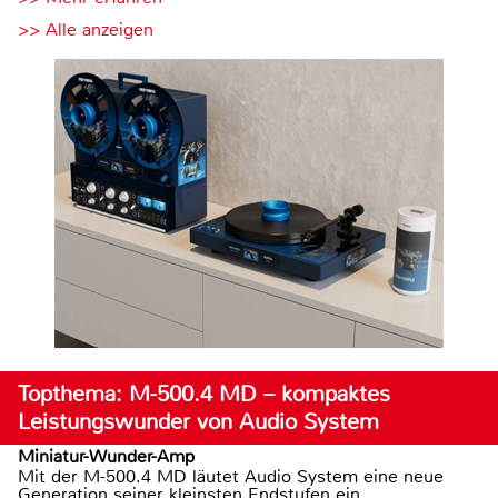
>> Alle anzeigen
Topthema: M-500.4 MD – kompaktes
Leistungswunder von Audio System
Miniatur-Wunder-Amp
Mit der M-500.4 MD läutet Audio System eine neue
Generation seiner kleinsten Endstufen ein.