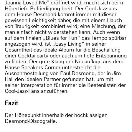
Joanna Loved Me“ eröffnet wird, macht sich beim
Hörertiefe Befriedigung breit. Der Cool Jazz aus
dem Hause Desmond kommt immer mit dieser
gewissen Leichtigkeit daher, die mit einem Hauch
von Traurigkeit kombiniert wird; eine Mischung, der
man einfach nicht widerstehen kann. Auch wenn
auf dem finalen „Blues for Fun“ das Tempo spürbar
angezogen wird, ist „Easy Living“ in seiner
Gesamtheit das ideale Album für die Beschallung
einer Cocktailparty oder auch um tiefe Entspannung
zu finden. Der gute Klang der Neuauflage aus dem
Hause Speakers Corner unterstreicht die
Ausnahmestellung von Paul Desmond, der in Jim
Hall den idealen Partner gefunden hat, um mit
seiner Interpretation für immer die Bestenlisten der
Cool-Jazz-Fans anzuführen.
Fazit
Der Höhepunkt innerhalb der hochklassigen
Desmond-Discografie.