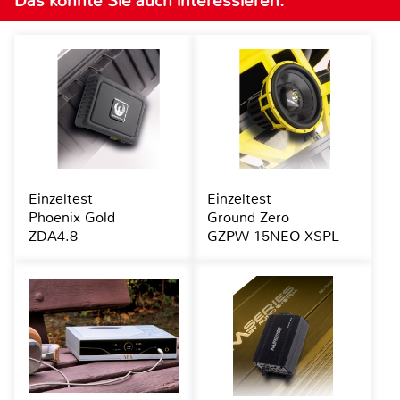
Das könnte Sie auch interessieren:
Einzeltest
Einzeltest
Phoenix Gold
Ground Zero
ZDA4.8
GZPW 15NEO-XSPL