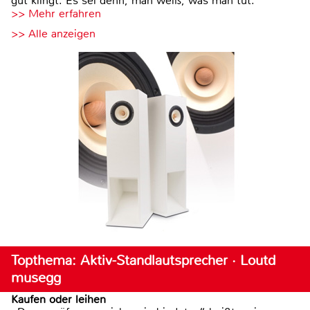
gut klingt. Es sei denn, man weiß, was man tut.
>> Mehr erfahren
>> Alle anzeigen
Topthema: Aktiv-Standlautsprecher · Loutd
musegg
Kaufen oder leihen