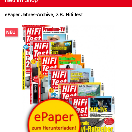
Neu im Shop
ePaper Jahres-Archive, z.B. Hifi Test