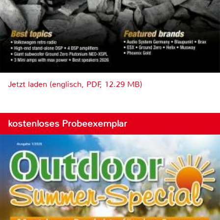
Jetzt laden (englisch, PDF, 12.29 MB)
kostenloses Probeexemplar