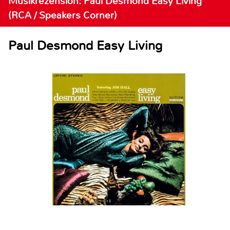
Musikrezension: Paul Desmond Easy Living
(RCA / Speakers Corner)
Paul Desmond Easy Living