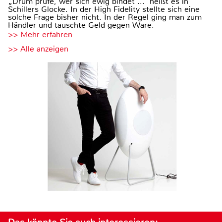
„Drum prüfe, wer sich ewig bindet ...“ heißt es in
Schillers Glocke. In der High Fidelity stellte sich eine
solche Frage bisher nicht. In der Regel ging man zum
Händler und tauschte Geld gegen Ware.
>> Mehr erfahren
>> Alle anzeigen