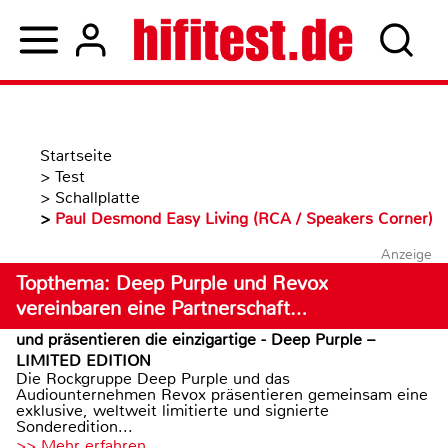
Startseite
>
Test
>
Schallplatte
>
Paul Desmond Easy Living (RCA / Speakers Corner)
Anzeige
Topthema: Deep Purple und Revox
vereinbaren eine Partnerschaft…
und präsentieren die einzigartige - Deep Purple –
LIMITED EDITION
Die Rockgruppe Deep Purple und das
Audiounternehmen Revox präsentieren gemeinsam eine
exklusive, weltweit limitierte und signierte
Sonderedition...
>> Mehr erfahren