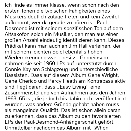
Ich finde es immer klasse, wenn schon nach den
ersten Tönen die typischen Fähigkeiten eines
Musikers deutlich zutage treten und kein Zweifel
aufkommt, wer da gerade zu hören ist. Paul
Desmond ist mit seinem spezifischen Ton auf dem
Altsaxofon solch ein Musiker, den man aus einer
großen Anzahl eindeutig identifizieren kann. Dieses
Prädikat kann man auch an Jim Hall verleihen, der
mit seinem leichten Spiel ebenfalls hohen
Wiedererkennungswert besitzt. Gemeinsam
nahmen sie seit 1960 LPs auf, unterstützt durch
Connie Kay am Schlagzeug und unterschiedliche
Bassisten. Dass auf diesem Album Gene Wright,
Gene Cherico und Percy Heath am Kontrabass aktiv
sind, liegt daran, dass „Easy Living“ eine
Zusammenstellung von Aufnahmen aus den Jahren
1963–65 ist, die jedoch bis dahin nicht veröffentlicht
wurden, was andere Gründe gehabt haben muss
als mangelnde Qualität. Das ist schon allein daran
zu erkennen, dass das Album zu den favorisierten
LPs der Paul-Desmond-Anhängerschaft gehört.
Unmittelbar nachdem das Album mit „When