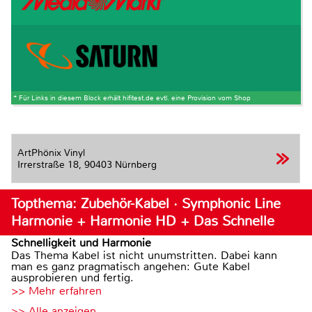
* Für Links in diesem Block erhält hifitest.de evtl. eine Provision vom Shop
ArtPhönix Vinyl
Irrerstraße 18,
90403 Nürnberg
Topthema: Zubehör-Kabel · Symphonic Line
Harmonie + Harmonie HD + Das Schnelle
Schnelligkeit und Harmonie
Das Thema Kabel ist nicht unumstritten. Dabei kann
man es ganz pragmatisch angehen: Gute Kabel
ausprobieren und fertig.
>> Mehr erfahren
>> Alle anzeigen