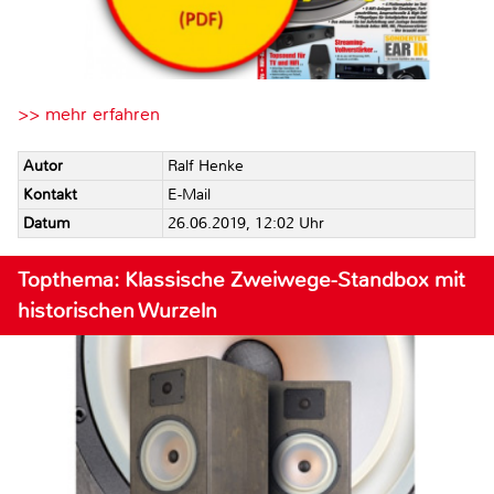
>> mehr erfahren
Autor
Ralf Henke
Kontakt
E-Mail
Datum
26.06.2019, 12:02 Uhr
Topthema: Klassische Zweiwege-Standbox mit
historischen Wurzeln