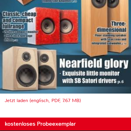
Jetzt laden (englisch, PDF, 7.67 MB)
kostenloses Probeexemplar