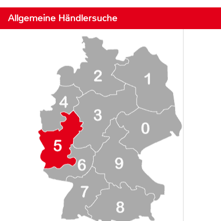
Allgemeine Händlersuche