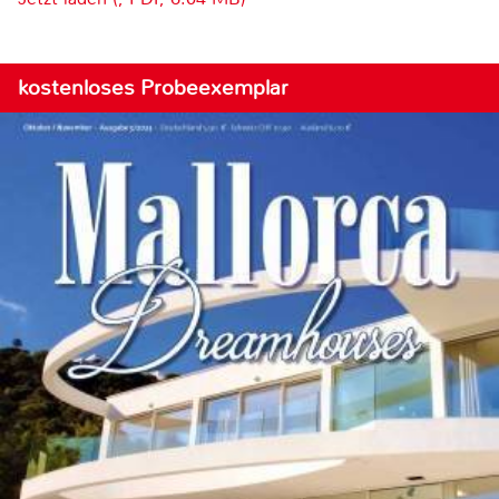
kostenloses Probeexemplar