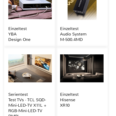
Einzeltest
Einzeltest
YBA
Audio System
Design One
M-500.4MD
Serientest
Einzeltest
Test TVs · TCL SQD-
Hisense
Mini-LED-TV X11L +
XR10
RGB-Mini-LED-TV