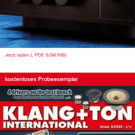
Jetzt laden (, PDF, 6.68 MB)
kostenloses Probeexemplar