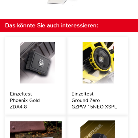
Das könnte Sie auch interessieren:
Einzeltest
Einzeltest
Phoenix Gold
Ground Zero
ZDA4.8
GZPW 15NEO-XSPL