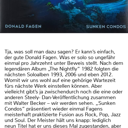
Tja, was soll man dazu sagen? Er kann’s einfach,
der gute Donald Fagen. Was er solo so ungefähr
einmal pro Jahrzehnt unter Beweis stellt. Nach dem
legendären Album „The Nightfly“ 1982 folgten die
nächsten Soloalben 1993, 2006 und eben 2012.
Womit wir uns wohl auf eine gehörige Wartezeit
fürs nächste Werk einstellen können. Aber
vielleicht gibt’s ja zwischendurch noch die eine oder
anderen Steely- Dan-Veröffentlichung zusammen
mit Walter Becker – wir werden sehen. „Sunken
Condos“ präsentiert wieder einmal Fagens
meisterhaft praktizierte Fusion aus Rock, Pop, Jazz
und Soul. Der Meister hält uns knapp: lediglich
neun Titel hat er uns dieses Mal zugestanden, aber