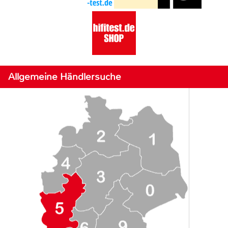
Allgemeine Händlersuche