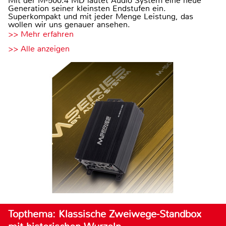
Mit der M-500.4 MD läutet Audio System eine neue
Generation seiner kleinsten Endstufen ein.
Superkompakt und mit jeder Menge Leistung, das
wollen wir uns genauer ansehen.
>> Mehr erfahren
>> Alle anzeigen
Topthema: Klassische Zweiwege-Standbox