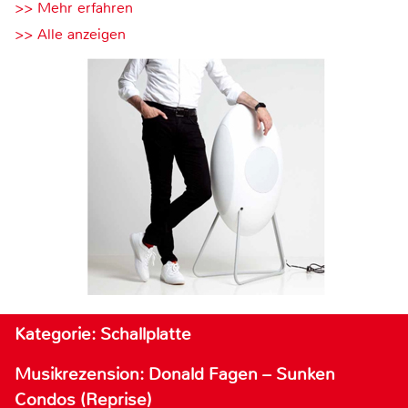
>> Mehr erfahren
>> Alle anzeigen
Kategorie: Schallplatte
Musikrezension: Donald Fagen – Sunken
Condos (Reprise)