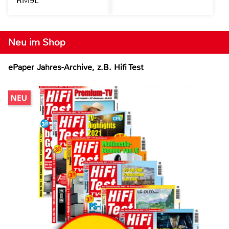
RM9L
Neu im Shop
ePaper Jahres-Archive, z.B. Hifi Test