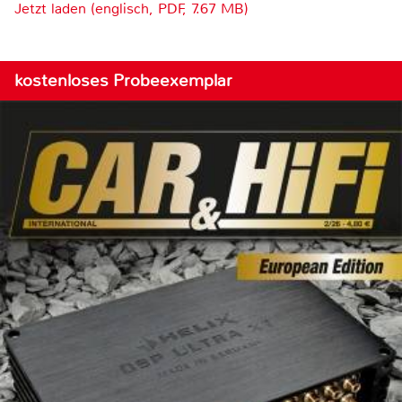
Jetzt laden (englisch, PDF, 7.67 MB)
kostenloses Probeexemplar