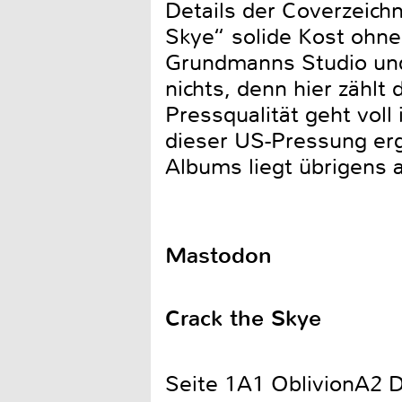
Details der Coverzeichn
Skye“ solide Kost ohne 
Grundmanns Studio und
nichts, denn hier zählt
Pressqualität geht vol
dieser US-Pressung erga
Albums liegt übrigens a
Mastodon
Crack the Skye
Seite 1A1 OblivionA2 