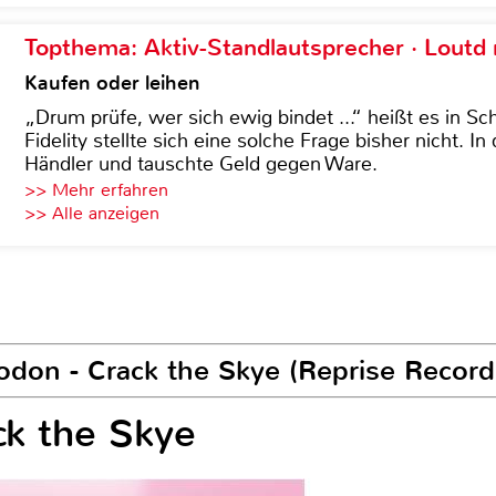
Topthema: Aktiv-Standlautsprecher · Lout
Kaufen oder leihen
„Drum prüfe, wer sich ewig bindet ...“ heißt es in Sch
Fidelity stellte sich eine solche Frage bisher nicht. 
Händler und tauschte Geld gegen Ware.
>> Mehr erfahren
>> Alle anzeigen
don - Crack the Skye (Reprise Record
ck the Skye