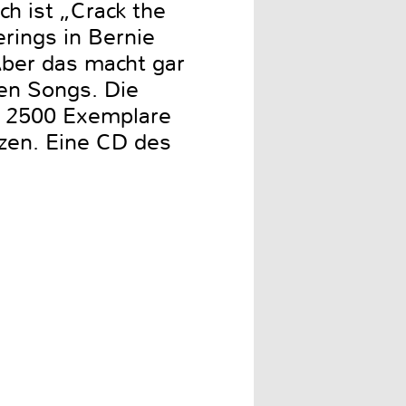
ch ist „Crack the
rings in Bernie
ber das macht gar
hen Songs. Die
ur 2500 Exemplare
tzen. Eine CD des