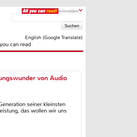
Anmelden
English (Google Translate)
 you can read
ungswunder von Audio
eneration seiner kleinsten
istung, das wollen wir uns