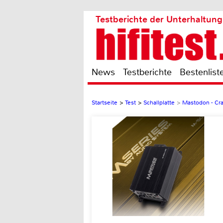
Testberichte der Unterhaltung
News
Testberichte
Bestenlist
Startseite
>
Test
>
Schallplatte
>
Mastodon - Cra