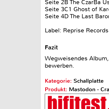
Seite 2B The CzarBa U
Seite 3C1 Ghost of Kar
Seite 4D The Last Baro
Label: Reprise Record
Fazit
Wegweisendes Album, m
bewerben.
Kategorie:
Schallplatte
Produkt:
Mastodon - Cra