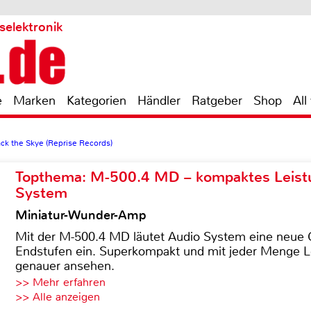
selektronik
e
Marken
Kategorien
Händler
Ratgeber
Shop
All
ck the Skye (Reprise Records)
Topthema: M-500.4 MD – kompaktes Leist
System
Miniatur-Wunder-Amp
Mit der M-500.4 MD läutet Audio System eine neue G
Endstufen ein. Superkompakt und mit jeder Menge Le
genauer ansehen.
>> Mehr erfahren
>> Alle anzeigen