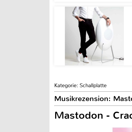
Kategorie: Schallplatte
Musikrezension: Masto
Mastodon - Cra