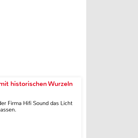
it historischen Wurzeln
der Firma Hifi Sound das Licht
lassen.