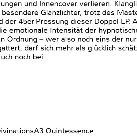
ungen und Innencover verlieren. Klangli
besondere Glanzlichter, trotz des Maste
 der 45er-Pressung dieser Doppel-LP. A
 die emotionale Intensität der hypnotisc
l in Ordnung – wer also noch eins der n
ttert, darf sich mehr als glücklich schä
uch noch bei.
DivinationsA3 Quintessence