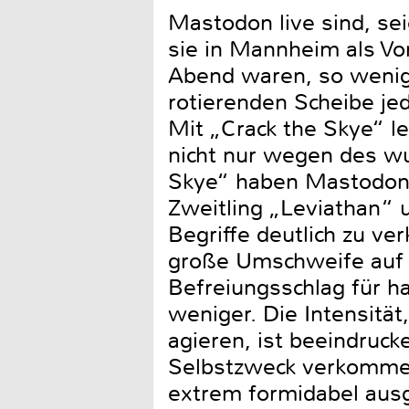
Mastodon live sind, sei
sie in Mannheim als Vo
Abend waren, so wenig
rotierenden Scheibe jed
Mit „Crack the Skye“ l
nicht nur wegen des wu
Skye“ haben Mastodon 
Zweitling „Leviathan“ 
Begriffe deutlich zu v
große Umschweife auf 
Befreiungsschlag für ha
weniger. Die Intensität
agieren, ist beeindruc
Selbstzweck verkommene
extrem formidabel ausg