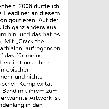
nheit. 2006 durfte ich
ie Headliner an diesem
n goutieren. Auf der
lich ganz anders aus.
um hin, und das hat es
. Mit „Crack the
achialen, aufregenden
, das für meine
 bereitet uns ohne
n epischer
 mehr und nichts
alischen Komplexität
e- Band mit ihrem zum
 erwähnte Artwork ist
ndenlang in den