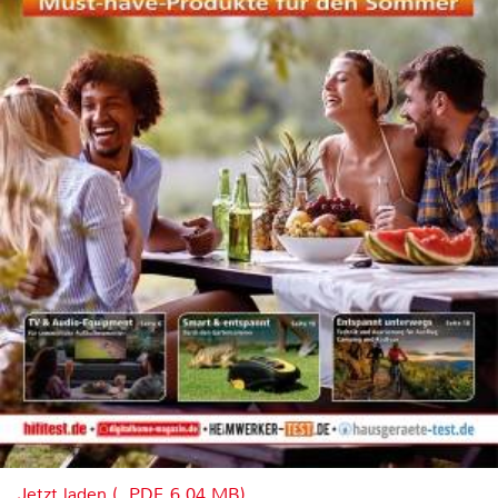
Jetzt laden (, PDF, 6.04 MB)