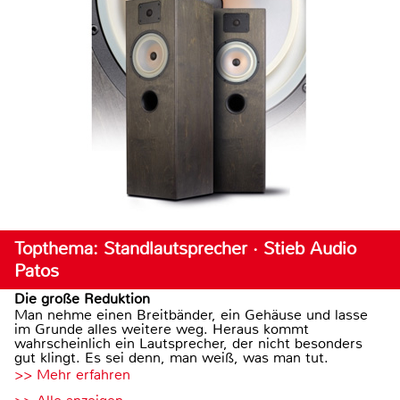
Topthema: Standlautsprecher · Stieb Audio
Patos
Die große Reduktion
Man nehme einen Breitbänder, ein Gehäuse und lasse
im Grunde alles weitere weg. Heraus kommt
wahrscheinlich ein Lautsprecher, der nicht besonders
gut klingt. Es sei denn, man weiß, was man tut.
>> Mehr erfahren