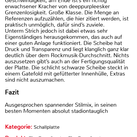
Geschwindigkeit, am Ende ist’s ein richtig
erwachsener Kracher von deeppurpleesker
Grenzenlosigkeit. Große Klasse. Die Menge an
Referenzen aufzuzählen, die hier zitiert werden, ist
praktisch unmöglich, dafür sind’s zuviele.
Unterm Strich jedoch ist dabei etwas sehr
Eigenständiges herausgekommen, das auch auf
einer guten Anlage funktioniert. Die Scheibe hat
Druck und Transparenz und liegt klanglich ganz klar
deutlich über dem Rockmusik-Durchschnitt. Nichts
auszusetzen gibt’s auch an der Fertigungsqualität
der Platte. Die schlicht schwarze Scheibe steckt in
einem Gatefold mit gefütterter Innenhülle, Extras
sind nicht auszumachen.
Fazit
Ausgesprochen spannender Stilmix, in seinen
besten Momenten absolut stadiontauglich
Kategorie:
Schallplatte