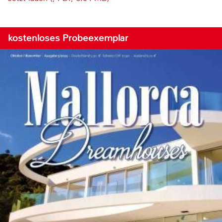
kostenloses Probeexemplar