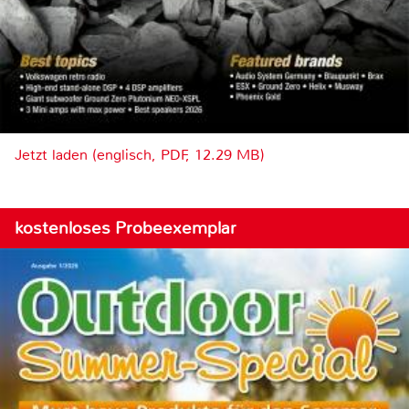
Jetzt laden (englisch, PDF, 12.29 MB)
kostenloses Probeexemplar