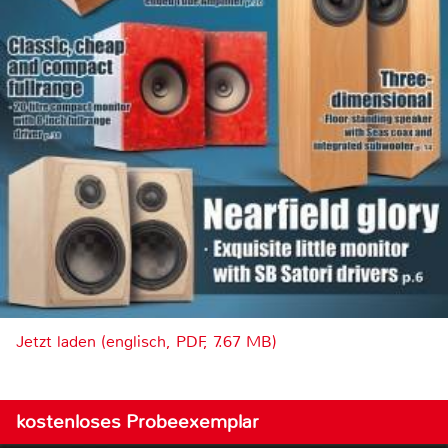
Jetzt laden (englisch, PDF, 7.67 MB)
kostenloses Probeexemplar