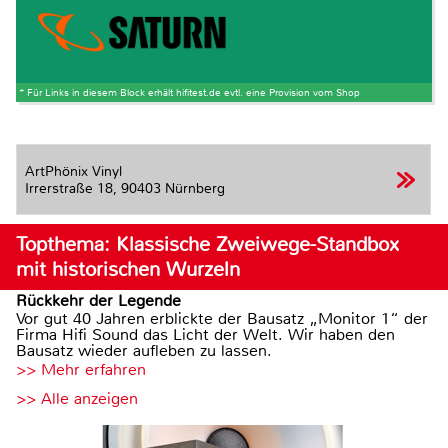
* Für Links in diesem Block erhält hifitest.de evtl. eine Provision vom Shop
ArtPhönix Vinyl
Irrerstraße 18,
90403 Nürnberg
Topthema: Klassische Zweiwege-Standbox
mit historischen Wurzeln
Rückkehr der Legende
Vor gut 40 Jahren erblickte der Bausatz „Monitor 1“ der
Firma Hifi Sound das Licht der Welt. Wir haben den
Bausatz wieder aufleben zu lassen.
>> Mehr erfahren
>> Alle anzeigen