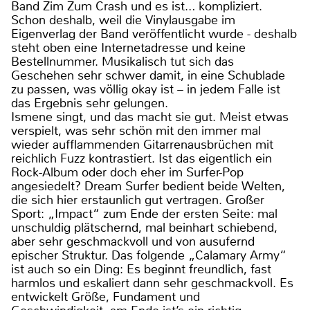
Band Zim Zum Crash und es ist… kompliziert.
Schon deshalb, weil die Vinylausgabe im
Eigenverlag der Band veröffentlicht wurde - deshalb
steht oben eine Internetadresse und keine
Bestellnummer. Musikalisch tut sich das
Geschehen sehr schwer damit, in eine Schublade
zu passen, was völlig okay ist – in jedem Falle ist
das Ergebnis sehr gelungen.
Ismene singt, und das macht sie gut. Meist etwas
verspielt, was sehr schön mit den immer mal
wieder aufflammenden Gitarrenausbrüchen mit
reichlich Fuzz kontrastiert. Ist das eigentlich ein
Rock-Album oder doch eher im Surfer-Pop
angesiedelt? Dream Surfer bedient beide Welten,
die sich hier erstaunlich gut vertragen. Großer
Sport: „Impact“ zum Ende der ersten Seite: mal
unschuldig plätschernd, mal beinhart schiebend,
aber sehr geschmackvoll und von ausufernd
epischer Struktur. Das folgende „Calamary Army“
ist auch so ein Ding: Es beginnt freundlich, fast
harmlos und eskaliert dann sehr geschmackvoll. Es
entwickelt Größe, Fundament und