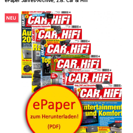
ePaper Jahres-Archive, z.B. Car & Hifi