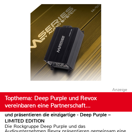
Anzeige
Topthema: Deep Purple und Revox
vereinbaren eine Partnerschaft…
und präsentieren die einzigartige - Deep Purple –
LIMITED EDITION
Die Rockgruppe Deep Purple und das
Audiounternehmen Revox präsentieren gemeinsam eine