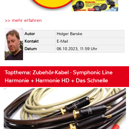
>> mehr erfahren
Autor
Holger Barske
Kontakt
E-Mail
Datum
06.10.2023, 11:59 Uhr
Topthema: Zubehör-Kabel · Symphonic Line
Harmonie + Harmonie HD + Das Schnelle