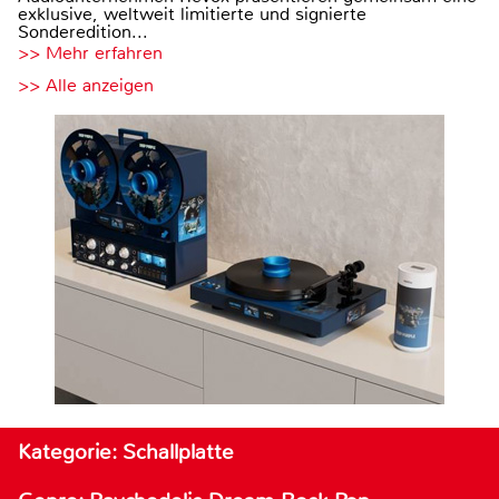
exklusive, weltweit limitierte und signierte
Sonderedition...
>> Mehr erfahren
>> Alle anzeigen
Kategorie: Schallplatte