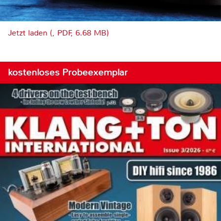
Jetzt laden (, PDF, 6.68 MB)
kostenloses Probeexemplar