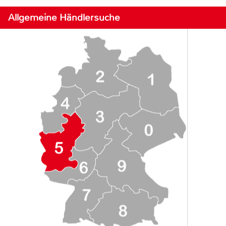
Allgemeine Händlersuche