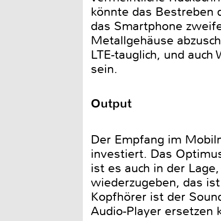
könnte das Bestreben d
das Smartphone zweifel
Metallgehäuse abzusch
LTE-tauglich, und auc
sein.
Output
Der Empfang im Mobilne
investiert. Das Optimus
ist es auch in der Lage
wiederzugeben, das ist
Kopfhörer ist der Soun
Audio-Player ersetzen 