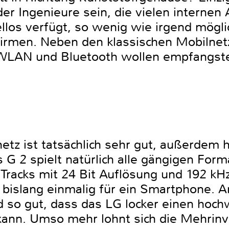
er Ingenieure sein, die vielen internen
los verfügt, so wenig wie irgend mögli
irmen. Neben den klassischen Mobilnetz
h WLAN und Bluetooth wollen empfangste
tz ist tatsächlich sehr gut, außerdem h
 G 2 spielt natürlich alle gängigen For
, Tracks mit 24 Bit Auflösung und 192 k
 bislang einmalig für ein Smartphone.
d so gut, dass das LG locker einen hoc
kann. Umso mehr lohnt sich die Mehrinve