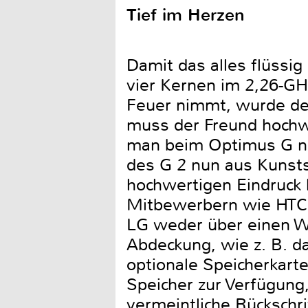
Tief im Herzen
Damit das alles flüssig
vier Kernen im 2,26-GHz
Feuer nimmt, wurde dem
muss der Freund hochw
man beim Optimus G noc
des G 2 nun aus Kunsts
hochwertigen Eindruck 
Mitbewerbern wie HTC
LG weder über einen W
Abdeckung, wie z. B. d
optionale Speicherkart
Speicher zur Verfügung
vermeintliche Rückschr