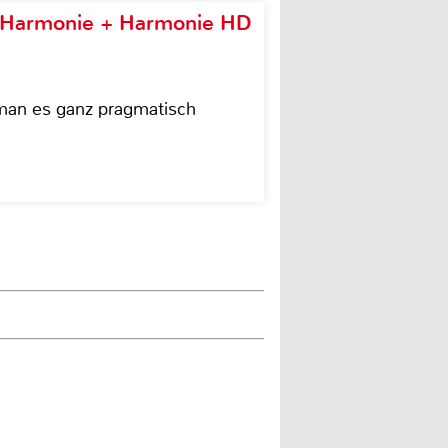
e Harmonie + Harmonie HD
 man es ganz pragmatisch