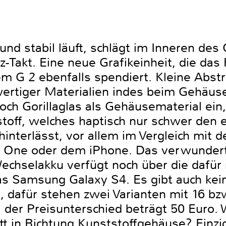
 und stabil läuft, schlägt im Inneren de
-Takt. Eine neue Grafikeinheit, die das 
 G 2 ebenfalls spendiert. Kleine Abstr
ertiger Materialien indes beim Gehäus
h Gorillaglas als Gehäusematerial ein
toff, welches haptisch nur schwer den 
hinterlässt, vor allem im Vergleich mit
 One oder dem iPhone. Das verwundert
echselakku verfügt noch über die dafü
as Samsung Galaxy S4. Es gibt auch kei
e, dafür stehen zwei Varianten mit 16 b
, der Preisunterschied beträgt 50 Euro.
itt in Richtung Kunststoffgehäuse? Einz