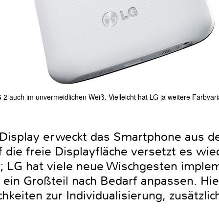
2 auch im unvermeidlichen Weiß. Vielleicht hat LG ja weitere Farbvaria
 Display erweckt das Smartphone aus d
 die freie Displayfläche versetzt es wie
; LG hat viele neue Wischgesten implem
h ein Großteil nach Bedarf anpassen. Hi
hkeiten zur Individualisierung, zusätzli