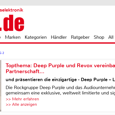
selektronik
e
Marken
Kategorien
Händler
Ratgeber
Shop
All
G 2
Topthema: Deep Purple und Revox vereinba
Partnerschaft…
und präsentieren die einzigartige - Deep Purple 
Die Rockgruppe Deep Purple und das Audiounterneh
gemeinsam eine exklusive, weltweit limitierte und sig
>> Mehr erfahren
>> Alle anzeigen