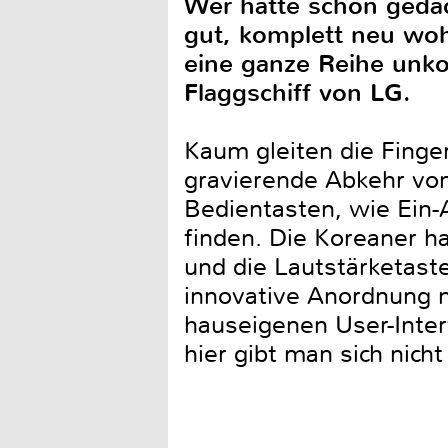
Wer hätte schon geda
gut, komplett neu woh
eine ganze Reihe unk
Flaggschiff von LG.
Kaum gleiten die Finge
gravierende Abkehr von
Bedientasten, wie Ein-
finden. Die Koreaner h
und die Lautstärketast
innovative Anordnung 
hauseigenen User-Inte
hier gibt man sich nic