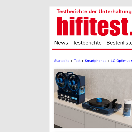
Testberichte der Unterhaltung
News
Testberichte
Bestenlist
Startseite
>
Test
>
Smartphones
>
LG Optimus 