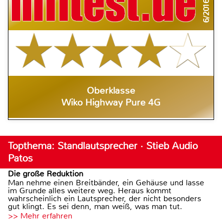
6/2016
Oberklasse
Wiko Highway Pure 4G
Topthema: Standlautsprecher · Stieb Audio
Patos
Die große Reduktion
Man nehme einen Breitbänder, ein Gehäuse und lasse
im Grunde alles weitere weg. Heraus kommt
wahrscheinlich ein Lautsprecher, der nicht besonders
gut klingt. Es sei denn, man weiß, was man tut.
>> Mehr erfahren