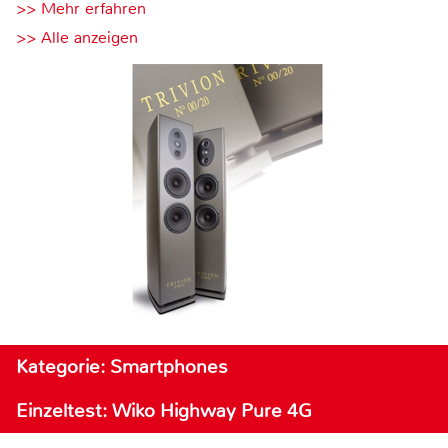
>> Mehr erfahren
>> Alle anzeigen
Kategorie: Smartphones
Einzeltest: Wiko Highway Pure 4G