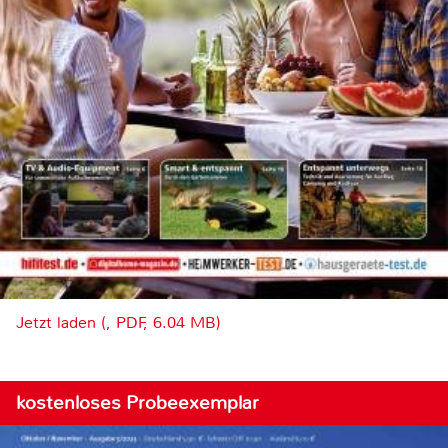
Jetzt laden (, PDF, 6.04 MB)
kostenloses Probeexemplar