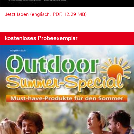
Jetzt laden (englisch, PDF, 12.29 MB)
kostenloses Probeexemplar