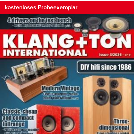
kostenloses Probeexemplar