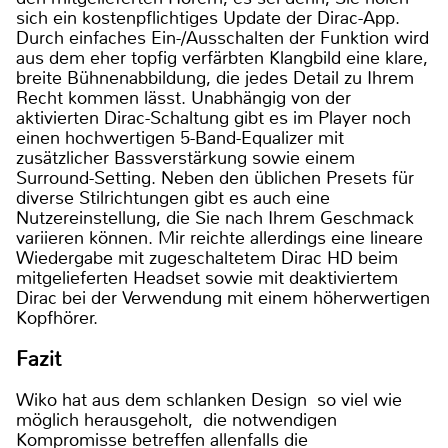
sich ein kostenpflichtiges Update der Dirac-App.
Durch einfaches Ein-/Ausschalten der Funktion wird
aus dem eher topfig verfärbten Klangbild eine klare,
breite Bühnenabbildung, die jedes Detail zu Ihrem
Recht kommen lässt. Unabhängig von der
aktivierten Dirac-Schaltung gibt es im Player noch
einen hochwertigen 5-Band-Equalizer mit
zusätzlicher Bassverstärkung sowie einem
Surround-Setting. Neben den üblichen Presets für
diverse Stilrichtungen gibt es auch eine
Nutzereinstellung, die Sie nach Ihrem Geschmack
variieren können. Mir reichte allerdings eine lineare
Wiedergabe mit zugeschaltetem Dirac HD beim
mitgelieferten Headset sowie mit deaktiviertem
Dirac bei der Verwendung mit einem höherwertigen
Kopfhörer.
Fazit
Wiko hat aus dem schlanken Design so viel wie
möglich herausgeholt, die notwendigen
Kompromisse betreffen allenfalls die