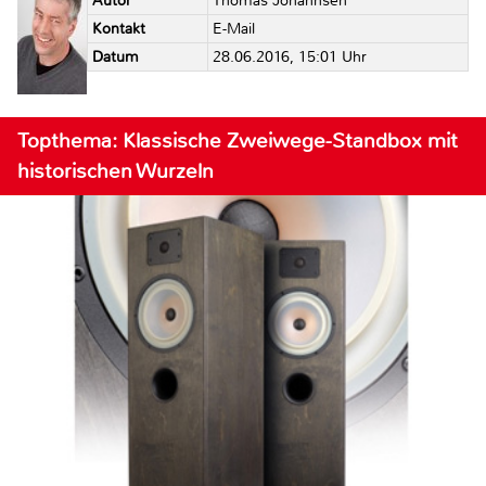
Autor
Thomas Johannsen
Kontakt
E-Mail
Datum
28.06.2016, 15:01 Uhr
Topthema: Klassische Zweiwege-Standbox mit
historischen Wurzeln