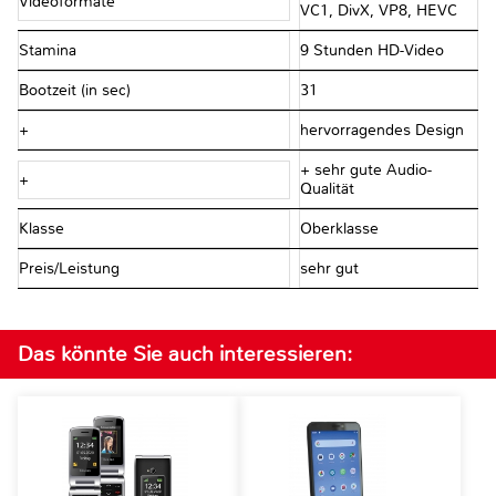
Videoformate
VC1, DivX, VP8, HEVC
Stamina
9 Stunden HD-Video
Bootzeit (in sec)
31
+
hervorragendes Design
+ sehr gute Audio-
+
Qualität
Klasse
Oberklasse
Preis/Leistung
sehr gut
Das könnte Sie auch interessieren: