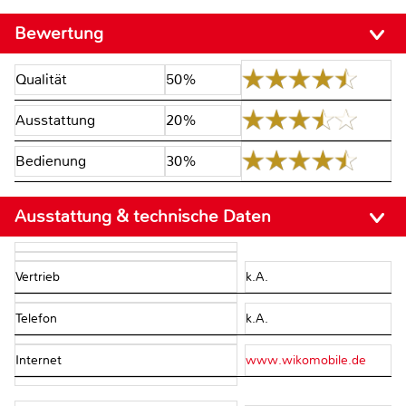
Bewertung
Qualität
50%
Ausstattung
20%
Bedienung
30%
Ausstattung & technische Daten
Vertrieb
k.A.
Telefon
k.A.
Internet
www.wikomobile.de