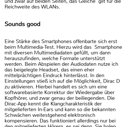
und zwar auf beiden Seiten, das Gleiche gilt für die
Reichweite des WLANs.
Sounds good
Eine Stärke des Smartphones offenbarte sich erst
beim Multimedia-Test. Hierzu wird das Smartphone
mit diversen Multimediadaten gefüllt, um dann
herauszufinden, welche Formate unterstützt
werden. Beim Abspielen der Audiodaten nutze ich
das beigelegte Headset, das einen eher
mittelprächtigen Eindruck hinterlässt. In den
Einstellungen stieß ich auf die Möglichkeit, Dirac D
zu aktivieren. Hierbei handelt es sich um eine
softwarebasierte Korrektur der Wiedergabe über
Kopfhörer, und zwar genau der beiliegenden. Die
Dirac-App kennt die Klangcharakteristik der
mitgelieferten In-Ears und kann so die bekannten
Schwächen weitestgehend elektronisch
kompensieren. Das funktioniert allerdings nur bei
den mitgelieferten Hörern, es sei denn, Sie holen