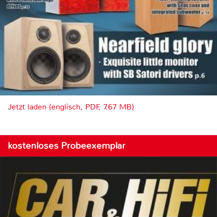
Jetzt laden (englisch, PDF, 7.67 MB)
kostenloses Probeexemplar