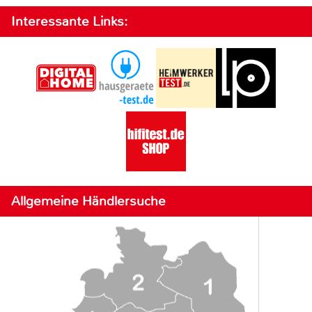
Interessante Links:
Allgemeine Händlersuche