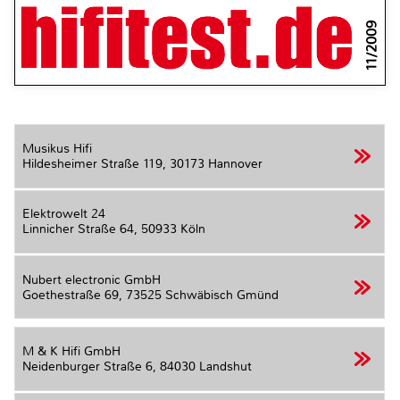
11/2009
Musikus Hifi
Hildesheimer Straße 119,
30173 Hannover
Elektrowelt 24
Linnicher Straße 64,
50933 Köln
Nubert electronic GmbH
Goethestraße 69,
73525 Schwäbisch Gmünd
M & K Hifi GmbH
Neidenburger Straße 6,
84030 Landshut