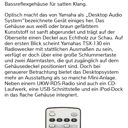
Bassreflexgehäuse für satten Klang.
Optisch macht das von Yamaha als „Desktop Audio
System“bezeichnete Gerät einiges her. Das
Gehäuse aus weiß oder braun gefärbtem
Kunststoff ist sanft abgerundet und trägt auf der
Oberseite einen Deckel aus Echtholz zur Schau. Auf
den ersten Blick scheint Yamahas TSX-130 ein
Radiowecker mit stattlichen Ausmaßen zu sein,
verfügt er doch über eine große Schlummertaste
und zwei Alarmtasten, die gut zugänglich auf dem
Gehäusedeckel positioniert sind. Doch bei
genauerer Betrachtung bietet das Desktopsystem
mehr an Ausstattung als so manche Mini-Anlage.
Neben einem UKW-RDS-Radio sind auch ein CD-
Laufwerk, eine USB-Schnittstelle und ein iPod-Dock
in das flache Gehäuse integriert.