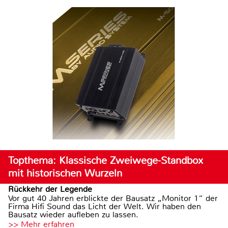
Topthema: Klassische Zweiwege-Standbox
mit historischen Wurzeln
Rückkehr der Legende
Vor gut 40 Jahren erblickte der Bausatz „Monitor 1“ der
Firma Hifi Sound das Licht der Welt. Wir haben den
Bausatz wieder aufleben zu lassen.
>> Mehr erfahren