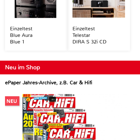
Einzeltest
Einzeltest
Blue Aura
Telestar
Blue 1
DIRA S 32i CD
Neu im Shop
ePaper Jahres-Archive, z.B. Car & Hifi