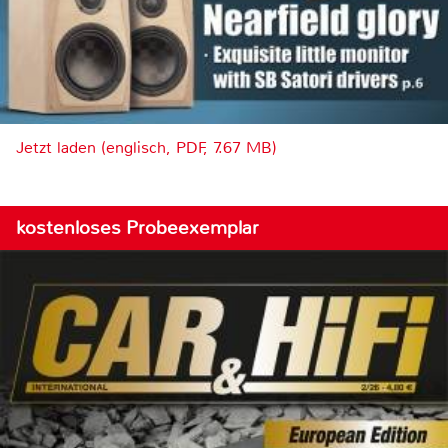
Jetzt laden (englisch, PDF, 7.67 MB)
kostenloses Probeexemplar