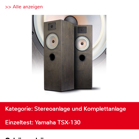
>> Alle anzeigen
Kategorie: Stereoanlage und Komplettanlage
Einzeltest: Yamaha TSX-130