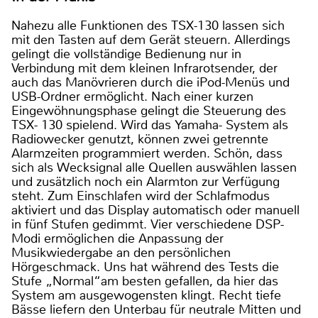
Nahezu alle Funktionen des TSX-130 lassen sich
mit den Tasten auf dem Gerät steuern. Allerdings
gelingt die vollständige Bedienung nur in
Verbindung mit dem kleinen Infrarotsender, der
auch das Manövrieren durch die iPod-Menüs und
USB-Ordner ermöglicht. Nach einer kurzen
Eingewöhnungsphase gelingt die Steuerung des
TSX- 130 spielend. Wird das Yamaha- System als
Radiowecker genutzt, können zwei getrennte
Alarmzeiten programmiert werden. Schön, dass
sich als Wecksignal alle Quellen auswählen lassen
und zusätzlich noch ein Alarmton zur Verfügung
steht. Zum Einschlafen wird der Schlafmodus
aktiviert und das Display automatisch oder manuell
in fünf Stufen gedimmt. Vier verschiedene DSP-
Modi ermöglichen die Anpassung der
Musikwiedergabe an den persönlichen
Hörgeschmack. Uns hat während des Tests die
Stufe „Normal“am besten gefallen, da hier das
System am ausgewogensten klingt. Recht tiefe
Bässe liefern den Unterbau für neutrale Mitten und