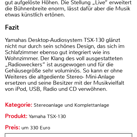
gut aufgelöste Höhen. Die Stellung „Live“ erweitert
die Bühnenbreite enorm, lässt dafür aber die Musik
etwas künstlich ertönen.
Fazit
Yamahas Desktop-Audiosystem TSX-130 glänzt
nicht nur durch sein schönes Design, das sich im
Schlafzimmer ebenso gut integriert wie ins
Wohnzimmer. Der Klang des voll ausgestatteten
„Radioweckers“ ist ausgewogen und für die
Gehäusegröße sehr voluminös. So kann er ohne
Weiteres die altgediente Stereo- Mini-Anlage
ersetzen und seine Besitzer mit der Musikvielfalt
von iPod, USB, Radio und CD verwöhnen.
Kategorie:
Stereoanlage und Komplettanlage
Produkt:
Yamaha TSX-130
Preis:
um 330 Euro