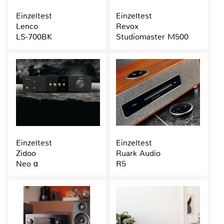
Einzeltest
Einzeltest
Lenco
Revox
LS-700BK
Studiomaster M500
Einzeltest
Einzeltest
Zidoo
Ruark Audio
Neo α
R5