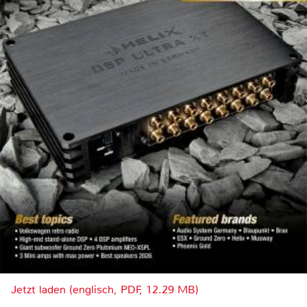
Jetzt laden (englisch, PDF, 12.29 MB)