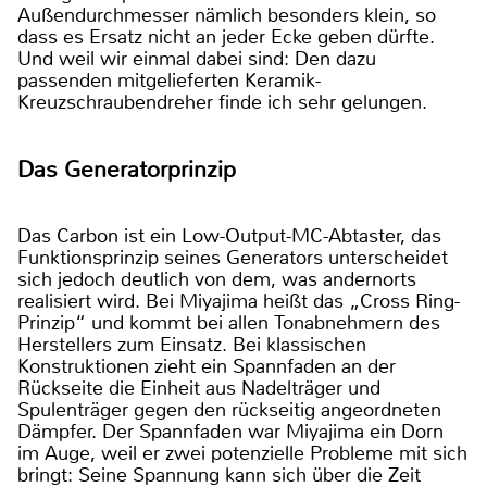
Außendurchmesser nämlich besonders klein, so
dass es Ersatz nicht an jeder Ecke geben dürfte.
Und weil wir einmal dabei sind: Den dazu
passenden mitgelieferten Keramik-
Kreuzschraubendreher finde ich sehr gelungen.
Das Generatorprinzip
Das Carbon ist ein Low-Output-MC-Abtaster, das
Funktionsprinzip seines Generators unterscheidet
sich jedoch deutlich von dem, was andernorts
realisiert wird. Bei Miyajima heißt das „Cross Ring-
Prinzip“ und kommt bei allen Tonabnehmern des
Herstellers zum Einsatz. Bei klassischen
Konstruktionen zieht ein Spannfaden an der
Rückseite die Einheit aus Nadelträger und
Spulenträger gegen den rückseitig angeordneten
Dämpfer. Der Spannfaden war Miyajima ein Dorn
im Auge, weil er zwei potenzielle Probleme mit sich
bringt: Seine Spannung kann sich über die Zeit