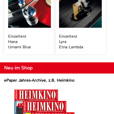
Einzeltest
Einzeltest
Hana
Lyra
Umami Blue
Etna Lambda
Neu im Shop
ePaper Jahres-Archive, z.B. Heimkino