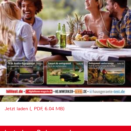
Jetzt laden (, PDF, 6.04 MB)