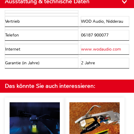
Ausstattung & technische Daten
Vertrieb
WOD Audio, Nidderau
Telefon
06187 900077
Internet
www.wodaudio.com
Garantie (in Jahre)
2 Jahre
Das könnte Sie auch interessieren: