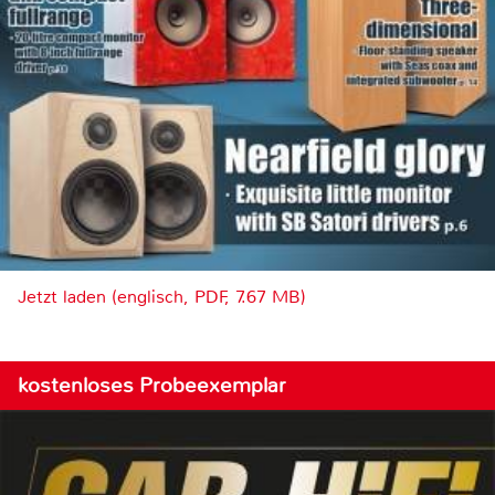
Jetzt laden (englisch, PDF, 7.67 MB)
kostenloses Probeexemplar