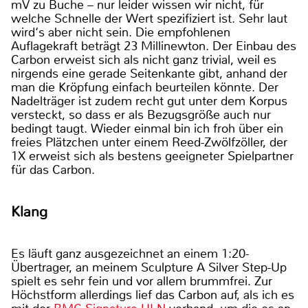
mV zu Buche – nur leider wissen wir nicht, für
welche Schnelle der Wert spezifiziert ist. Sehr laut
wird‘s aber nicht sein. Die empfohlenen
Auflagekraft beträgt 23 Millinewton. Der Einbau des
Carbon erweist sich als nicht ganz trivial, weil es
nirgends eine gerade Seitenkante gibt, anhand der
man die Kröpfung einfach beurteilen könnte. Der
Nadelträger ist zudem recht gut unter dem Korpus
versteckt, so dass er als Bezugsgröße auch nur
bedingt taugt. Wieder einmal bin ich froh über ein
freies Plätzchen unter einem Reed-Zwölfzöller, der
1X erweist sich als bestens geeigneter Spielpartner
für das Carbon.
Klang
Es läuft ganz ausgezeichnet an einem 1:20-
Übertrager, an meinem Sculpture A Silver Step-Up
spielt es sehr fein und vor allem brummfrei. Zur
Höchstform allerdings lief das Carbon auf, als ich es