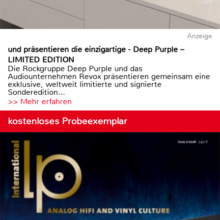
Anzeige
und präsentieren die einzigartige - Deep Purple –
LIMITED EDITION
Die Rockgruppe Deep Purple und das
Audiounternehmen Revox präsentieren gemeinsam eine
exklusive, weltweit limitierte und signierte
Sonderedition...
>> Mehr erfahren
kostenloses Probeexemplar