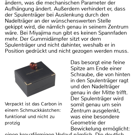
ändern, was die mechanischen Parameter der
Aufhängung ändert. Außerdem verhindert er, dass
der Spulenträger bei Auslenkung durch den
Nadelträger an der wünschenswerten Stelle
gekippt wird, die nämlich genau in seinem Zentrum
wäre. Bei Miyajima nun gibt es keinen Spannfaden
mehr. Der Gummidämpfer sitzt vor dem
Spulenträger und nicht dahinter, weshalb er in
Position gedrückt und nicht gezogen werden muss.
Das besorgt eine feine
Spitze am Ende einer
Schraube, die von hinten
in den Spulenträger ragt
und den Nadelträger
genau in der Mitte trifft.
Der Spulenträger wird
Verpackt ist das Carbon in
somit genau um sein
Zentrum ausgelenkt,
einem Schmuckkästchen:
was eine besondere
funktional und nicht zu
Geometrie der
protzig
Bewickelung ermöglicht:
einen kreuzförmigen Verlauf nämlich. Die deutlich