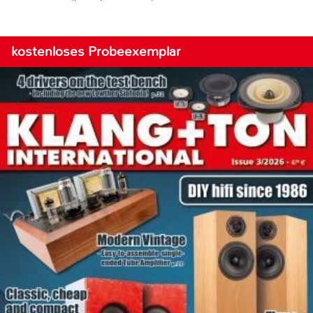
kostenloses Probeexemplar