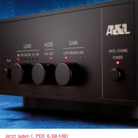
Jetzt laden (, PDF, 6.68 MB)