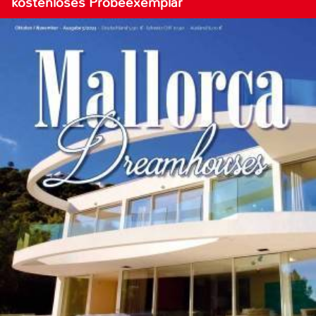
kostenloses Probeexemplar