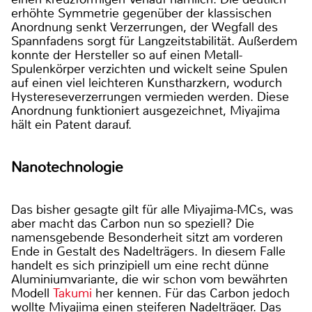
erhöhte Symmetrie gegenüber der klassischen
Anordnung senkt Verzerrungen, der Wegfall des
Spannfadens sorgt für Langzeitstabilität. Außerdem
konnte der Hersteller so auf einen Metall-
Spulenkörper verzichten und wickelt seine Spulen
auf einen viel leichteren Kunstharzkern, wodurch
Hystereseverzerrungen vermieden werden. Diese
Anordnung funktioniert ausgezeichnet, Miyajima
hält ein Patent darauf.
Nanotechnologie
Das bisher gesagte gilt für alle Miyajima-MCs, was
aber macht das Carbon nun so speziell? Die
namensgebende Besonderheit sitzt am vorderen
Ende in Gestalt des Nadelträgers. In diesem Falle
handelt es sich prinzipiell um eine recht dünne
Aluminiumvariante, die wir schon vom bewährten
Modell
Takumi
her kennen. Für das Carbon jedoch
wollte Miyajima einen steiferen Nadelträger. Das