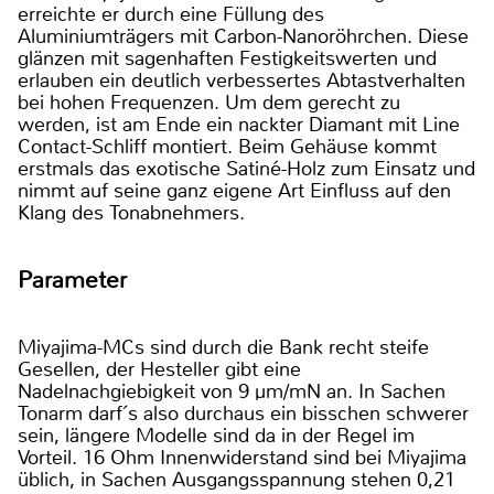
erreichte er durch eine Füllung des
Aluminiumträgers mit Carbon-Nanoröhrchen. Diese
glänzen mit sagenhaften Festigkeitswerten und
erlauben ein deutlich verbessertes Abtastverhalten
bei hohen Frequenzen. Um dem gerecht zu
werden, ist am Ende ein nackter Diamant mit Line
Contact-Schliff montiert. Beim Gehäuse kommt
erstmals das exotische Satiné-Holz zum Einsatz und
nimmt auf seine ganz eigene Art Einfluss auf den
Klang des Tonabnehmers.
Parameter
Miyajima-MCs sind durch die Bank recht steife
Gesellen, der Hesteller gibt eine
Nadelnachgiebigkeit von 9 µm/mN an. In Sachen
Tonarm darf´s also durchaus ein bisschen schwerer
sein, längere Modelle sind da in der Regel im
Vorteil. 16 Ohm Innenwiderstand sind bei Miyajima
üblich, in Sachen Ausgangsspannung stehen 0,21