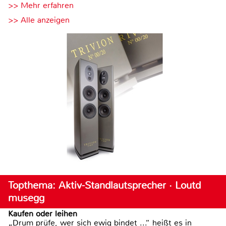
>> Mehr erfahren
>> Alle anzeigen
Topthema: Aktiv-Standlautsprecher · Loutd
musegg
Kaufen oder leihen
„Drum prüfe, wer sich ewig bindet ...“ heißt es in