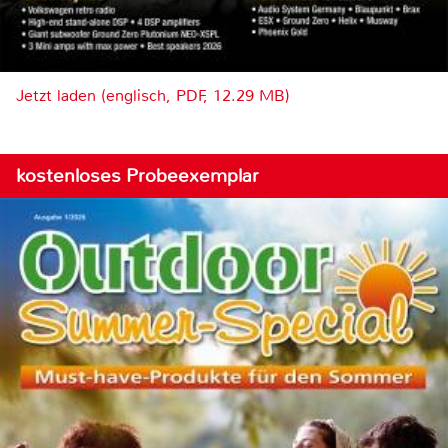
Jetzt laden (englisch, PDF, 12.29 MB)
kostenloses Probeexemplar