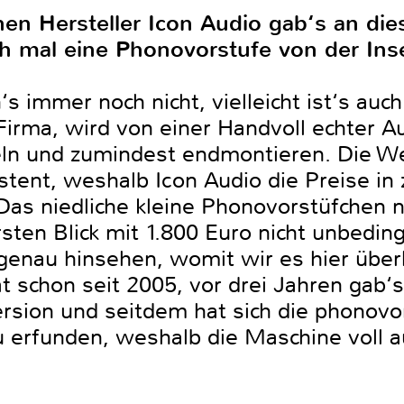
hen Hersteller Icon Audio gab‘s an die
lich mal eine Phonovorstufe von der Ins
 immer noch nicht, vielleicht ist‘s auch 
 Firma, wird von einer Handvoll echter A
eln und zumindest endmontieren. Die We
tent, weshalb Icon Audio die Preise in 
 Das niedliche kleine Phonovorstüfchen
ersten Blick mit 1.800 Euro nicht unbedi
genau hinsehen, womit wir es hier über
t schon seit 2005, vor drei Jahren gab‘
Version und seitdem hat sich die phonov
eu erfunden, weshalb die Maschine voll a