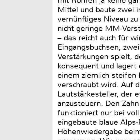
mit Röhren ja keine gan
Mittel und baute zwei i
vernünftiges Niveau zu 
nicht geringe MM-Verst
– das reicht auch für wi
Eingangsbuchsen, zwei
Verstärkungen spielt, d
konsequent und lagert 
einem ziemlich steifen 
verschraubt wird. Auf 
Lautstärkesteller, der e
anzusteuern. Den Zahn 
funktioniert nur bei v
eingebaute blaue Alps-
Höhenwiedergabe beim 