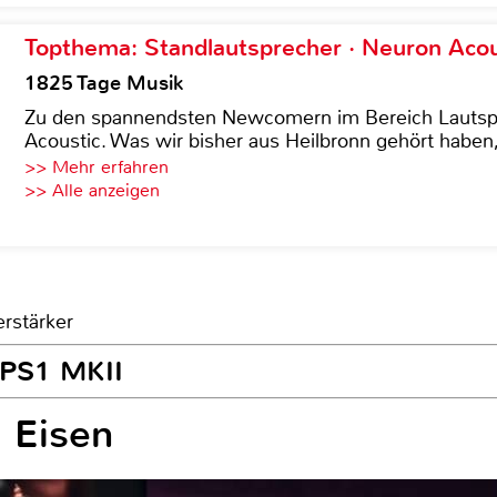
Topthema: Standlautsprecher · Neuron Acous
1825 Tage Musik
Zu den spannendsten Newcomern im Bereich Lautspre
Acoustic. Was wir bisher aus Heilbronn gehört haben, 
>> Mehr erfahren
>> Alle anzeigen
erstärker
o PS1 MKII
 Eisen