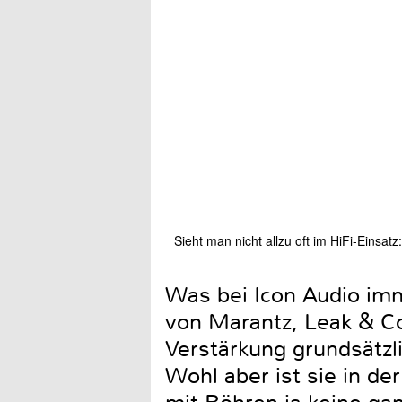
Sieht man nicht allzu oft im HiFi-Einsat
Was bei Icon Audio imm
von Marantz, Leak & Co
Verstärkung grundsätzl
Wohl aber ist sie in de