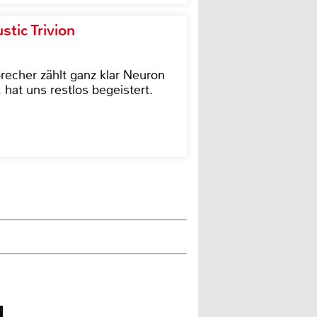
tic Trivion
cher zählt ganz klar Neuron
hat uns restlos begeistert.