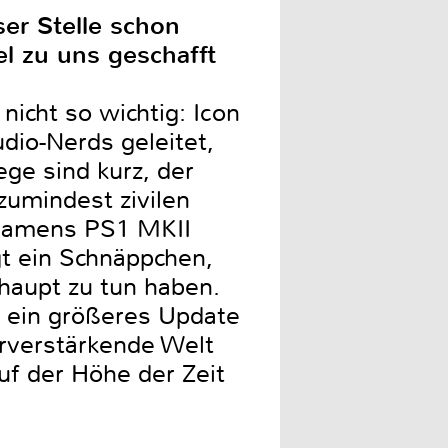
ser Stelle schon
el zu uns geschafft
nicht so wichtig: Icon
udio-Nerds geleitet,
ge sind kurz, der
zumindest zivilen
 namens PS1 MKII
ngt ein Schnäppchen,
haupt zu tun haben.
s ein größeres Update
orverstärkende Welt
uf der Höhe der Zeit