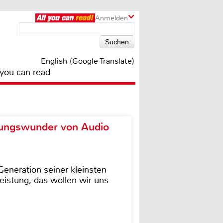
Anmelden
English (Google Translate)
 you can read
ungswunder von Audio
eneration seiner kleinsten
istung, das wollen wir uns