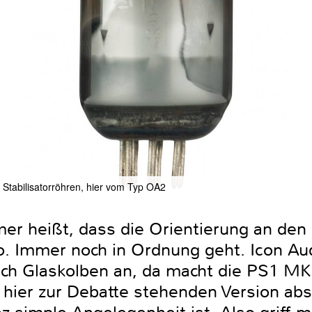
z: Stabilisatorröhren, hier vom Typ OA2
er heißt, dass die Orientierung an den 
. Immer noch in Ordnung geht. Icon Aud
ich Glaskolben an, da macht die PS1 M
r hier zur Debatte stehenden Version ab