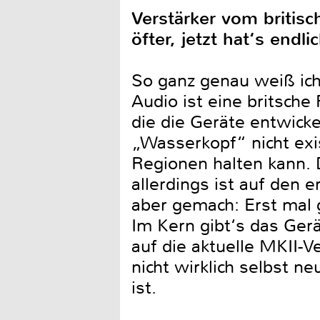
Verstärker vom britisc
öfter, jetzt hat‘s end
So ganz genau weiß ich‘s
Audio ist eine britsche
die die Geräte entwick
„Wasserkopf“ nicht exis
Regionen halten kann.
allerdings ist auf den 
aber gemach: Erst mal 
Im Kern gibt‘s das Gerä
auf die aktuelle MKII-
nicht wirklich selbst n
ist.