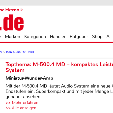
selektronik
e
Marken
Kategorien
Händler
Ratgeber
Shop
All
er
>
Icon Audio PS1 MKII
Topthema: M-500.4 MD – kompaktes Leist
System
Miniatur-Wunder-Amp
Mit der M-500.4 MD läutet Audio System eine neue G
Endstufen ein. Superkompakt und mit jeder Menge Le
genauer ansehen.
>> Mehr erfahren
>> Alle anzeigen