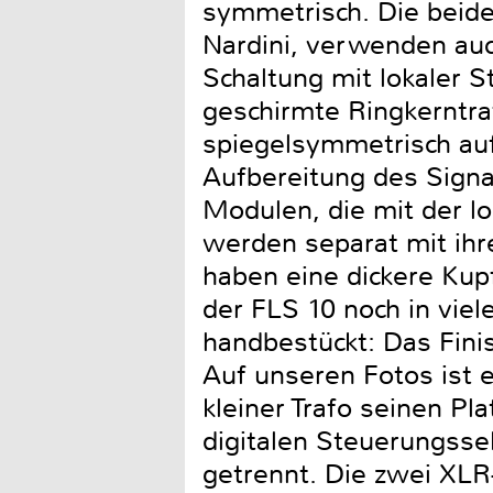
symmetrisch. Die beide
Nardini, verwenden au
Schaltung mit lokaler 
geschirmte Ringkerntraf
spiegelsymmetrisch auf
Aufbereitung des Signa
Modulen, die mit der 
werden separat mit ihr
haben eine dickere Kupf
der FLS 10 noch in viel
handbestückt: Das Fini
Auf unseren Fotos ist e
kleiner Trafo seinen Pl
digitalen Steuerungsse
getrennt. Die zwei XLR