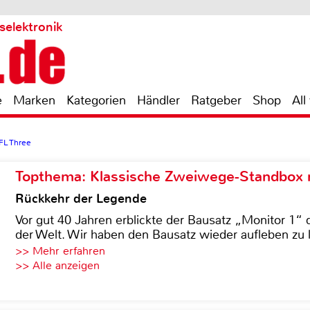
selektronik
e
Marken
Kategorien
Händler
Ratgeber
Shop
All
 FL Three
Topthema: Klassische Zweiwege-Standbox m
Rückkehr der Legende
Vor gut 40 Jahren erblickte der Bausatz „Monitor 1“ 
der Welt. Wir haben den Bausatz wieder aufleben zu 
>> Mehr erfahren
>> Alle anzeigen