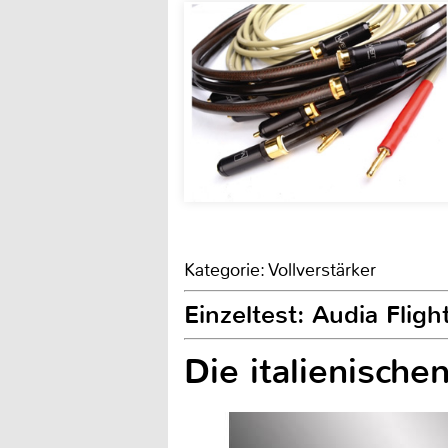
Kategorie: Vollverstärker
Einzeltest: Audia Fligh
Die italienisch