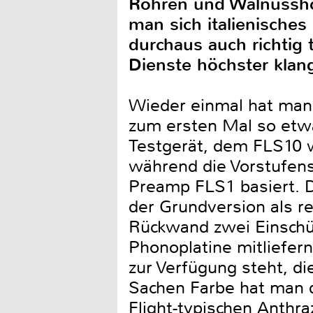
Röhren und Walnusshol
man sich italienisches 
durchaus auch richtig
Dienste höchster klan
Wieder einmal hat man 
zum ersten Mal so etw
Testgerät, dem FLS10 
während die Vorstufens
Preamp FLS1 basiert. Di
der Grundversion als re
Rückwand zwei Einschüb
Phonoplatine mitliefern
zur Verfügung steht, d
Sachen Farbe hat man 
Flight-typischen Anthra