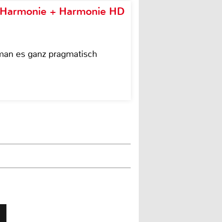
e Harmonie + Harmonie HD
 man es ganz pragmatisch