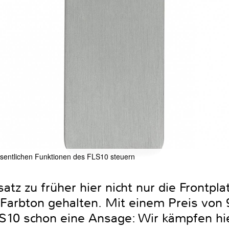
wesentlichen Funktionen des FLS10 steuern
tz zu früher hier nicht nur die Frontpl
Farbton gehalten. Mit einem Preis von 
S10 schon eine Ansage: Wir kämpfen hi