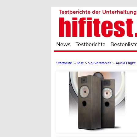
Testberichte der Unterhaltung
News
Testberichte
Bestenlist
Startseite
>
Test
>
Vollverstärker
>
Audia Flight