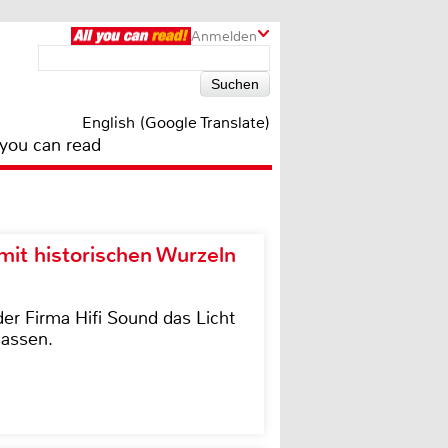
Anmelden
English (Google Translate)
 you can read
it historischen Wurzeln
der Firma Hifi Sound das Licht
lassen.