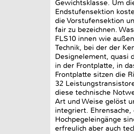
Gewichtsklasse. Um die
Endstufensektion kostet
die Vorstufensektion un
fair zu bezeichnen. Was
FLS10 innen wie außen 
Technik, bei der der K
Designelement, quasi 
in der Frontplatte, in d
Frontplatte sitzen die
32 Leistungstransisto
diese technische Notwe
Art und Weise gelöst u
integriert. Ehrensache, 
Hochpegeleingänge sin
erfreulich aber auch tec