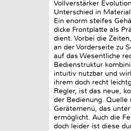
Vollverstärker Evolution
Unterschied in Material
Ein enorm steifes Gehä
dicke Frontplatte als P
dient. Vorbei die Zeiten
an der Vorderseite zu S
auf das Wesentliche re
Bedienstruktur kombinie
intuitiv nutzbar und w
ihrem doch recht leich
Regler, ist das neue, k
der Bedienung. Quelle 
Gerätemenü, das unters
ermöglicht. Auch die Fe
doch leider ist diese d