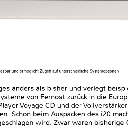
esbar und ermöglicht Zugriff auf unterschiedliche Systemoptionen
ges anders als bisher und verlegt beisp
ysteme von Fernost zurück in die Europ
layer Voyage CD und der Vollverstärker 
ben. Schon beim Auspacken des i20 mach
geschlagen wird. Zwar waren bisherige 