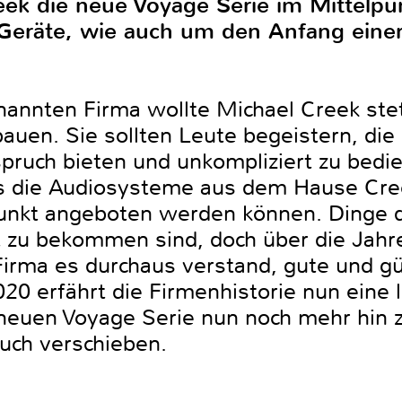
eek die neue Voyage Serie im Mittelpu
Geräte, wie auch um den Anfang einer
nannten Firma wollte Michael Creek ste
bauen. Sie sollten Leute begeistern, di
pruch bieten und unkompliziert zu bedi
s die Audiosysteme aus dem Hause Cre
unkt angeboten werden können. Dinge d
 zu bekommen sind, doch über die Jahre
Firma es durchaus verstand, gute und g
0 erfährt die Firmenhistorie nun eine l
r neuen Voyage Serie nun noch mehr hin 
uch verschieben.