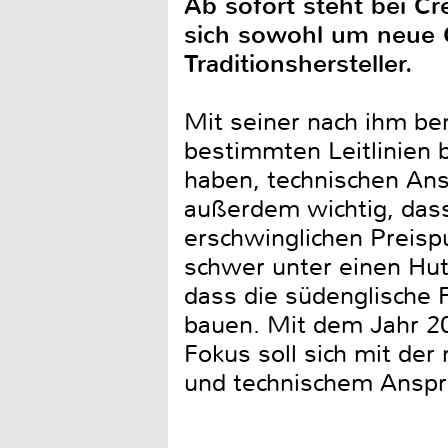
Ab sofort steht bei Cr
sich sowohl um neue 
Traditionshersteller.
Mit seiner nach ihm be
bestimmten Leitlinien 
haben, technischen Ans
außerdem wichtig, das
erschwinglichen Preisp
schwer unter einen Hut
dass die südenglische 
bauen. Mit dem Jahr 202
Fokus soll sich mit de
und technischem Anspr