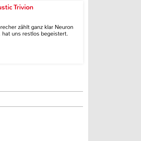
tic Trivion
cher zählt ganz klar Neuron
hat uns restlos begeistert.