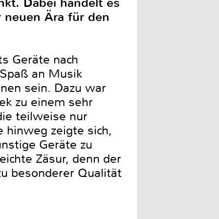
nkt. Dabei handelt es
 neuen Ära für den
ts Geräte nach
e Spaß an Musik
enen sein. Dazu war
ek zu einem sehr
ie teilweise nur
 hinweg zeigte sich,
ünstige Geräte zu
eichte Zäsur, denn der
zu besonderer Qualität