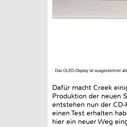
Das OLED-Display ist ausgezeichnet abl
Dafür macht Creek eini
Produktion der neuen S
entstehen nun der CD-P
einen Test erhalten ha
hier ein neuer Weg ein