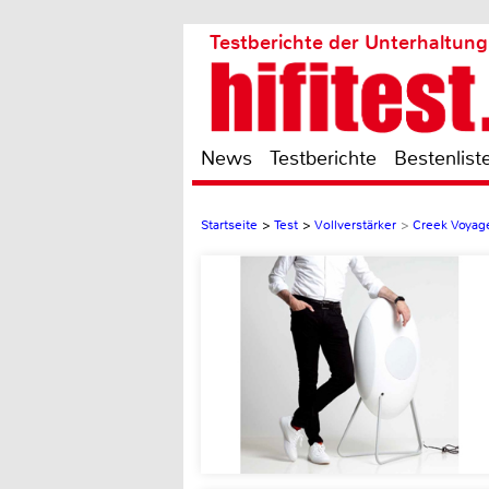
Testberichte der Unterhaltung
News
Testberichte
Bestenlist
Startseite
>
Test
>
Vollverstärker
>
Creek Voyag