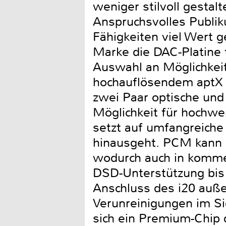
weniger stilvoll gestal
Anspruchsvolles Publik
Fähigkeiten viel Wert
Marke die DAC-Platine t
Auswahl an Möglichkeit
hochauflösendem aptX 
zwei Paar optische und
Möglichkeit für hochwe
setzt auf umfangreiche 
hinausgeht. PCM kann m
wodurch auch in kommen
DSD-Unterstützung bis 
Anschluss des i20 auße
Verunreinigungen im S
sich ein Premium-Chip 