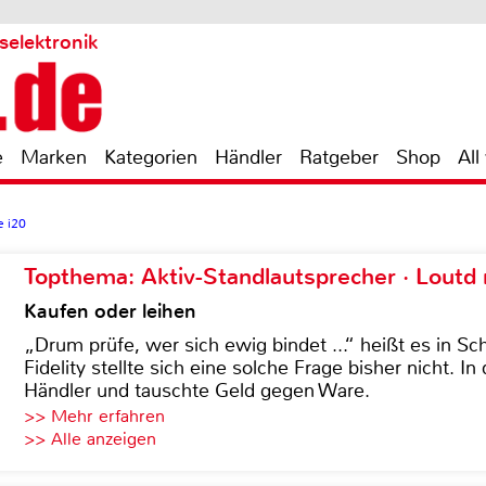
selektronik
e
Marken
Kategorien
Händler
Ratgeber
Shop
All
e i20
Topthema: Aktiv-Standlautsprecher · Lout
Kaufen oder leihen
„Drum prüfe, wer sich ewig bindet ...“ heißt es in Sch
Fidelity stellte sich eine solche Frage bisher nicht. 
Händler und tauschte Geld gegen Ware.
>> Mehr erfahren
>> Alle anzeigen