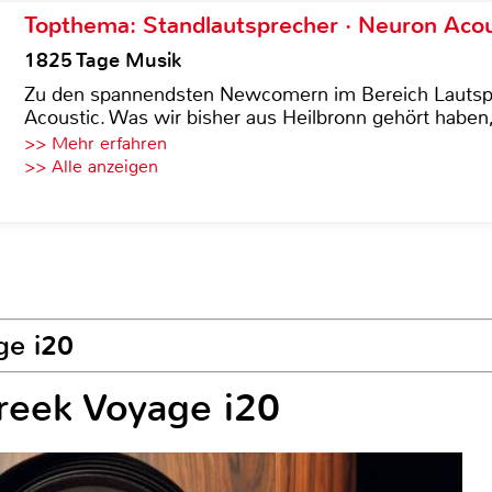
Topthema: Standlautsprecher · Neuron Acous
1825 Tage Musik
Zu den spannendsten Newcomern im Bereich Lautspre
Acoustic. Was wir bisher aus Heilbronn gehört haben, 
>> Mehr erfahren
>> Alle anzeigen
ge i20
Creek Voyage i20