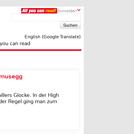
Anmelden
English (Google Translate)
 you can read
d musegg
illers Glocke. In der High
In der Regel ging man zum