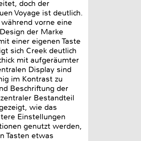
eitet, doch der
uen Voyage ist deutlich.
, während vorne eine
e Design der Marke
 mit einer eigenen Taste
gt sich Creek deutlich
chick mit aufgeräumter
ntralen Display sind
nig im Kontrast zu
nd Beschriftung der
zentraler Bestandteil
gezeigt, wie das
tere Einstellungen
ktionen genutzt werden,
en Tasten etwas