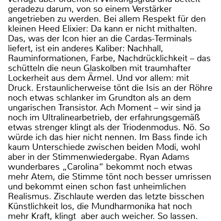
geradezu darum, von so einem Verstärker
angetrieben zu werden. Bei allem Respekt für den
kleinen Heed Elixier: Da kann er nicht mithalten.
Das, was der Icon hier an die Cardas-Terminals
liefert, ist ein anderes Kaliber: Nachhall,
Rauminformationen, Farbe, Nachdrücklichkeit – das
schütteln die neun Glaskolben mit traumhafter
Lockerheit aus dem Ärmel. Und vor allem: mit
Druck. Erstaunlicherweise tönt die Isis an der Röhre
noch etwas schlanker im Grundton als an dem
ungarischen Transistor. Ach Moment – wir sind ja
noch im Ultralinearbetrieb, der erfahrungsgemäß
etwas strenger klingt als der Triodenmodus. Nö. So
würde ich das hier nicht nennen. Im Bass finde ich
kaum Unterschiede zwischen beiden Modi, wohl
aber in der Stimmenwiedergabe. Ryan Adams
wunderbares „Carolina“ bekommt noch etwas
mehr Atem, die Stimme tönt noch besser umrissen
und bekommt einen schon fast unheimlichen
Realismus. Zischlaute werden das letzte bisschen
Künstlichkeit los, die Mundharmonika hat noch
mehr Kraft, klingt aber auch weicher. So lassen.