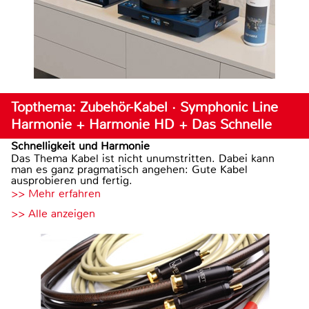
Topthema: Zubehör-Kabel · Symphonic Line
Harmonie + Harmonie HD + Das Schnelle
Schnelligkeit und Harmonie
Das Thema Kabel ist nicht unumstritten. Dabei kann
man es ganz pragmatisch angehen: Gute Kabel
ausprobieren und fertig.
>> Mehr erfahren
>> Alle anzeigen