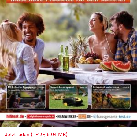
Jetzt laden (, PDF, 6.04 MB)