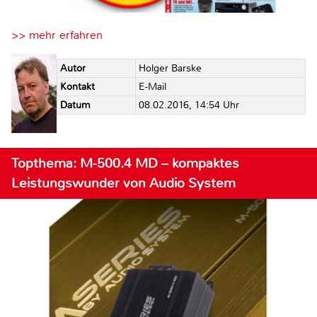
>> mehr erfahren
Autor
Holger Barske
Kontakt
E-Mail
Datum
08.02.2016, 14:54 Uhr
Topthema: M-500.4 MD – kompaktes
Leistungswunder von Audio System