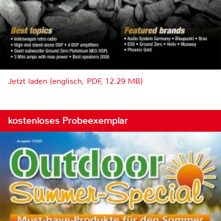
Jetzt laden (englisch, PDF, 12.29 MB)
kostenloses Probeexemplar