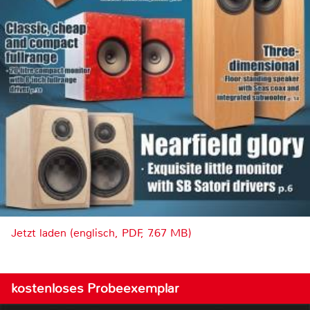
Jetzt laden (englisch, PDF, 7.67 MB)
kostenloses Probeexemplar