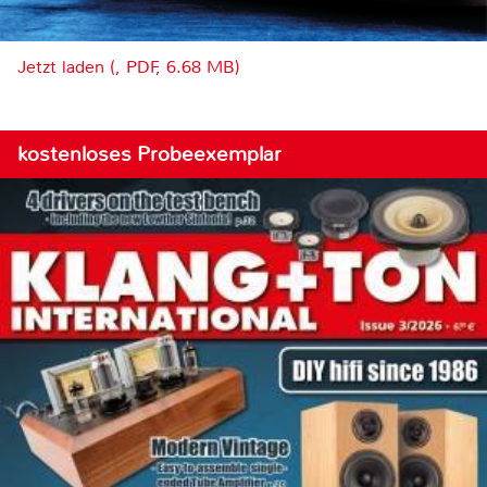
Jetzt laden (, PDF, 6.68 MB)
kostenloses Probeexemplar