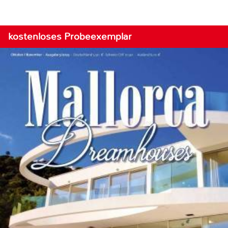
kostenloses Probeexemplar