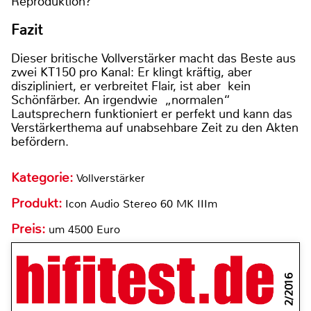
Reproduktion?
Fazit
Dieser britische Vollverstärker macht das Beste aus
zwei KT150 pro Kanal: Er klingt kräftig, aber
diszipliniert, er verbreitet Flair, ist aber kein
Schönfärber. An irgendwie „normalen“
Lautsprechern funktioniert er perfekt und kann das
Verstärkerthema auf unabsehbare Zeit zu den Akten
befördern.
Kategorie:
Vollverstärker
Produkt:
Icon Audio Stereo 60 MK IIIm
Preis:
um 4500 Euro
2/2016