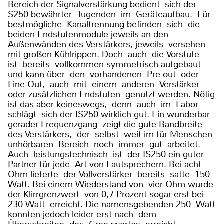
Bereich der Signalverstärkung bedient sich der
S250 bewährter Tugenden im Geräteaufbau. Für
bestmögliche Kanaltrennung befinden sich die
beiden Endstufenmodule jeweils an den
Außenwänden des Verstärkers, jeweils versehen
mit großen Kühlrippen. Doch auch die Vorstufe
ist bereits vollkommen symmetrisch aufgebaut
und kann über den vorhandenen Pre-out oder
Line-Out, auch mit einem anderen Verstärker
oder zusätzlichen Endstufen genutzt werden. Nötig
ist das aber keineswegs, denn auch im Labor
schlägt sich der IS250 wirklich gut. Ein wunderbar
gerader Frequenzgang zeigt die gute Bandbreite
des Verstärkers, der selbst weit im für Menschen
unhörbaren Bereich noch immer gut arbeitet.
Auch leistungstechnisch ist der IS250 ein guter
Partner für jede Art von Lautsprechern. Bei acht
Ohm lieferte der Vollverstärker bereits satte 150
Watt. Bei einem Wiederstand von vier Ohm wurde
der Klirrgrenzwert von 0,7 Prozent sogar erst bei
230 Watt erreicht. Die namensgebenden 250 Watt
konnten jedoch leider erst nach dem