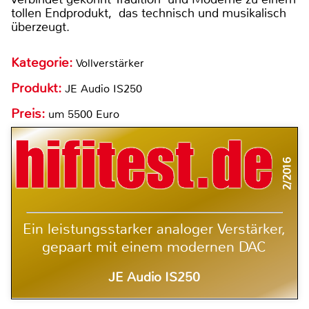
tollen Endprodukt, das technisch und musikalisch
überzeugt.
Kategorie:
Vollverstärker
Produkt:
JE Audio IS250
Preis:
um 5500 Euro
2/2016
Ein leistungsstarker analoger Verstärker,
gepaart mit einem modernen DAC
JE Audio IS250