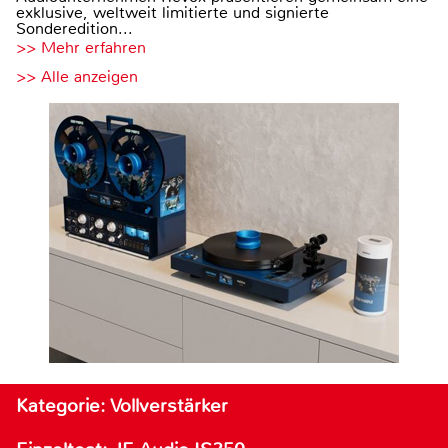
exklusive, weltweit limitierte und signierte
Sonderedition...
>> Mehr erfahren
>> Alle anzeigen
Kategorie: Vollverstärker