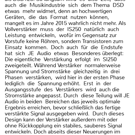
auch die Musikindustrie sich dem Thema DSD
etwas mehr widmet, denn an hochwertigen
Geräten, die das Format nutzen können,
mangelt es im Jahre 2015 wahrlich nicht mehr. Als
Vollverstärker muss der IS250 natürlich auch
Leistung entwickeln, wofür im Gegensatz zur
Vorstufe keine Röhren, sondern Transistoren zum
Einsatz kommen. Doch auch für die Endstufe
hat sich JE Audio etwas Besonderes überlegt:
Die eigentliche Verstärkung erfolgt im SI250
zweigeteilt. Während Verstärker normalerweise
Spannung und Stromstärke gleichzeitig in drei
Phasen verstärken, wird hier in der ersten Phase
lediglich die Spannung erhöht. Erst in der
Ausgangsstufe des Verstärkers wird auch die
Stromstärke angepasst. Durch diese Teilung will JE
Audio in beiden Bereichen das jeweils optimale
Ergebnis erreichen, bevor schließlich das fertige
verstärkte Signal ausgegeben wird. Durch dieses
Design kann der Verstärker außerdem mit oder
ohne Rückkopplung ein stabiles, sauberes Signal
entwickeln. Doch abseits dieser Neuerungen im