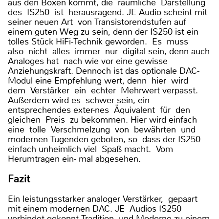
aus den Boxen kommt, die räumliche Darstellung
des IS250 ist herausragend. JE Audio scheint mit
seiner neuen Art von Transistorendstufen auf
einem guten Weg zu sein, denn der IS250 ist ein
tolles Stück HiFi-Technik geworden. Es muss
also nicht alles immer nur digital sein, denn auch
Analoges hat nach wie vor eine gewisse
Anziehungskraft. Dennoch ist das optionale DAC-
Modul eine Empfehlung wert, denn hier wird
dem Verstärker ein echter Mehrwert verpasst.
Außerdem wird es schwer sein, ein
entsprechendes exter-nes Äquivalent für den
gleichen Preis zu bekommen. Hier wird einfach
eine tolle Verschmelzung von bewährten und
modernen Tugenden geboten, so dass der IS250
einfach unheimlich viel Spaß macht. Vom
Herumtragen ein- mal abgesehen.
Fazit
Ein leistungsstarker analoger Verstärker, gepaart
mit einem modernen DAC. JE Audios IS250
verbindet gekonnt Tradition und Moderne zu einem