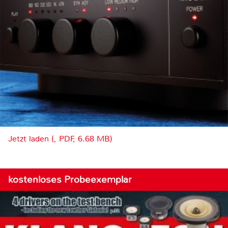
Jetzt laden (, PDF, 6.68 MB)
kostenloses Probeexemplar