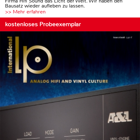
Firma Hifi Sound das Licht der Welt. Wir haben den
Bausatz wieder aufleben zu lassen.
>> Mehr erfahren
kostenloses Probeexemplar