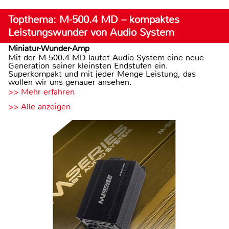
Topthema: M-500.4 MD – kompaktes
Leistungswunder von Audio System
Miniatur-Wunder-Amp
Mit der M-500.4 MD läutet Audio System eine neue
Generation seiner kleinsten Endstufen ein.
Superkompakt und mit jeder Menge Leistung, das
wollen wir uns genauer ansehen.
>> Mehr erfahren
>> Alle anzeigen