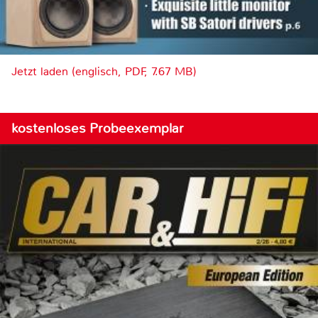
Jetzt laden (englisch, PDF, 7.67 MB)
kostenloses Probeexemplar