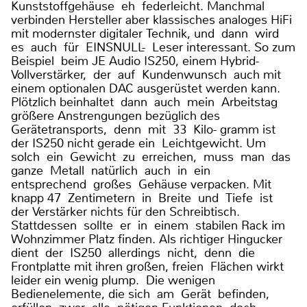
Kunststoffgehäuse eh federleicht. Manchmal
verbinden Hersteller aber klassisches analoges HiFi
mit modernster digitaler Technik, und dann wird
es auch für EINSNULL- Leser interessant. So zum
Beispiel beim JE Audio IS250, einem Hybrid-
Vollverstärker, der auf Kundenwunsch auch mit
einem optionalen DAC ausgerüstet werden kann.
Plötzlich beinhaltet dann auch mein Arbeitstag
größere Anstrengungen bezüglich des
Gerätetransports, denn mit 33 Kilo- gramm ist
der IS250 nicht gerade ein Leichtgewicht. Um
solch ein Gewicht zu erreichen, muss man das
ganze Metall natürlich auch in ein
entsprechend großes Gehäuse verpacken. Mit
knapp 47 Zentimetern in Breite und Tiefe ist
der Verstärker nichts für den Schreibtisch.
Stattdessen sollte er in einem stabilen Rack im
Wohnzimmer Platz finden. Als richtiger Hingucker
dient der IS250 allerdings nicht, denn die
Frontplatte mit ihren großen, freien Flächen wirkt
leider ein wenig plump. Die wenigen
Bedienelemente, die sich am Gerät befinden,