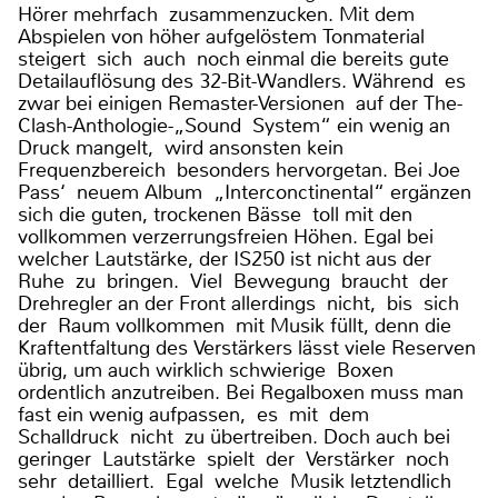
Hörer mehrfach zusammenzucken. Mit dem
Abspielen von höher aufgelöstem Tonmaterial
steigert sich auch noch einmal die bereits gute
Detailauflösung des 32-Bit-Wandlers. Während es
zwar bei einigen Remaster-Versionen auf der The-
Clash-Anthologie-„Sound System“ ein wenig an
Druck mangelt, wird ansonsten kein
Frequenzbereich besonders hervorgetan. Bei Joe
Pass‘ neuem Album „Interconctinental“ ergänzen
sich die guten, trockenen Bässe toll mit den
vollkommen verzerrungsfreien Höhen. Egal bei
welcher Lautstärke, der IS250 ist nicht aus der
Ruhe zu bringen. Viel Bewegung braucht der
Drehregler an der Front allerdings nicht, bis sich
der Raum vollkommen mit Musik füllt, denn die
Kraftentfaltung des Verstärkers lässt viele Reserven
übrig, um auch wirklich schwierige Boxen
ordentlich anzutreiben. Bei Regalboxen muss man
fast ein wenig aufpassen, es mit dem
Schalldruck nicht zu übertreiben. Doch auch bei
geringer Lautstärke spielt der Verstärker noch
sehr detailliert. Egal welche Musik letztendlich