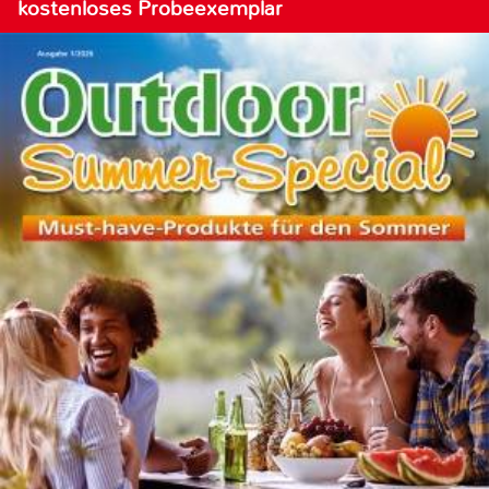
kostenloses Probeexemplar