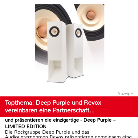
Anzeige
Topthema: Deep Purple und Revox
vereinbaren eine Partnerschaft…
und präsentieren die einzigartige - Deep Purple –
LIMITED EDITION
Die Rockgruppe Deep Purple und das
Audiounternehmen Revox präsentieren gemeinsam eine