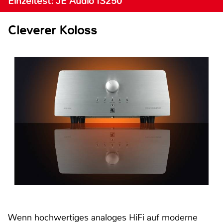
Einzeltest: JE Audio IS250
Cleverer Koloss
Wenn hochwertiges analoges HiFi auf moderne