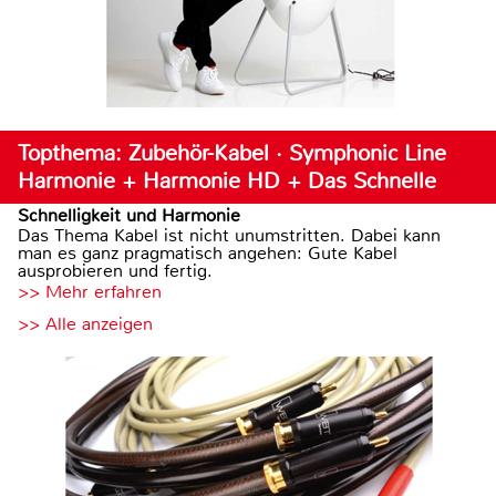
Topthema: Zubehör-Kabel · Symphonic Line
Harmonie + Harmonie HD + Das Schnelle
Schnelligkeit und Harmonie
Das Thema Kabel ist nicht unumstritten. Dabei kann
man es ganz pragmatisch angehen: Gute Kabel
ausprobieren und fertig.
>> Mehr erfahren
>> Alle anzeigen