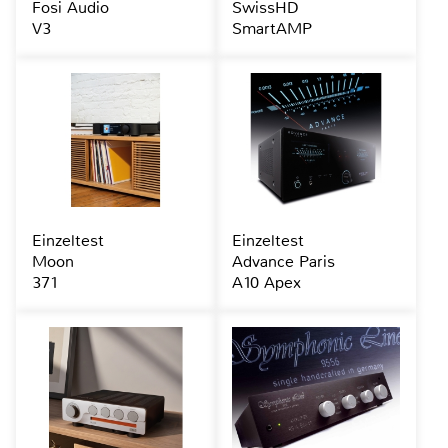
Fosi Audio
SwissHD
V3
SmartAMP
Einzeltest
Einzeltest
Moon
Advance Paris
371
A10 Apex