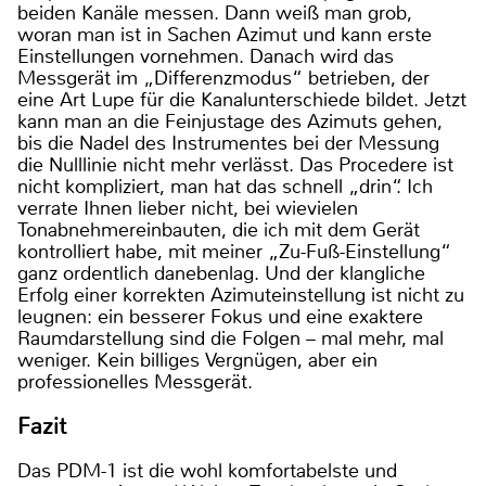
beiden Kanäle messen. Dann weiß man grob,
woran man ist in Sachen Azimut und kann erste
Einstellungen vornehmen. Danach wird das
Messgerät im „Differenzmodus“ betrieben, der
eine Art Lupe für die Kanalunterschiede bildet. Jetzt
kann man an die Feinjustage des Azimuts gehen,
bis die Nadel des Instrumentes bei der Messung
die Nulllinie nicht mehr verlässt. Das Procedere ist
nicht kompliziert, man hat das schnell „drin“. Ich
verrate Ihnen lieber nicht, bei wievielen
Tonabnehmereinbauten, die ich mit dem Gerät
kontrolliert habe, mit meiner „Zu-Fuß-Einstellung“
ganz ordentlich danebenlag. Und der klangliche
Erfolg einer korrekten Azimuteinstellung ist nicht zu
leugnen: ein besserer Fokus und eine exaktere
Raumdarstellung sind die Folgen – mal mehr, mal
weniger. Kein billiges Vergnügen, aber ein
professionelles Messgerät.
Fazit
Das PDM-1 ist die wohl komfortabelste und