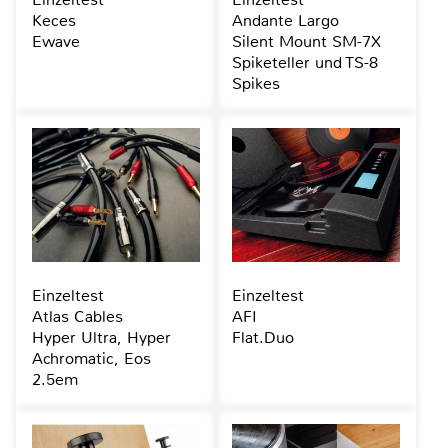
Keces
Andante Largo
Ewave
Silent Mount SM-7X
Spiketeller und TS-8
Spikes
Einzeltest
Einzeltest
Atlas Cables
AFI
Hyper Ultra, Hyper
Flat.Duo
Achromatic, Eos
2.5em