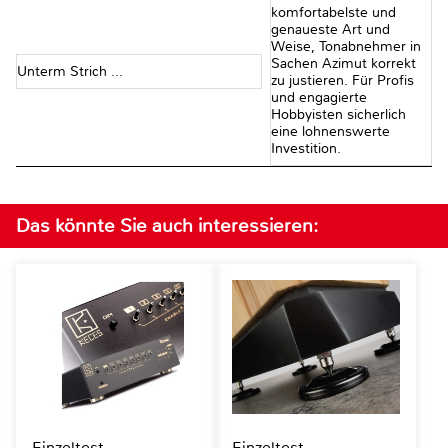
komfortabelste und
genaueste Art und
Weise, Tonabnehmer in
Sachen Azimut korrekt
Unterm Strich …
zu justieren. Für Profis
und engagierte
Hobbyisten sicherlich
eine lohnenswerte
Investition.
Das könnte Sie auch interessieren:
Einzeltest
Einzeltest