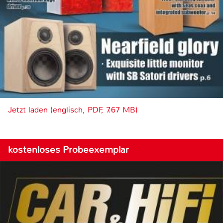
Jetzt laden (englisch, PDF, 7.67 MB)
kostenloses Probeexemplar