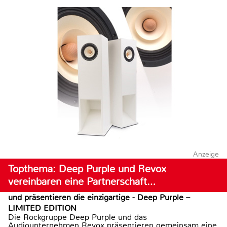
Anzeige
Topthema: Deep Purple und Revox
vereinbaren eine Partnerschaft…
und präsentieren die einzigartige - Deep Purple –
LIMITED EDITION
Die Rockgruppe Deep Purple und das
Audiounternehmen Revox präsentieren gemeinsam eine