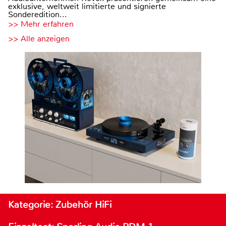
exklusive, weltweit limitierte und signierte
Sonderedition...
>> Mehr erfahren
>> Alle anzeigen
Kategorie: Zubehör HiFi