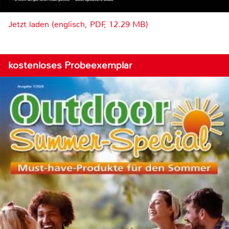
Jetzt laden (englisch, PDF, 12.29 MB)
kostenloses Probeexemplar