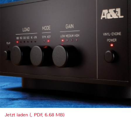
Jetzt laden (, PDF, 6.68 MB)