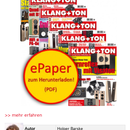
>> mehr erfahren
Autor
Holger Barske