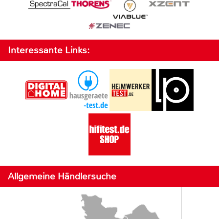
Interessante Links:
Allgemeine Händlersuche