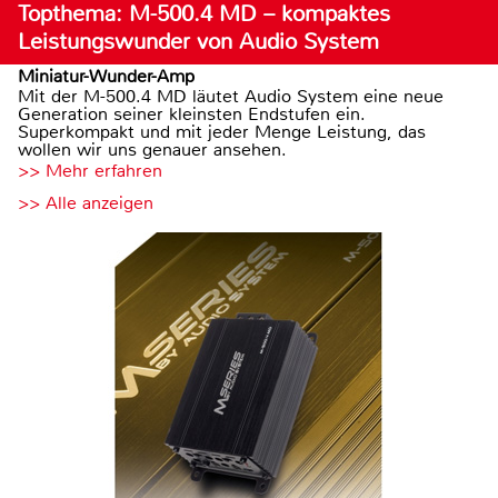
Topthema: M-500.4 MD – kompaktes
Leistungswunder von Audio System
Miniatur-Wunder-Amp
Mit der M-500.4 MD läutet Audio System eine neue
Generation seiner kleinsten Endstufen ein.
Superkompakt und mit jeder Menge Leistung, das
wollen wir uns genauer ansehen.
>> Mehr erfahren
>> Alle anzeigen