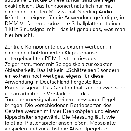
exakt gleich. Das funktioniert natürlich nur mit
einem geeigneten Messsignal: Sperling Audio
liefert eine eigens für die Anwendung gefertigte, im
DMM-Verfahren produzierte Schallplatte mit einem
1-KHz-Sinussignal mit – das ist genau das, was man
hier braucht.
Zentrale Komponente des extrem wertigen, in
einem echtholzfurnierten Klappgehäuse
untergebrachten PDM-1 ist ein riesiges
Zeigerinstrument mit Spiegelskala zur exakten
Ablesbarkeit. Das ist kein „Schätzeisen“, sondern
ein extrem hochwertiges, eigens für diese
Anwendung in Deutschland hergestelltes
Präzisionsgerät. Das Gerät enthält zudem zwei sehr
genau arbeitende Verstärker, die das
Tonabnehmersignal auf einen messbaren Pegel
bringen. Die verschiedenen Betriebsarten des
Gerätes werden mit vier Drehknöpfen und einem
Kippschalter angewählt. Die Messung läuft wie
folgt ab: Plattenspieler anschließen, Messplatte
abspielen und zunächst die Absolutpegel der