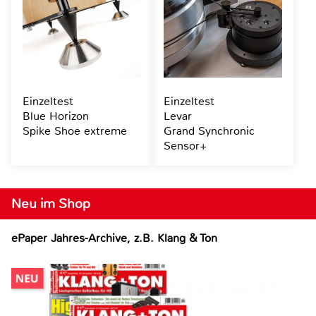
Einzeltest
Einzeltest
Blue Horizon
Levar
Spike Shoe extreme
Grand Synchronic
Sensor+
Neu im Shop
ePaper Jahres-Archive, z.B. Klang & Ton