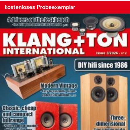
kostenloses Probeexemplar