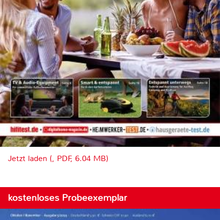
Jetzt laden (, PDF, 6.04 MB)
kostenloses Probeexemplar