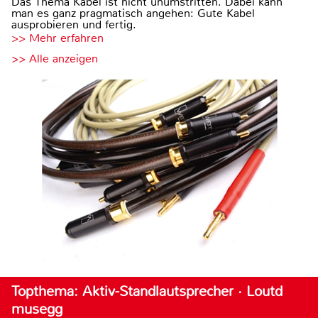
Das Thema Kabel ist nicht unumstritten. Dabei kann
man es ganz pragmatisch angehen: Gute Kabel
ausprobieren und fertig.
>> Mehr erfahren
>> Alle anzeigen
Topthema: Aktiv-Standlautsprecher · Loutd
musegg