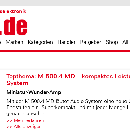
selektronik
e
Marken
Kategorien
Händler
Ratgeber
Shop
All
Topthema: M-500.4 MD – kompaktes Leist
System
Miniatur-Wunder-Amp
Mit der M-500.4 MD läutet Audio System eine neue G
Endstufen ein. Superkompakt und mit jeder Menge Le
genauer ansehen.
>> Mehr erfahren
>> Alle anzeigen