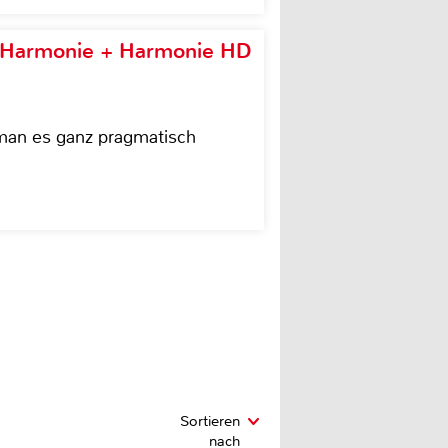
e Harmonie + Harmonie HD
 man es ganz pragmatisch
Sortieren
nach