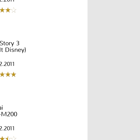
Story 3
t Disney)
2.2011
ai
-M200
2.2011