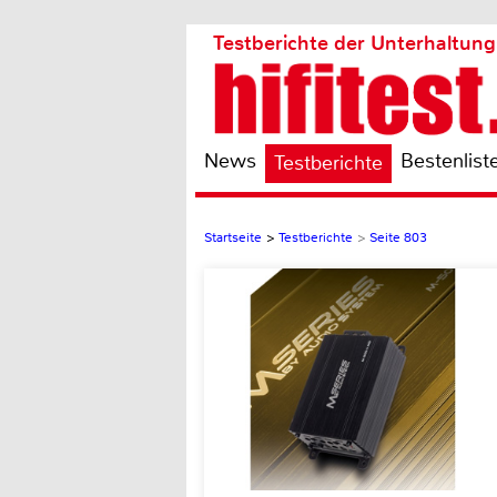
Testberichte der Unterhaltung
News
Bestenlist
Testberichte
Startseite
>
Testberichte
>
Seite 803