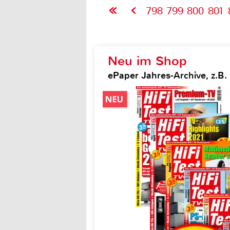
798
799
800
801
Neu im Shop
ePaper Jahres-Archive, z.B. H