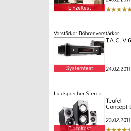
Einzeltest
Verstärker Röhrenverstärker
T.A.C. V-6
Systemtest
24.02.2011
Lautsprecher Stereo
Teufel
Concept 
23.02.2011
Einzeltest