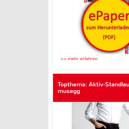
>> mehr erfahren
Topthema: Aktiv-Standlau
musegg