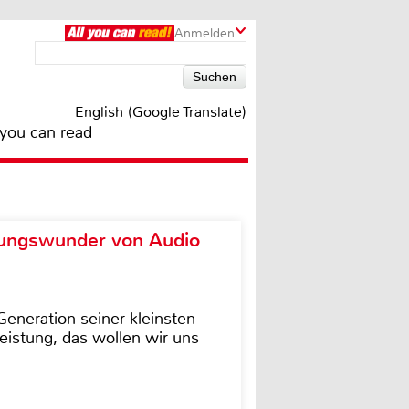
Anmelden
English (Google Translate)
 you can read
ungswunder von Audio
eneration seiner kleinsten
istung, das wollen wir uns