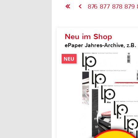
876
877
878
879
Neu im Shop
ePaper Jahres-Archive, z.B.