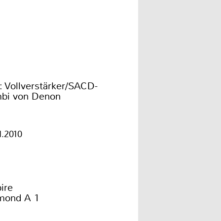
: Vollverstärker/SACD-
bi von Denon
1.2010
ire
mond A 1