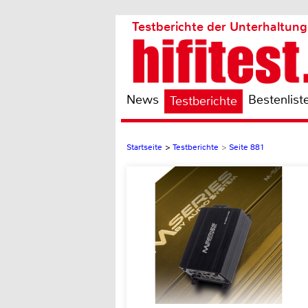
Testberichte der Unterhaltung
News
Bestenlist
Testberichte
Startseite
>
Testberichte
>
Seite 881