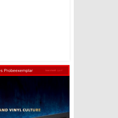
es Probeexemplar