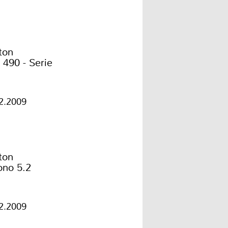
ton
490 - Serie
2.2009
ton
ono 5.2
2.2009