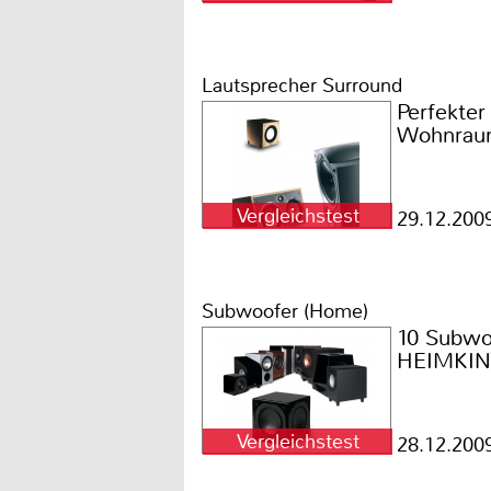
Lautsprecher Surround
Perfekter
Wohnra
Vergleichstest
29.12.200
Subwoofer (Home)
10 Subwo
HEIMKINO
Vergleichstest
28.12.200