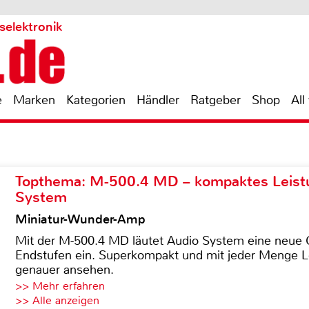
selektronik
e
Marken
Kategorien
Händler
Ratgeber
Shop
All
Topthema: M-500.4 MD – kompaktes Leist
System
Miniatur-Wunder-Amp
Mit der M-500.4 MD läutet Audio System eine neue G
Endstufen ein. Superkompakt und mit jeder Menge Le
genauer ansehen.
>> Mehr erfahren
>> Alle anzeigen