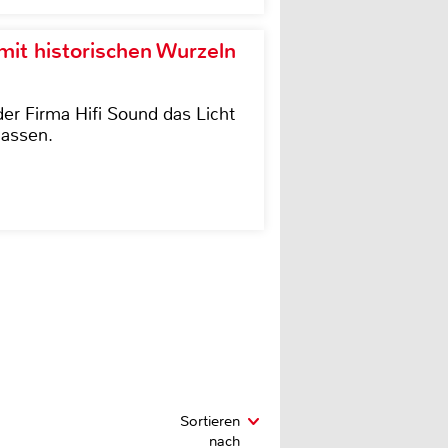
it historischen Wurzeln
der Firma Hifi Sound das Licht
lassen.
Sortieren
nach