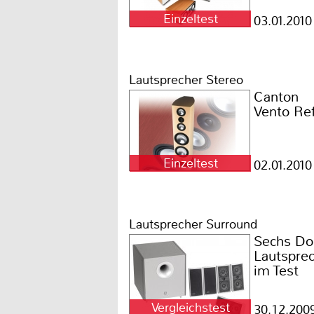
Einzeltest
03.01.2010
Lautsprecher Stereo
Canton
Vento Re
Einzeltest
02.01.2010
Lautsprecher Surround
Sechs Do
Lautsprec
im Test
Vergleichstest
30.12.200