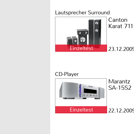
Lautsprecher Surround
Canton
Karat 711
Einzeltest
23.12.200
CD-Player
Marantz
SA-15S2
Einzeltest
22.12.200