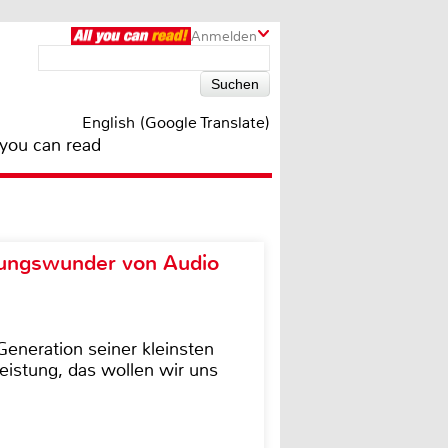
Anmelden
English (Google Translate)
 you can read
ungswunder von Audio
eneration seiner kleinsten
istung, das wollen wir uns