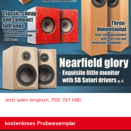
Jetzt laden (englisch, PDF, 7.67 MB)
kostenloses Probeexemplar