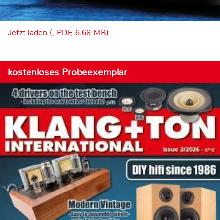
Jetzt laden (, PDF, 6.68 MB)
kostenloses Probeexemplar