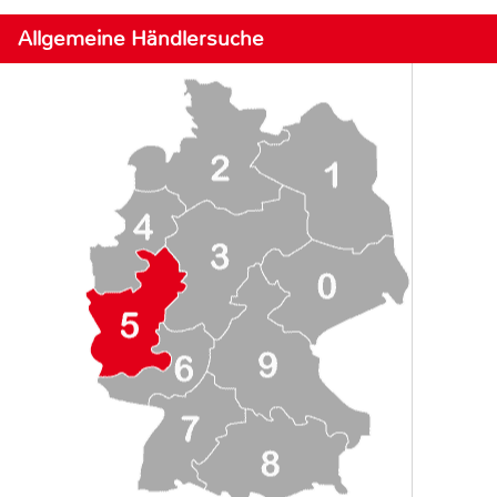
Allgemeine Händlersuche