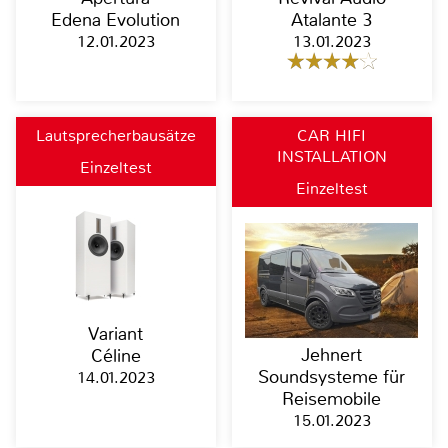
Edena Evolution
Atalante 3
12.01.2023
13.01.2023
Lautsprecherbausätze
CAR HIFI
INSTALLATION
Einzeltest
Einzeltest
Variant
Jehnert
Céline
Soundsysteme für
14.01.2023
Reisemobile
15.01.2023