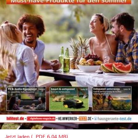
Jetzt laden (, PDF, 6.04 MB)