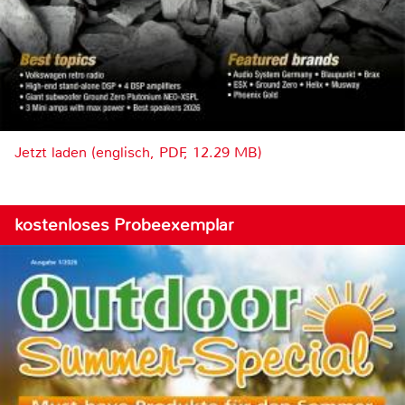
Jetzt laden (englisch, PDF, 12.29 MB)
kostenloses Probeexemplar