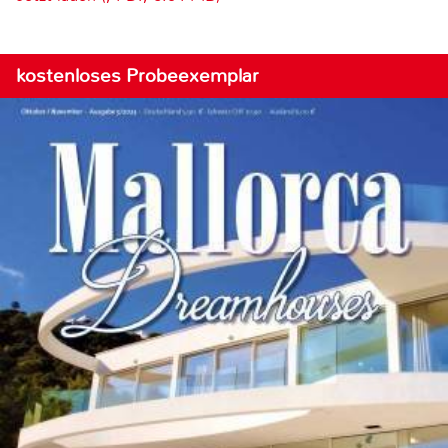
kostenloses Probeexemplar