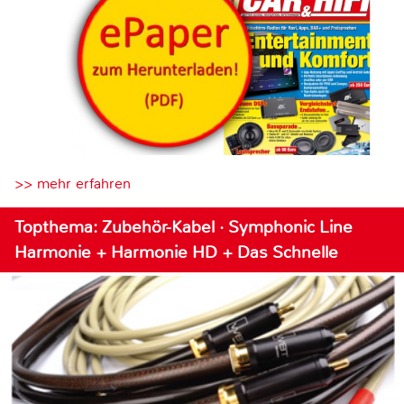
>> mehr erfahren
Topthema: Zubehör-Kabel · Symphonic Line
Harmonie + Harmonie HD + Das Schnelle