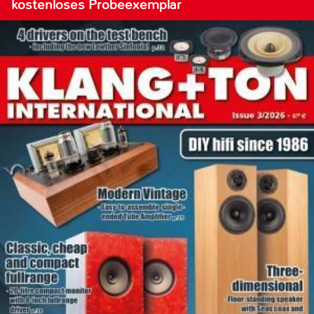
kostenloses Probeexemplar