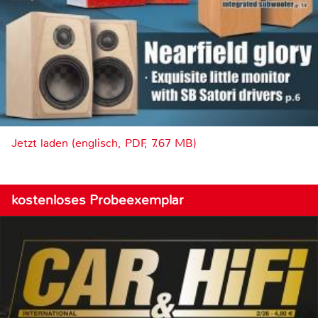
Jetzt laden (englisch, PDF, 7.67 MB)
kostenloses Probeexemplar