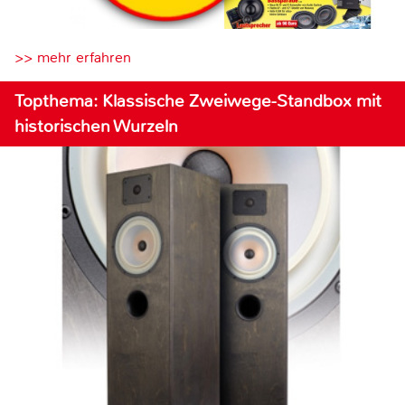
>> mehr erfahren
Topthema: Klassische Zweiwege-Standbox mit
historischen Wurzeln