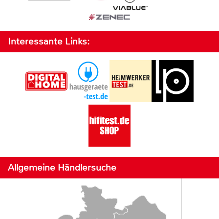
Interessante Links:
Allgemeine Händlersuche