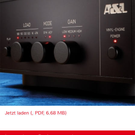
Jetzt laden (, PDF, 6.68 MB)