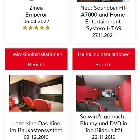
Zinea
Neu: Soundbar HT-
Emperor
A7000 und Home-
06.04.2022
Entertainment-
System HT-A9
27.11.2021
Heimkinoinstallationen
Heimkinoinstallationen
Bericht
Bericht
So wird’s gemacht:
Leserkino Das Kino
Blu-ray und DVD in
im Baukastensystem
Top-Bildqualität
03.12.2010
22.11.2010