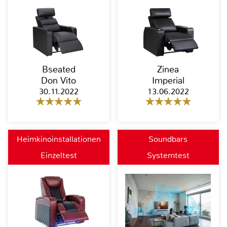
Bseated
Zinea
Don Vito
Imperial
30.11.2022
13.06.2022
Heimkinoinstallationen
Soundbars
Einzeltest
Systemtest