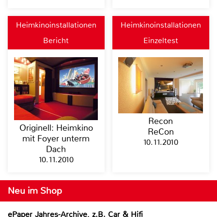
Heimkinoinstallationen
Heimkinoinstallationen
Bericht
Einzeltest
Recon
Originell: Heimkino
ReCon
mit Foyer unterm
10.11.2010
Dach
10.11.2010
Neu im Shop
ePaper Jahres-Archive, z.B. Car & Hifi