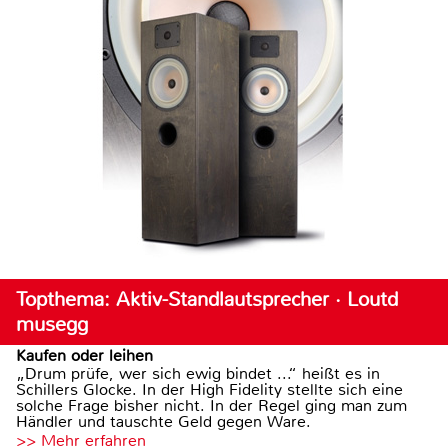
Topthema: Aktiv-Standlautsprecher · Loutd
musegg
Kaufen oder leihen
„Drum prüfe, wer sich ewig bindet ...“ heißt es in
Schillers Glocke. In der High Fidelity stellte sich eine
solche Frage bisher nicht. In der Regel ging man zum
Händler und tauschte Geld gegen Ware.
>> Mehr erfahren