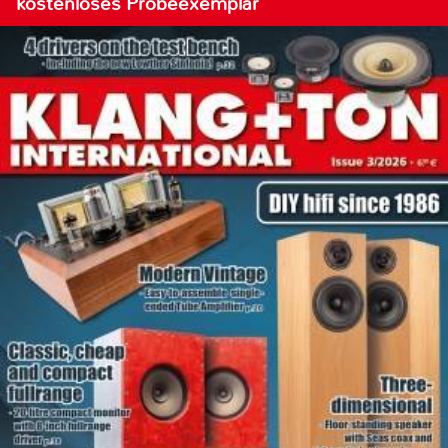
kostenloses Probeexemplar