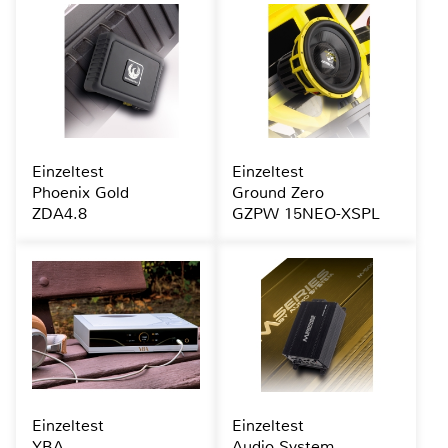
Einzeltest
Einzeltest
Phoenix Gold
Ground Zero
ZDA4.8
GZPW 15NEO-XSPL
Einzeltest
Einzeltest
YBA
Audio System