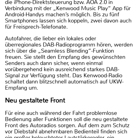
die iPhone-Direktsteuerung bzw. AOA 2.0 in
Verbindung mit der „Kenwood Music Play“ App für
Android-Handys machen’s möglich. Bis zu fünf
Smartphones lassen sich koppeln, zwei davon auch
für Freisprech-Telefonate.
Autofahrer, die lieber ein lokales oder
überregionales DAB-Radioprogramm hören, werden
sich über die „Seamless Blending“-Funktion
freuen. Sie stellt den Empfang des gewünschten
Senders auch dann sicher, wenn einmal
vorübergehend kein ausreichend starkes DAB-
Signal zur Verfügung steht. Das Kenwood-Radio
schaltet dann blitzschnell automatisch auf UKW-
Empfang um.
Neu gestaltete Front
Für eine auch während der Fahrt problemlose
Bedienung aller Funktionen soll die neu gestaltete
Front des Autoradios sorgen. Auf dem zum Schutz
vor Diebstahl abnehmbaren Bedienteil finden sich
ein großer beleuchteter Lautstärkeregler, ein