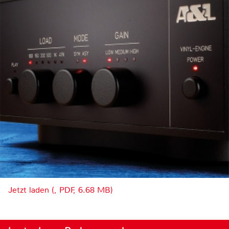
Jetzt laden (, PDF, 6.68 MB)