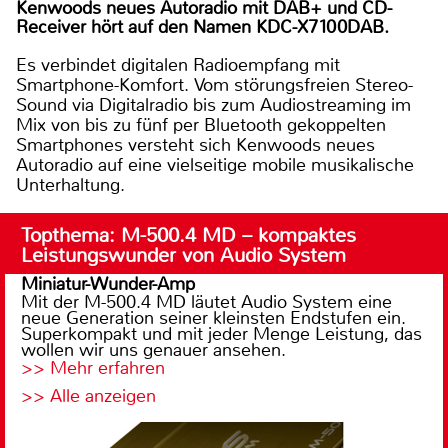
Kenwoods neues Autoradio mit DAB+ und CD-
Receiver hört auf den Namen KDC-X7100DAB.
Es verbindet digitalen Radioempfang mit
Smartphone-Komfort. Vom störungsfreien Stereo-
Sound via Digitalradio bis zum Audiostreaming im
Mix von bis zu fünf per Bluetooth gekoppelten
Smartphones versteht sich Kenwoods neues
Autoradio auf eine vielseitige mobile musikalische
Unterhaltung.
Topthema: M-500.4 MD – kompaktes
Leistungswunder von Audio System
Miniatur-Wunder-Amp
Mit der M-500.4 MD läutet Audio System eine
neue Generation seiner kleinsten Endstufen ein.
Superkompakt und mit jeder Menge Leistung, das
wollen wir uns genauer ansehen.
>> Mehr erfahren
>> Alle anzeigen