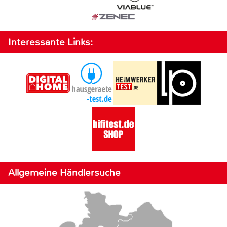
Interessante Links:
Allgemeine Händlersuche