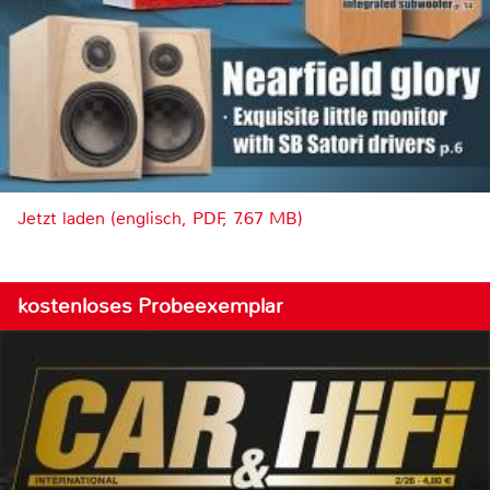
Jetzt laden (englisch, PDF, 7.67 MB)
kostenloses Probeexemplar