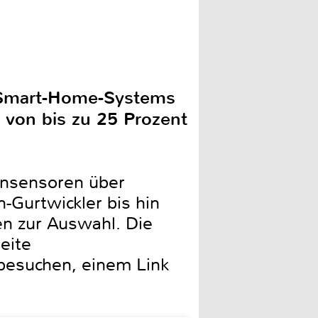
n Smart-Home-Systems
 von bis zu 25 Prozent
ensensoren über
-Gurtwickler bis hin
en zur Auswahl. Die
eite
esuchen, einem Link