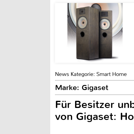
News Kategorie: Smart Home
Marke: Gigaset
Für Besitzer u
von Gigaset: H