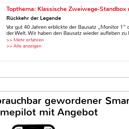
Topthema: Klassische Zweiwege-Standbox m
Rückkehr der Legende
Vor gut 40 Jahren erblickte der Bausatz „Monitor 1“ 
der Welt. Wir haben den Bausatz wieder aufleben zu 
>> Mehr erfahren
>> Alle anzeigen
nbrauchbar gewordener Sma
omepilot mit Angebot