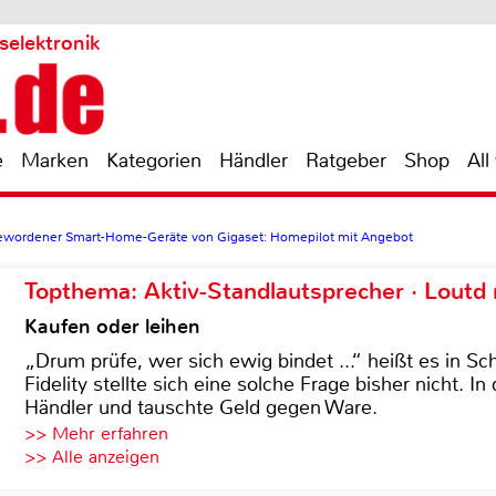
selektronik
e
Marken
Kategorien
Händler
Ratgeber
Shop
All
gewordener Smart-Home-Geräte von Gigaset: Homepilot mit Angebot
Topthema: Aktiv-Standlautsprecher · Lout
Kaufen oder leihen
„Drum prüfe, wer sich ewig bindet ...“ heißt es in Sch
Fidelity stellte sich eine solche Frage bisher nicht. 
Händler und tauschte Geld gegen Ware.
>> Mehr erfahren
>> Alle anzeigen