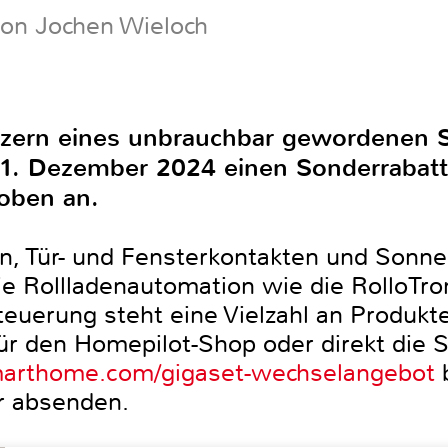
von Jochen Wieloch
itzern eines unbrauchbar gewordene
1. Dezember 2024 einen Sonderrabatt
oben an.
 Tür- und Fensterkontakten und Sonn
ie Rollladenautomation wie die RolloTron
euerung steht eine Vielzahl an Produkt
 den Homepilot-Shop oder direkt die S
smarthome.com/gigaset-wechselangebot
b
r absenden.