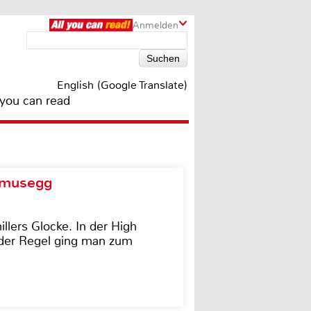
Anmelden
English (Google Translate)
 you can read
d musegg
illers Glocke. In der High
In der Regel ging man zum