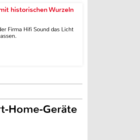
it historischen Wurzeln
der Firma Hifi Sound das Licht
lassen.
rt-Home-Geräte