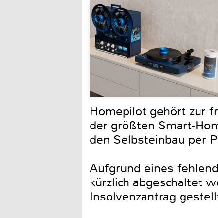
Homepilot gehört zur f
der größten Smart-Home
den Selbsteinbau per Pl
Aufgrund eines fehlen
kürzlich abgeschaltet 
Insolvenzantrag gestell