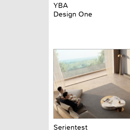
YBA
Design One
Serientest