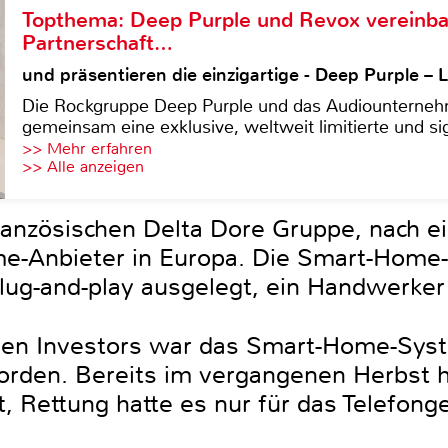
Topthema: Deep Purple und Revox vereinba
Partnerschaft…
und präsentieren die einzigartige - Deep Purple 
Die Rockgruppe Deep Purple und das Audiounterneh
gemeinsam eine exklusive, weltweit limitierte und sig
>> Mehr erfahren
>> Alle anzeigen
ranzösischen Delta Dore Gruppe, nach 
-Anbieter in Europa. Die Smart-Home-P
ug-and-play ausgelegt, ein Handwerker i
den Investors war das Smart-Home-Sys
worden. Bereits im vergangenen Herbst h
t, Rettung hatte es nur für das Telefon