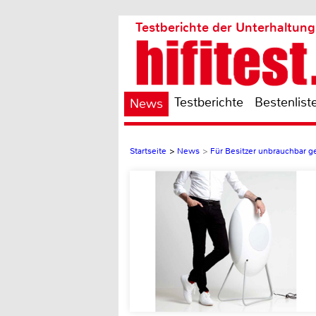
Testberichte der Unterhaltung
Testberichte
Bestenlist
News
Startseite
>
News
>
Für Besitzer unbrauchbar 