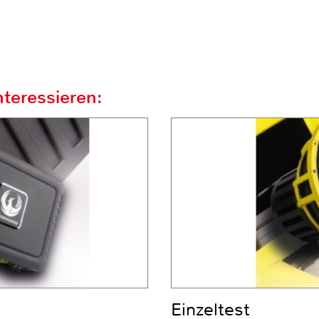
teressieren:
Einzeltest