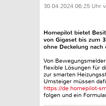
30.04.2024 06:25 Uhr 
Homepilot bietet Bes
von Gigaset bis zum 3
ohne Deckelung nach 
Von Bewegungsmeldern,
flexible Lösungen für d
zur smarten Heizungsst
Umsteiger müssen dafür
https://de.homepilot-
folgen und ein Formula