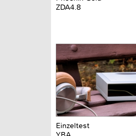
ZDA4.8
Einzeltest
YBA