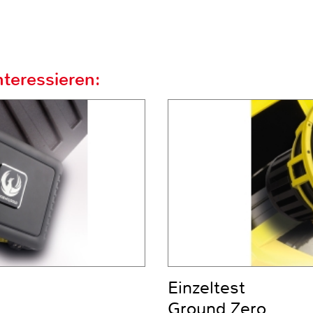
teressieren:
Einzeltest
Ground Zero