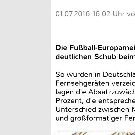
01.07.2016 16:02 Uhr v
Die Fußball-Europameis
deutlichen Schub beim
So wurden in Deutschl
Fernsehgeräten verzeic
lagen die Absatzzuwäch
Prozent, die entsprec
Unterschied zwischen M
und großformatiger Fe