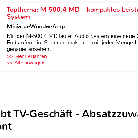
Topthema: M-500.4 MD – kompaktes Leist
System
Miniatur-Wunder-Amp
Mit der M-500.4 MD läutet Audio System eine neue G
Endstufen ein. Superkompakt und mit jeder Menge Le
genauer ansehen.
>> Mehr erfahren
>> Alle anzeigen
bt TV-Geschäft - Absatzzu
ent