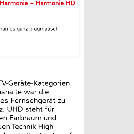
e Harmonie + Harmonie HD
 man es ganz pragmatisch
TV-Geräte-Kategorien
ushalte war die
iges Fernsehgerät zu
z. UHD steht für
rten Farbraum und
uen Technik High