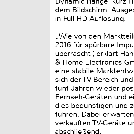
Dynamic Range, kurz HD
dem Bildschirm. Ausges
in Full-HD-Auflösung.
„Wie von den Marktteil
2016 für spürbare Impu
überrascht“, erklärt H
& Home Electronics Gmb
eine stabile Marktentw
sich der TV-Bereich und
fünf Jahren wieder pos
Fernseh-Geräten und e
dies begünstigen und 
führen. Dabei erwarten 
verkauften TV-Geräte u
abschließend.