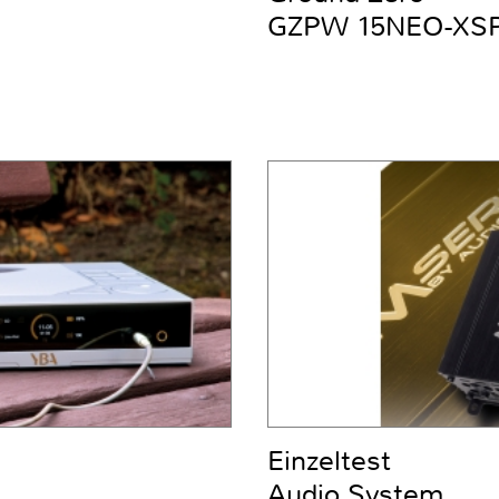
GZPW 15NEO-XS
Einzeltest
Audio System