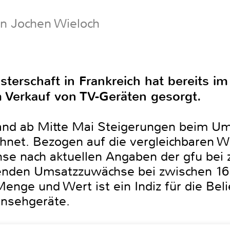
on Jochen Wieloch
terschaft in Frankreich hat bereits im 
 Verkauf von TV-Geräten gesorgt.
and ab Mitte Mai Steigerungen beim Um
hnet. Bezogen auf die vergleichbaren W
se nach aktuellen Angaben der gfu bei
henden Umsatzzuwächse bei zwischen 16 
enge und Wert ist ein Indiz für die Bel
rnsehgeräte.