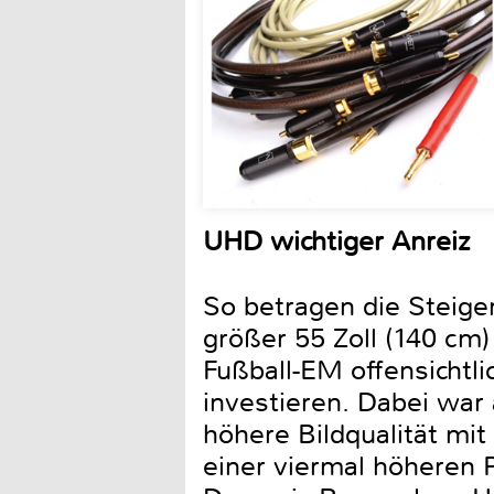
UHD wichtiger Anreiz
So betragen die Steige
größer 55 Zoll (140 cm)
Fußball-EM offensichtli
investieren. Dabei war
höhere Bildqualität mi
einer viermal höheren P