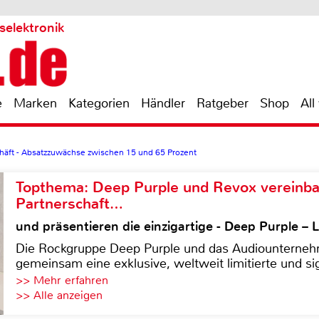
selektronik
e
Marken
Kategorien
Händler
Ratgeber
Shop
All
häft - Absatzzuwächse zwischen 15 und 65 Prozent
Topthema: Deep Purple und Revox vereinba
Partnerschaft…
und präsentieren die einzigartige - Deep Purple 
Die Rockgruppe Deep Purple und das Audiounterneh
gemeinsam eine exklusive, weltweit limitierte und sig
>> Mehr erfahren
>> Alle anzeigen