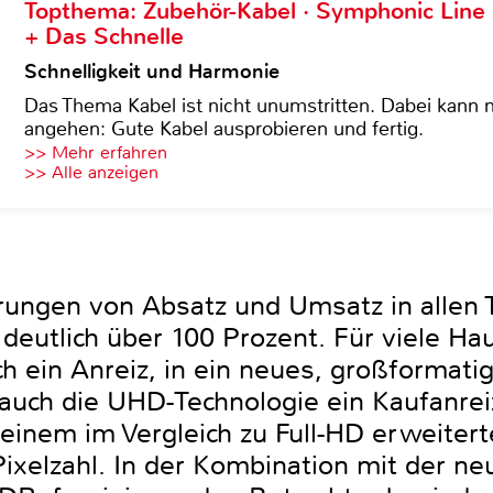
Topthema: Zubehör-Kabel · Symphonic Lin
+ Das Schnelle
Schnelligkeit und Harmonie
Das Thema Kabel ist nicht unumstritten. Dabei kann
angehen: Gute Kabel ausprobieren und fertig.
>> Mehr erfahren
>> Alle anzeigen
rungen von Absatz und Umsatz in allen 
 deutlich über 100 Prozent. Für viele Ha
ch ein Anreiz, in ein neues, großformat
 auch die UHD-Technologie ein Kaufanrei
t einem im Vergleich zu Full-HD erweite
ixelzahl. In der Kombination mit der ne