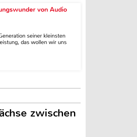
ungswunder von Audio
eneration seiner kleinsten
istung, das wollen wir uns
wächse zwischen