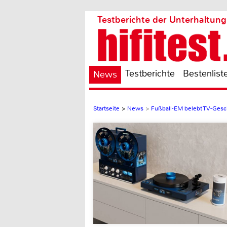
Testberichte der Unterhaltung
Testberichte
Bestenlist
News
Startseite
>
News
>
Fußball-EM belebt TV-Gesc