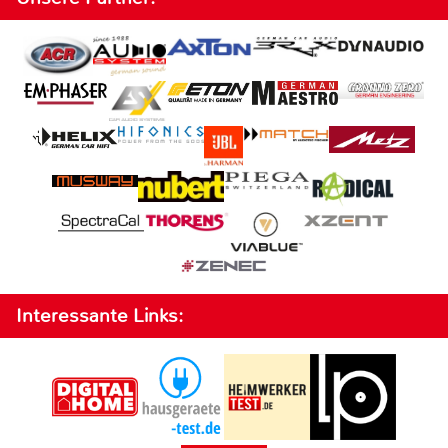
Interessante Links: