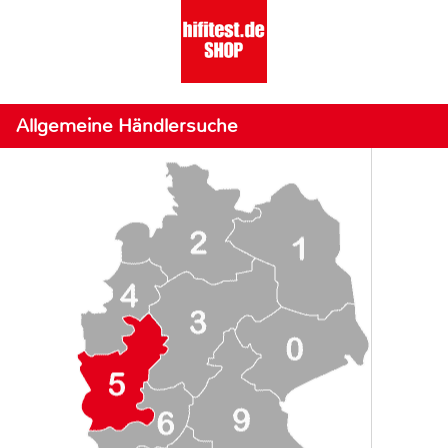
Allgemeine Händlersuche