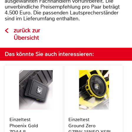
ausgewählten Fachhändlern vorführbereit. Die
unverbindliche Preisempfehlung pro Paar beträgt
4.500 Euro. Die passenden Lautsprecherständer
sind im Lieferumfang enthalten.
zurück zur
Übersicht
Das könnte Sie auch interessieren:
Einzeltest
Einzeltest
Phoenix Gold
Ground Zero
ZDA4.8
GZPW 15NEO-XSPL