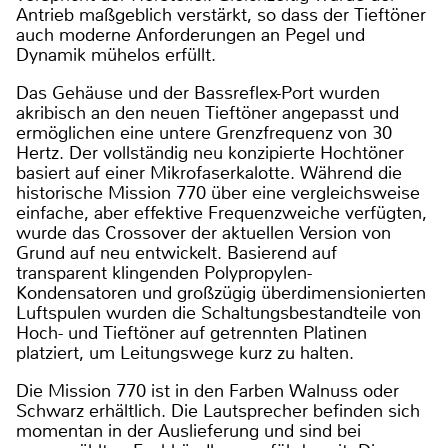
Antrieb maßgeblich verstärkt, so dass der Tieftöner
auch moderne Anforderungen an Pegel und
Dynamik mühelos erfüllt.
Das Gehäuse und der Bassreflex-Port wurden
akribisch an den neuen Tieftöner angepasst und
ermöglichen eine untere Grenzfrequenz von 30
Hertz. Der vollständig neu konzipierte Hochtöner
basiert auf einer Mikrofaserkalotte. Während die
historische Mission 770 über eine vergleichsweise
einfache, aber effektive Frequenzweiche verfügten,
wurde das Crossover der aktuellen Version von
Grund auf neu entwickelt. Basierend auf
transparent klingenden Polypropylen-
Kondensatoren und großzügig überdimensionierten
Luftspulen wurden die Schaltungsbestandteile von
Hoch- und Tieftöner auf getrennten Platinen
platziert, um Leitungswege kurz zu halten.
Die Mission 770 ist in den Farben Walnuss oder
Schwarz erhältlich. Die Lautsprecher befinden sich
momentan in der Auslieferung und sind bei