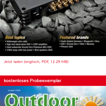
Jetzt laden (englisch, PDF, 12.29 MB)
kostenloses Probeexemplar