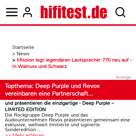
Startseite
>
News
>
Mission legt legendären Lautsprecher 770 neu auf -
In Walnuss und Schwarz
Anzeige
Topthema: Deep Purple und Revox
vereinbaren eine Partnerschaft…
und präsentieren die einzigartige - Deep Purple –
LIMITED EDITION
Die Rockgruppe Deep Purple und das
Audiounternehmen Revox präsentieren gemeinsam eine
exklusive, weltweit limitierte und signierte
Sonderedition...
>> Mehr erfahren