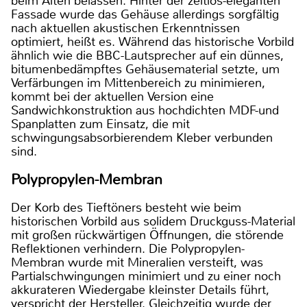
beim Alten belassen. Hinter der zeitlos-eleganten
Fassade wurde das Gehäuse allerdings sorgfältig
nach aktuellen akustischen Erkenntnissen
optimiert, heißt es. Während das historische Vorbild
ähnlich wie die BBC-Lautsprecher auf ein dünnes,
bitumenbedämpftes Gehäusematerial setzte, um
Verfärbungen im Mittenbereich zu minimieren,
kommt bei der aktuellen Version eine
Sandwichkonstruktion aus hochdichten MDF-und
Spanplatten zum Einsatz, die mit
schwingungsabsorbierendem Kleber verbunden
sind.
Polypropylen-Membran
Der Korb des Tieftöners besteht wie beim
historischen Vorbild aus solidem Druckguss-Material
mit großen rückwärtigen Öffnungen, die störende
Reflektionen verhindern. Die Polypropylen-
Membran wurde mit Mineralien versteift, was
Partialschwingungen minimiert und zu einer noch
akkurateren Wiedergabe kleinster Details führt,
verspricht der Hersteller. Gleichzeitig wurde der