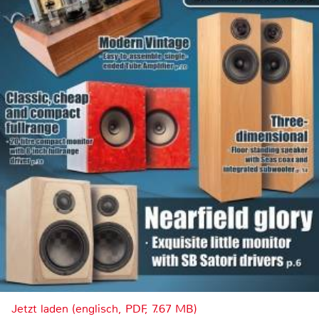
Jetzt laden (englisch, PDF, 7.67 MB)