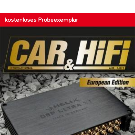
kostenloses Probeexemplar