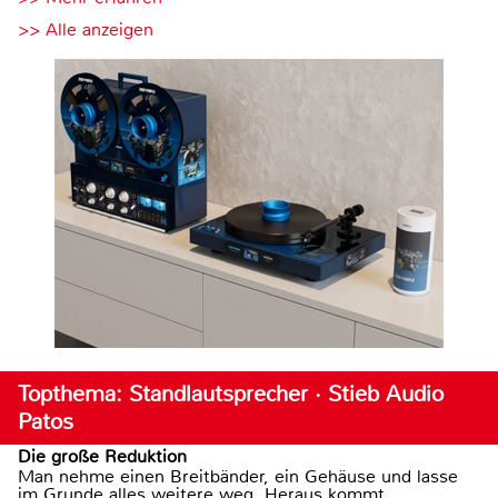
>> Alle anzeigen
Topthema: Standlautsprecher · Stieb Audio
Patos
Die große Reduktion
Man nehme einen Breitbänder, ein Gehäuse und lasse
im Grunde alles weitere weg. Heraus kommt