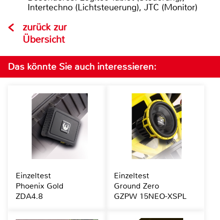
Intertechno (Lichtsteuerung), JTC (Monitor)
zurück zur
Übersicht
Das könnte Sie auch interessieren:
Einzeltest
Einzeltest
Phoenix Gold
Ground Zero
ZDA4.8
GZPW 15NEO-XSPL