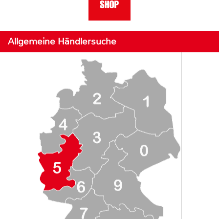
Allgemeine Händlersuche