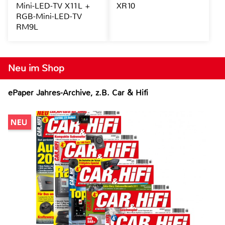
Mini-LED-TV X11L +
XR10
RGB-Mini-LED-TV
RM9L
Neu im Shop
ePaper Jahres-Archive, z.B. Car & Hifi