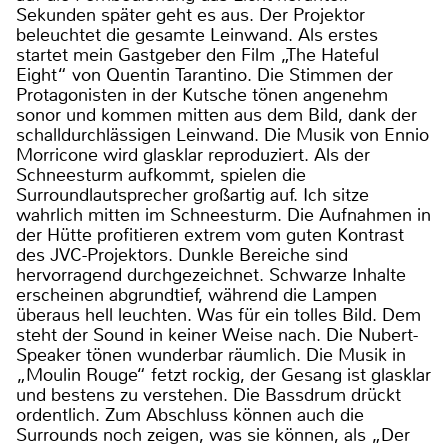
Sekunden später geht es aus. Der Projektor
beleuchtet die gesamte Leinwand. Als erstes
startet mein Gastgeber den Film „The Hateful
Eight“ von Quentin Tarantino. Die Stimmen der
Protagonisten in der Kutsche tönen angenehm
sonor und kommen mitten aus dem Bild, dank der
schalldurchlässigen Leinwand. Die Musik von Ennio
Morricone wird glasklar reproduziert. Als der
Schneesturm aufkommt, spielen die
Surroundlautsprecher großartig auf. Ich sitze
wahrlich mitten im Schneesturm. Die Aufnahmen in
der Hütte profitieren extrem vom guten Kontrast
des JVC-Projektors. Dunkle Bereiche sind
hervorragend durchgezeichnet. Schwarze Inhalte
erscheinen abgrundtief, während die Lampen
überaus hell leuchten. Was für ein tolles Bild. Dem
steht der Sound in keiner Weise nach. Die Nubert-
Speaker tönen wunderbar räumlich. Die Musik in
„Moulin Rouge“ fetzt rockig, der Gesang ist glasklar
und bestens zu verstehen. Die Bassdrum drückt
ordentlich. Zum Abschluss können auch die
Surrounds noch zeigen, was sie können, als „Der