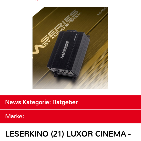
News Kategorie: Ratgeber
Marke:
LESERKINO (21) LUXOR CINEMA -