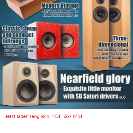
Jetzt laden (englisch, PDF, 7.67 MB)