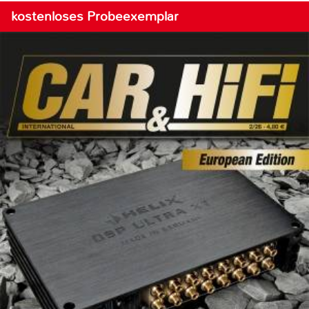
kostenloses Probeexemplar