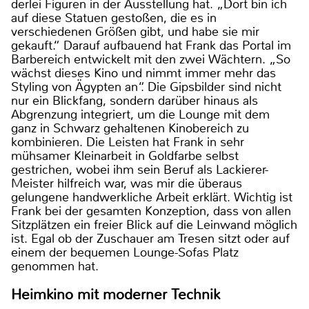
derlei Figuren in der Ausstellung hat. „Dort bin ich
auf diese Statuen gestoßen, die es in
verschiedenen Größen gibt, und habe sie mir
gekauft.“ Darauf aufbauend hat Frank das Portal im
Barbereich entwickelt mit den zwei Wächtern. „So
wächst dieses Kino und nimmt immer mehr das
Styling von Ägypten an“. Die Gipsbilder sind nicht
nur ein Blickfang, sondern darüber hinaus als
Abgrenzung integriert, um die Lounge mit dem
ganz in Schwarz gehaltenen Kinobereich zu
kombinieren. Die Leisten hat Frank in sehr
mühsamer Kleinarbeit in Goldfarbe selbst
gestrichen, wobei ihm sein Beruf als Lackierer-
Meister hilfreich war, was mir die überaus
gelungene handwerkliche Arbeit erklärt. Wichtig ist
Frank bei der gesamten Konzeption, dass von allen
Sitzplätzen ein freier Blick auf die Leinwand möglich
ist. Egal ob der Zuschauer am Tresen sitzt oder auf
einem der bequemen Lounge-Sofas Platz
genommen hat.
Heimkino mit moderner Technik