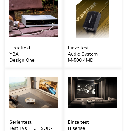
Einzeltest
Einzeltest
YBA
Audio System
Design One
M-500.4MD
Serientest
Einzeltest
Test TVs · TCL SQD-
Hisense