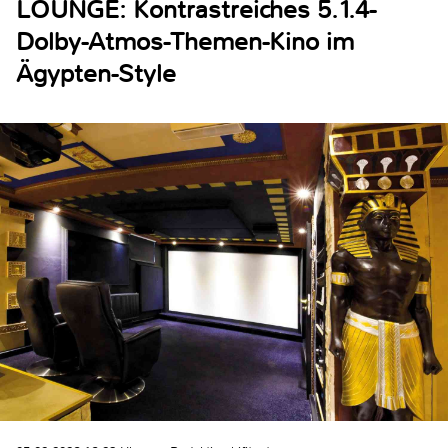
LOUNGE: Kontrastreiches 5.1.4-
Dolby-Atmos-Themen-Kino im
Ägypten-Style