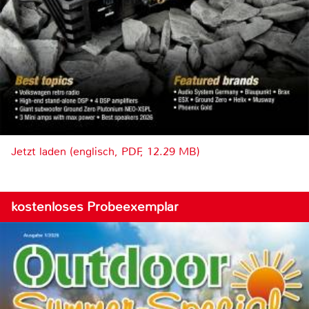
Jetzt laden (englisch, PDF, 12.29 MB)
kostenloses Probeexemplar