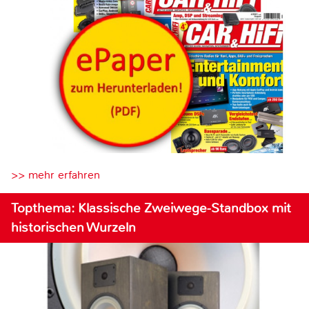
>> mehr erfahren
Topthema: Klassische Zweiwege-Standbox mit
historischen Wurzeln