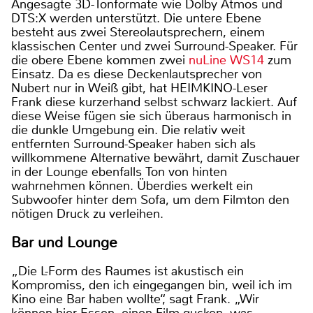
Angesagte 3D-Tonformate wie Dolby Atmos und
DTS:X werden unterstützt. Die untere Ebene
besteht aus zwei Stereolautsprechern, einem
klassischen Center und zwei Surround-Speaker. Für
die obere Ebene kommen zwei
nuLine WS14
zum
Einsatz. Da es diese Deckenlautsprecher von
Nubert nur in Weiß gibt, hat HEIMKINO-Leser
Frank diese kurzerhand selbst schwarz lackiert. Auf
diese Weise fügen sie sich überaus harmonisch in
die dunkle Umgebung ein. Die relativ weit
entfernten Surround-Speaker haben sich als
willkommene Alternative bewährt, damit Zuschauer
in der Lounge ebenfalls Ton von hinten
wahrnehmen können. Überdies werkelt ein
Subwoofer hinter dem Sofa, um dem Filmton den
nötigen Druck zu verleihen.
Bar und Lounge
„Die L-Form des Raumes ist akustisch ein
Kompromiss, den ich eingegangen bin, weil ich im
Kino eine Bar haben wollte“, sagt Frank. „Wir