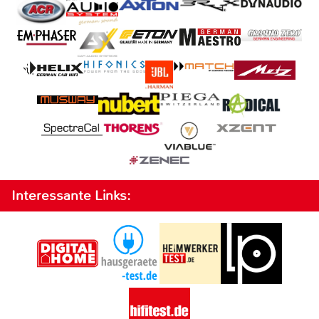
Interessante Links: