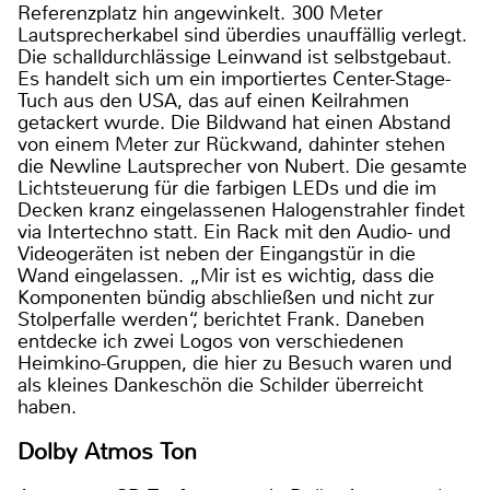
Referenzplatz hin angewinkelt. 300 Meter
Lautsprecherkabel sind überdies unauffällig verlegt.
Die schalldurchlässige Leinwand ist selbstgebaut.
Es handelt sich um ein importiertes Center-Stage-
Tuch aus den USA, das auf einen Keilrahmen
getackert wurde. Die Bildwand hat einen Abstand
von einem Meter zur Rückwand, dahinter stehen
die Newline Lautsprecher von Nubert. Die gesamte
Lichtsteuerung für die farbigen LEDs und die im
Decken kranz eingelassenen Halogenstrahler findet
via Intertechno statt. Ein Rack mit den Audio- und
Videogeräten ist neben der Eingangstür in die
Wand eingelassen. „Mir ist es wichtig, dass die
Komponenten bündig abschließen und nicht zur
Stolperfalle werden“, berichtet Frank. Daneben
entdecke ich zwei Logos von verschiedenen
Heimkino-Gruppen, die hier zu Besuch waren und
als kleines Dankeschön die Schilder überreicht
haben.
Dolby Atmos Ton