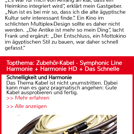
„Es war für mich von Anfang an klar, dass ein
Heimkino integriert wird“, erklärt mein Gastgeber.
„Nun ist es bei mir so, dass ich die alte ägyptische
Kultur sehr interessant finde.“. Ein Kino im
schlichten Multiplex-Design sollte es daher nicht
werden. „Die Antike ist mehr so mein Ding“, lacht
Frank und ergänzt: „Der Entschluss, ein Mottokino
im ägyptischen Stil zu bauen, war daher schnell
gefasst.“
Topthema: Zubehör-Kabel · Symphonic Line
Harmonie + Harmonie HD + Das Schnelle
Schnelligkeit und Harmonie
Das Thema Kabel ist nicht unumstritten. Dabei
kann man es ganz pragmatisch angehen: Gute
Kabel ausprobieren und fertig.
>> Mehr erfahren
>> Alle anzeigen