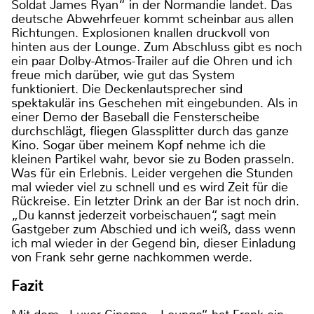
Soldat James Ryan“ in der Normandie landet. Das
deutsche Abwehrfeuer kommt scheinbar aus allen
Richtungen. Explosionen knallen druckvoll von
hinten aus der Lounge. Zum Abschluss gibt es noch
ein paar Dolby-Atmos-Trailer auf die Ohren und ich
freue mich darüber, wie gut das System
funktioniert. Die Deckenlautsprecher sind
spektakulär ins Geschehen mit eingebunden. Als in
einer Demo der Baseball die Fensterscheibe
durchschlägt, fliegen Glassplitter durch das ganze
Kino. Sogar über meinem Kopf nehme ich die
kleinen Partikel wahr, bevor sie zu Boden prasseln.
Was für ein Erlebnis. Leider vergehen die Stunden
mal wieder viel zu schnell und es wird Zeit für die
Rückreise. Ein letzter Drink an der Bar ist noch drin.
„Du kannst jederzeit vorbeischauen“, sagt mein
Gastgeber zum Abschied und ich weiß, dass wenn
ich mal wieder in der Gegend bin, dieser Einladung
von Frank sehr gerne nachkommen werde.
Fazit