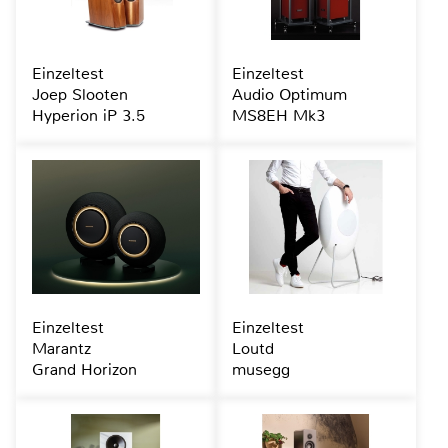
Einzeltest
Einzeltest
Joep Slooten
Audio Optimum
Hyperion iP 3.5
MS8EH Mk3
Einzeltest
Einzeltest
Marantz
Loutd
Grand Horizon
musegg