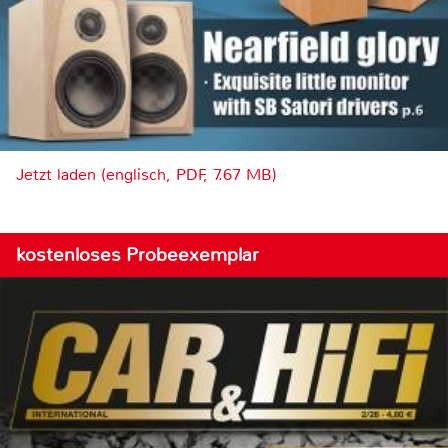
Jetzt laden (englisch, PDF, 7.67 MB)
kostenloses Probeexemplar