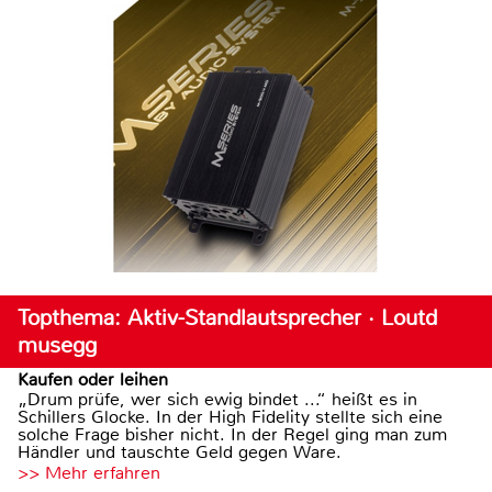
Topthema: Aktiv-Standlautsprecher · Loutd
musegg
Kaufen oder leihen
„Drum prüfe, wer sich ewig bindet ...“ heißt es in
Schillers Glocke. In der High Fidelity stellte sich eine
solche Frage bisher nicht. In der Regel ging man zum
Händler und tauschte Geld gegen Ware.
>> Mehr erfahren