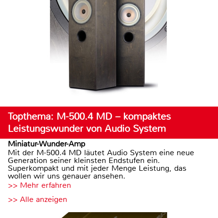
Topthema: M-500.4 MD – kompaktes
Leistungswunder von Audio System
Miniatur-Wunder-Amp
Mit der M-500.4 MD läutet Audio System eine neue
Generation seiner kleinsten Endstufen ein.
Superkompakt und mit jeder Menge Leistung, das
wollen wir uns genauer ansehen.
>> Mehr erfahren
>> Alle anzeigen