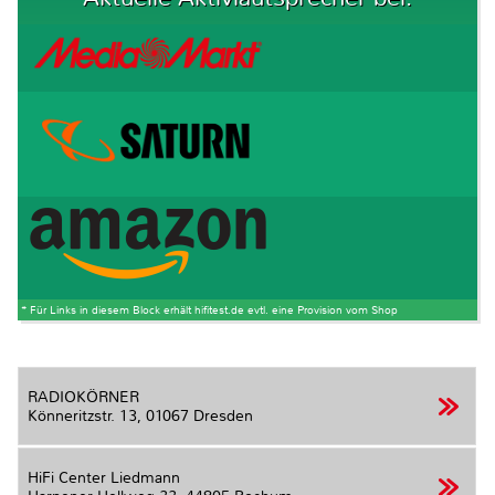
* Für Links in diesem Block erhält hifitest.de evtl. eine Provision vom Shop
RADIOKÖRNER
Könneritzstr. 13,
01067 Dresden
HiFi Center Liedmann