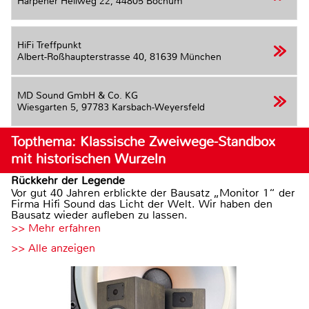
Harpener Hellweg 22,
44805 Bochum
HiFi Treffpunkt
Albert-Roßhaupterstrasse 40,
81639 München
MD Sound GmbH & Co. KG
Wiesgarten 5,
97783 Karsbach-Weyersfeld
Topthema: Klassische Zweiwege-Standbox
mit historischen Wurzeln
Rückkehr der Legende
Vor gut 40 Jahren erblickte der Bausatz „Monitor 1“ der
Firma Hifi Sound das Licht der Welt. Wir haben den
Bausatz wieder aufleben zu lassen.
>> Mehr erfahren
>> Alle anzeigen