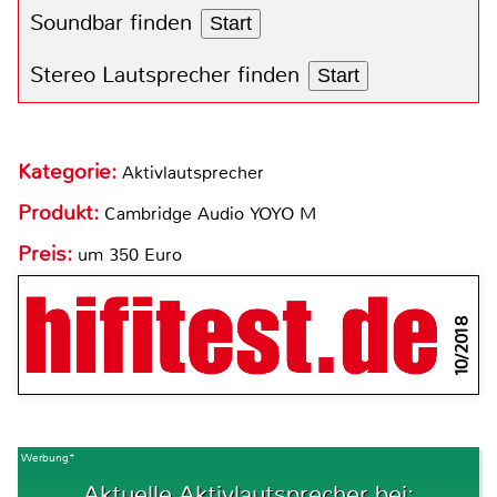
Soundbar finden
Start
Stereo Lautsprecher finden
Start
Kategorie:
Aktivlautsprecher
Produkt:
Cambridge Audio YOYO M
Preis:
um 350 Euro
10/2018
Werbung*
Aktuelle Aktivlautsprecher bei: