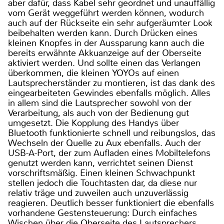
aber dafür, dass Kabel sehr geordnet und unauffällig
vom Gerät weggeführt werden können, wodurch
auch auf der Rückseite ein sehr aufgeräumter Look
beibehalten werden kann. Durch Drücken eines
kleinen Knopfes in der Aussparung kann auch die
bereits erwähnte Akkuanzeige auf der Oberseite
aktiviert werden. Und sollte einen das Verlangen
überkommen, die kleinen YOYOs auf einen
Lautsprecherständer zu montieren, ist das dank des
eingearbeiteten Gewindes ebenfalls möglich. Alles
in allem sind die Lautsprecher sowohl von der
Verarbeitung, als auch von der Bedienung gut
umgesetzt. Die Kopplung des Handys über
Bluetooth funktionierte schnell und reibungslos, das
Wechseln der Quelle zu Aux ebenfalls. Auch der
USB-A-Port, der zum Aufladen eines Mobiltelefons
genutzt werden kann, verrichtet seinen Dienst
vorschriftsmäßig. Einen kleinen Schwachpunkt
stellen jedoch die Touchtasten dar, da diese nur
relativ träge und zuweilen auch unzuverlässig
reagieren. Deutlich besser funktioniert die ebenfalls
vorhandene Gestensteuerung: Durch einfaches
Wischen über die Oberseite des Lautsprechers