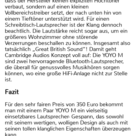
dass der Hersteller keinen expliziten Hochtöner
verbaut, sondern auf einen kleinen
Vollbereichstreiber setzt, der nach unten hin von
einem Tieftöner unterstützt wird. Für einen
Schreibtisch-Lautsprecher ist der Klang dennoch
beachtlich. Die Lautstärke reicht sogar aus, um ein
größeres Wohnzimmer ohne störende
Verzerrungen beschallen zu können. Insgesamt also
tatsächlich „Great British Sound“! Damit geht
Cambridge Audios Konzept voll auf: Die YOYO M
sind zwei hervorragende Bluetooth-Lautsprecher,
die überall für genussvolles Musikhören sorgen
können, wo eine große HiFi-Anlage nicht zur Stelle
ist.
Fazit
Für den sehr fairen Preis von 350 Euro bekommt
man mit einem Paar YOYO M ein vielseitig
einsetzbares Lautsprecher- Gespann, das sowohl
mit seinem wertigen, wolligen Design als auch mit
seinen tollen klanglichen Eigenschaften überzeugen
kann.