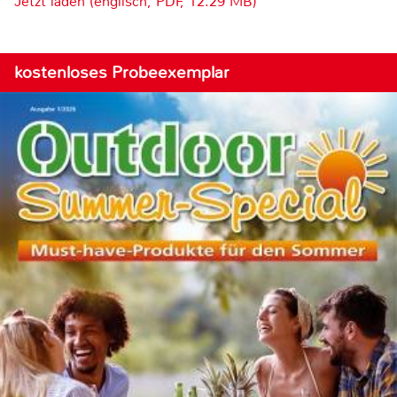
Jetzt laden (englisch, PDF, 12.29 MB)
kostenloses Probeexemplar