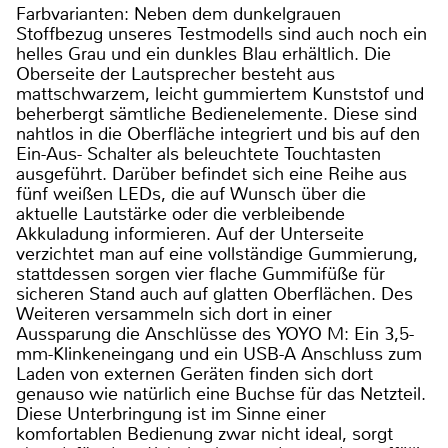
Farbvarianten: Neben dem dunkelgrauen
Stoffbezug unseres Testmodells sind auch noch ein
helles Grau und ein dunkles Blau erhältlich. Die
Oberseite der Lautsprecher besteht aus
mattschwarzem, leicht gummiertem Kunststof und
beherbergt sämtliche Bedienelemente. Diese sind
nahtlos in die Oberfläche integriert und bis auf den
Ein-Aus- Schalter als beleuchtete Touchtasten
ausgeführt. Darüber befindet sich eine Reihe aus
fünf weißen LEDs, die auf Wunsch über die
aktuelle Lautstärke oder die verbleibende
Akkuladung informieren. Auf der Unterseite
verzichtet man auf eine vollständige Gummierung,
stattdessen sorgen vier flache Gummifüße für
sicheren Stand auch auf glatten Oberflächen. Des
Weiteren versammeln sich dort in einer
Aussparung die Anschlüsse des YOYO M: Ein 3,5-
mm-Klinkeneingang und ein USB-A Anschluss zum
Laden von externen Geräten finden sich dort
genauso wie natürlich eine Buchse für das Netzteil.
Diese Unterbringung ist im Sinne einer
komfortablen Bedienung zwar nicht ideal, sorgt