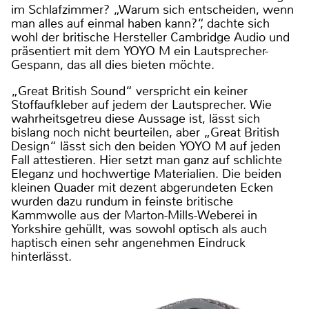
im Schlafzimmer? „Warum sich entscheiden, wenn
man alles auf einmal haben kann?“, dachte sich
wohl der britische Hersteller Cambridge Audio und
präsentiert mit dem YOYO M ein Lautsprecher-
Gespann, das all dies bieten möchte.
„Great British Sound“ verspricht ein keiner
Stoffaufkleber auf jedem der Lautsprecher. Wie
wahrheitsgetreu diese Aussage ist, lässt sich
bislang noch nicht beurteilen, aber „Great British
Design“ lässt sich den beiden YOYO M auf jeden
Fall attestieren. Hier setzt man ganz auf schlichte
Eleganz und hochwertige Materialien. Die beiden
kleinen Quader mit dezent abgerundeten Ecken
wurden dazu rundum in feinste britische
Kammwolle aus der Marton-Mills-Weberei in
Yorkshire gehüllt, was sowohl optisch als auch
haptisch einen sehr angenehmen Eindruck
hinterlässt.