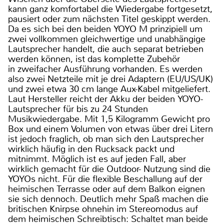
kann ganz komfortabel die Wiedergabe fortgesetzt,
pausiert oder zum nächsten Titel geskippt werden.
Da es sich bei den beiden YOYO M prinzipiell um
zwei vollkommen gleichwertige und unabhängige
Lautsprecher handelt, die auch separat betrieben
werden können, ist das komplette Zubehör
in zweifacher Ausführung vorhanden. Es werden
also zwei Netzteile mit je drei Adaptern (EU/US/UK)
und zwei etwa 30 cm lange Aux-Kabel mitgeliefert.
Laut Hersteller reicht der Akku der beiden YOYO-
Lautsprecher für bis zu 24 Stunden
Musikwiedergabe. Mit 1,5 Kilogramm Gewicht pro
Box und einem Volumen von etwas über drei Litern
ist jedoch fraglich, ob man sich den Lautsprecher
wirklich häufig in den Rucksack packt und
mitnimmt. Möglich ist es auf jeden Fall, aber
wirklich gemacht für die Outdoor- Nutzung sind die
YOYOs nicht. Für die flexible Beschallung auf der
heimischen Terrasse oder auf dem Balkon eignen
sie sich dennoch. Deutlich mehr Spaß machen die
britischen Knirpse ohnehin im Stereomodus auf
dem heimischen Schreibtisch: Schaltet man beide