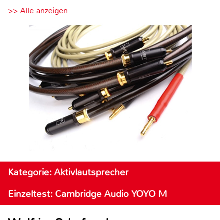
>> Alle anzeigen
Kategorie: Aktivlautsprecher
Einzeltest: Cambridge Audio YOYO M