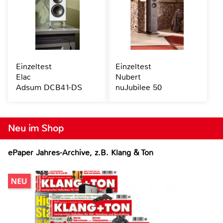
Einzeltest
Einzeltest
Elac
Nubert
Adsum DCB41-DS
nuJubilee 50
Neu im Shop
ePaper Jahres-Archive, z.B. Klang & Ton