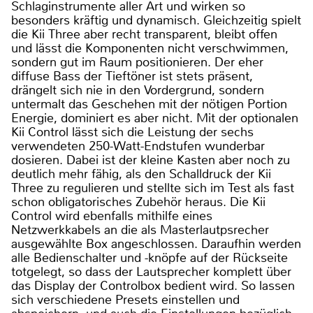
Schlaginstrumente aller Art und wirken so
besonders kräftig und dynamisch. Gleichzeitig spielt
die Kii Three aber recht transparent, bleibt offen
und lässt die Komponenten nicht verschwimmen,
sondern gut im Raum positionieren. Der eher
diffuse Bass der Tieftöner ist stets präsent,
drängelt sich nie in den Vordergrund, sondern
untermalt das Geschehen mit der nötigen Portion
Energie, dominiert es aber nicht. Mit der optionalen
Kii Control lässt sich die Leistung der sechs
verwendeten 250-Watt-Endstufen wunderbar
dosieren. Dabei ist der kleine Kasten aber noch zu
deutlich mehr fähig, als den Schalldruck der Kii
Three zu regulieren und stellte sich im Test als fast
schon obligatorisches Zubehör heraus. Die Kii
Control wird ebenfalls mithilfe eines
Netzwerkkabels an die als Masterlautpsrecher
ausgewählte Box angeschlossen. Daraufhin werden
alle Bedienschalter und -knöpfe auf der Rückseite
totgelegt, so dass der Lautsprecher komplett über
das Display der Controlbox bedient wird. So lassen
sich verschiedene Presets einstellen und