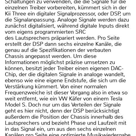
Schaltungen zu verwenden, die die Signale für die
einzelnen Treiber vorbereiten, kümmert sich in der
Kii Three ein digitaler Signalprozessor, oder DSP, um
die Signalanpassung. Analoge Signale werden dazu
zunächst digitalisiert, während digitale Inputs direkt
vom eigens programmierten SRC
des Lautsprechers präpariert werden. Pro Seite
erstellt der DSP dann sechs einzelne Kanäle, die
genau auf die Spezifikationen der verbauten
Chassis angepasst werden. Um diese
Informationen möglichst präzise umsetzen zu
können, besitzt jeder Treiber einen eigenen DAC-
Chip, der die digitalen Signale in analoge wandelt,
ebenso wie eine eigene Endstufe, die sich um die
Verstärkung kümmert. Von einer normalen
Frequenzweiche ist dieser Vorgang also in etwa so
weit entfernt, wie ein VW Käfer von einem Tesla
Model S. Doch nur um das Verteilen der Signale
geht es hier nicht, denn der DSP berücksichtigt
außerdem die Position der Chassis innerhalb des
Lautsprechers und bezieht Phase und Laufzeit mit
in das Signal ein, um aus den sechs einzelnen
Kanälen pro Seite eine optimierte Musikwiedergabe