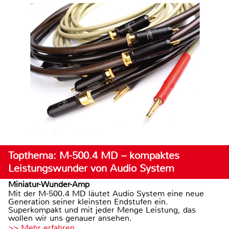
Topthema: M-500.4 MD – kompaktes
Leistungswunder von Audio System
Miniatur-Wunder-Amp
Mit der M-500.4 MD läutet Audio System eine neue
Generation seiner kleinsten Endstufen ein.
Superkompakt und mit jeder Menge Leistung, das
wollen wir uns genauer ansehen.
>> Mehr erfahren