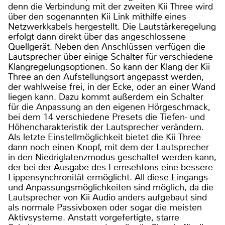
denn die Verbindung mit der zweiten Kii Three wird
über den sogenannten Kii Link mithilfe eines
Netzwerkkabels hergestellt. Die Lautstärkeregelung
erfolgt dann direkt über das angeschlossene
Quellgerät. Neben den Anschlüssen verfügen die
Lautsprecher über einige Schalter für verschiedene
Klangregelungsoptionen. So kann der Klang der Kii
Three an den Aufstellungsort angepasst werden,
der wahlweise frei, in der Ecke, oder an einer Wand
liegen kann. Dazu kommt außerdem ein Schalter
für die Anpassung an den eigenen Hörgeschmack,
bei dem 14 verschiedene Presets die Tiefen- und
Höhencharakteristik der Lautsprecher verändern.
Als letzte Einstellmöglichkeit bietet die Kii Three
dann noch einen Knopf, mit dem der Lautsprecher
in den Niedriglatenzmodus geschaltet werden kann,
der bei der Ausgabe des Fernsehtons eine bessere
Lippensynchronität ermöglicht. All diese Eingangs-
und Anpassungsmöglichkeiten sind möglich, da die
Lautsprecher von Kii Audio anders aufgebaut sind
als normale Passivboxen oder sogar die meisten
Aktivsysteme. Anstatt vorgefertigte, starre