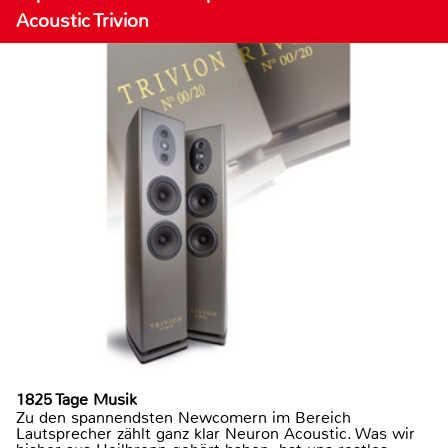
Acoustic Trivion
1825 Tage Musik
Zu den spannendsten Newcomern im Bereich
Lautsprecher zählt ganz klar Neuron Acoustic. Was wir