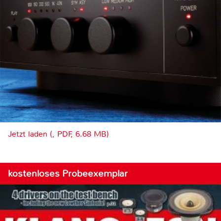
Jetzt laden (, PDF, 6.68 MB)
kostenloses Probeexemplar