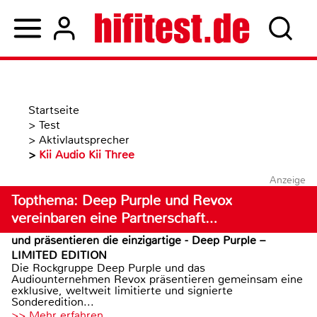
Startseite
>
Test
>
Aktivlautsprecher
>
Kii Audio Kii Three
Anzeige
Topthema: Deep Purple und Revox
vereinbaren eine Partnerschaft…
und präsentieren die einzigartige - Deep Purple –
LIMITED EDITION
Die Rockgruppe Deep Purple und das
Audiounternehmen Revox präsentieren gemeinsam eine
exklusive, weltweit limitierte und signierte
Sonderedition...
>> Mehr erfahren