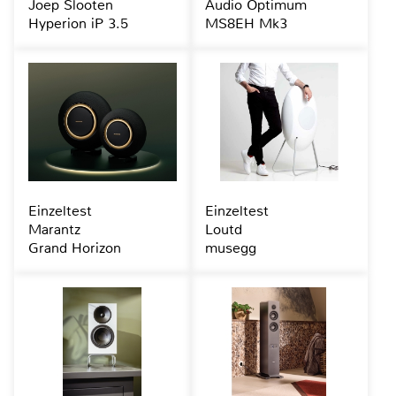
Joep Slooten
Audio Optimum
Hyperion iP 3.5
MS8EH Mk3
Einzeltest
Einzeltest
Marantz
Loutd
Grand Horizon
musegg