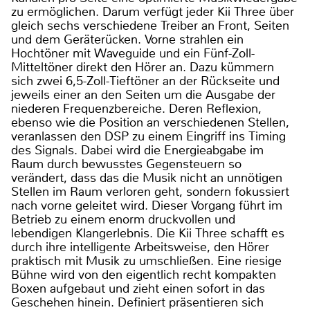
zu ermöglichen. Darum verfügt jeder Kii Three über
gleich sechs verschiedene Treiber an Front, Seiten
und dem Geräterücken. Vorne strahlen ein
Hochtöner mit Waveguide und ein Fünf-Zoll-
Mitteltöner direkt den Hörer an. Dazu kümmern
sich zwei 6,5-Zoll-Tieftöner an der Rückseite und
jeweils einer an den Seiten um die Ausgabe der
niederen Frequenzbereiche. Deren Reflexion,
ebenso wie die Position an verschiedenen Stellen,
veranlassen den DSP zu einem Eingriff ins Timing
des Signals. Dabei wird die Energieabgabe im
Raum durch bewusstes Gegensteuern so
verändert, dass das die Musik nicht an unnötigen
Stellen im Raum verloren geht, sondern fokussiert
nach vorne geleitet wird. Dieser Vorgang führt im
Betrieb zu einem enorm druckvollen und
lebendigen Klangerlebnis. Die Kii Three schafft es
durch ihre intelligente Arbeitsweise, den Hörer
praktisch mit Musik zu umschließen. Eine riesige
Bühne wird von den eigentlich recht kompakten
Boxen aufgebaut und zieht einen sofort in das
Geschehen hinein. Definiert präsentieren sich