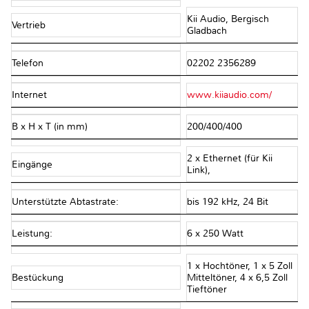
Kii Audio, Bergisch
Vertrieb
Gladbach
Telefon
02202 2356289
Internet
www.kiiaudio.com/
B x H x T (in mm)
200/400/400
2 x Ethernet (für Kii
Eingänge
Link),
Unterstützte Abtastrate:
bis 192 kHz, 24 Bit
Leistung:
6 x 250 Watt
1 x Hochtöner, 1 x 5 Zoll
Bestückung
Mitteltöner, 4 x 6,5 Zoll
Tieftöner