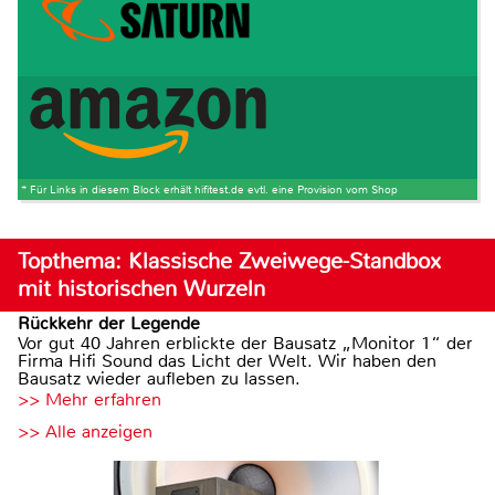
* Für Links in diesem Block erhält hifitest.de evtl. eine Provision vom Shop
Topthema: Klassische Zweiwege-Standbox
mit historischen Wurzeln
Rückkehr der Legende
Vor gut 40 Jahren erblickte der Bausatz „Monitor 1“ der
Firma Hifi Sound das Licht der Welt. Wir haben den
Bausatz wieder aufleben zu lassen.
>> Mehr erfahren
>> Alle anzeigen