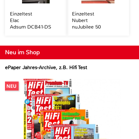
Einzeltest
Einzeltest
Elac
Nubert
Adsum DCB41-DS
nuJubilee 50
Neu im Shop
ePaper Jahres-Archive, z.B. Hifi Test