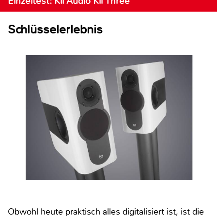
Einzeltest: Kii Audio Kii Three
Schlüsselerlebnis
Obwohl heute praktisch alles digitalisiert ist, ist die