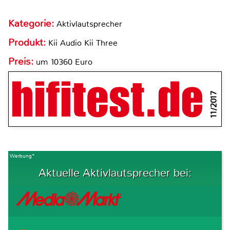
Kategorie:
Aktivlautsprecher
Produkt:
Kii Audio Kii Three
Preis:
um 10360 Euro
11/2017
Werbung*
Aktuelle Aktivlautsprecher bei: