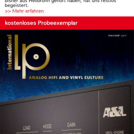
bisher aus Heilbronn gehört haben, hat uns restlos
begeistert.
>> Mehr erfahren
kostenloses Probeexemplar