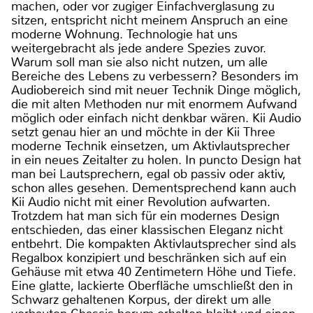
machen, oder vor zugiger Einfachverglasung zu
sitzen, entspricht nicht meinem Anspruch an eine
moderne Wohnung. Technologie hat uns
weitergebracht als jede andere Spezies zuvor.
Warum soll man sie also nicht nutzen, um alle
Bereiche des Lebens zu verbessern? Besonders im
Audiobereich sind mit neuer Technik Dinge möglich,
die mit alten Methoden nur mit enormem Aufwand
möglich oder einfach nicht denkbar wären. Kii Audio
setzt genau hier an und möchte in der Kii Three
moderne Technik einsetzen, um Aktivlautsprecher
in ein neues Zeitalter zu holen. In puncto Design hat
man bei Lautsprechern, egal ob passiv oder aktiv,
schon alles gesehen. Dementsprechend kann auch
Kii Audio nicht mit einer Revolution aufwarten.
Trotzdem hat man sich für ein modernes Design
entschieden, das einer klassischen Eleganz nicht
entbehrt. Die kompakten Aktivlautsprecher sind als
Regalbox konzipiert und beschränken sich auf ein
Gehäuse mit etwa 40 Zentimetern Höhe und Tiefe.
Eine glatte, lackierte Oberfläche umschließt den in
Schwarz gehaltenen Korpus, der direkt um alle