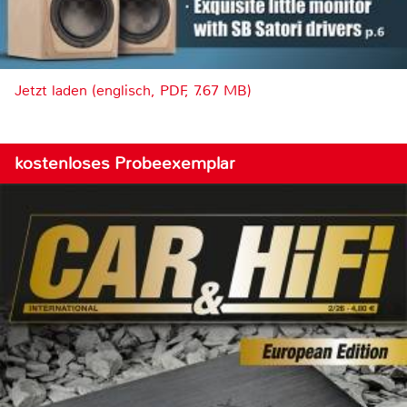
Jetzt laden (englisch, PDF, 7.67 MB)
kostenloses Probeexemplar