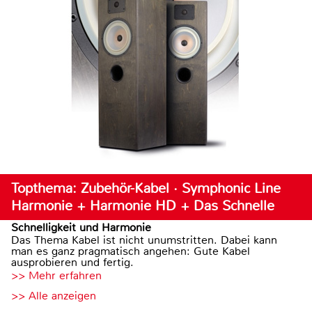
Topthema: Zubehör-Kabel · Symphonic Line
Harmonie + Harmonie HD + Das Schnelle
Schnelligkeit und Harmonie
Das Thema Kabel ist nicht unumstritten. Dabei kann
man es ganz pragmatisch angehen: Gute Kabel
ausprobieren und fertig.
>> Mehr erfahren
>> Alle anzeigen