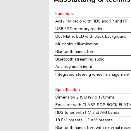
Functions
AM / FM radio with RDS and TP and RT
USB / SD memory reader
Dot Matrix LCD with black background
Multicolour illumination
Bluetooth hands-free
Bluetooth streaming audio
Auxiliary audio input
Integrated steering wheel management fo
Specification
Dimension 2 ISO (97 x 170mm)
Equalizer with CLASS-POP-ROCK-FLAT e
RDS tuner with FM and AM bands
18 FM presets, 12 AM presets
Bluetooth hands-free with external mic