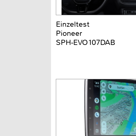
Einzeltest
Pioneer
SPH-EVO107DAB