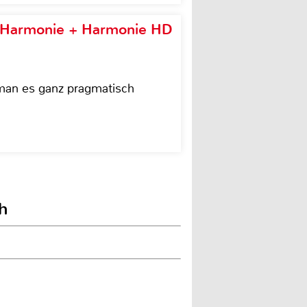
e Harmonie + Harmonie HD
 man es ganz pragmatisch
th