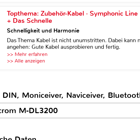
Topthema: Zubehör-Kabel · Symphonic Lin
+ Das Schnelle
Schnelligkeit und Harmonie
Das Thema Kabel ist nicht unumstritten. Dabei kann
angehen: Gute Kabel ausprobieren und fertig.
>> Mehr erfahren
>> Alle anzeigen
 DIN, Moniceiver, Naviceiver, Bluetoo
Macrom M-DL3200
sche Daten