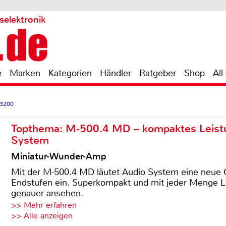
selektronik
e
Marken
Kategorien
Händler
Ratgeber
Shop
All
3200
Topthema: M-500.4 MD – kompaktes Leist
System
Miniatur-Wunder-Amp
Mit der M-500.4 MD läutet Audio System eine neue G
Endstufen ein. Superkompakt und mit jeder Menge Le
genauer ansehen.
>> Mehr erfahren
>> Alle anzeigen