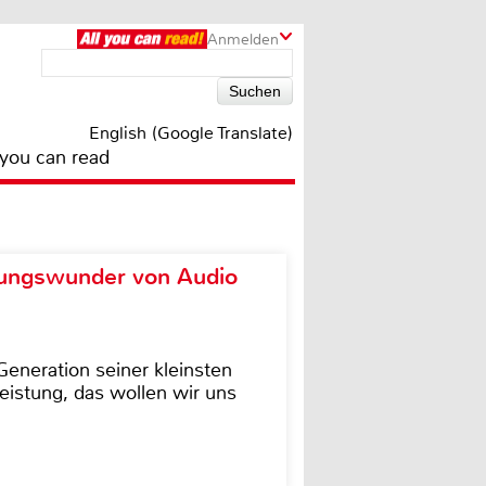
Anmelden
English (Google Translate)
 you can read
ungswunder von Audio
eneration seiner kleinsten
istung, das wollen wir uns