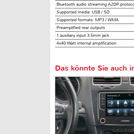
Bluetooth audio streaming A2DP protoco
Supported media: USB / SD
Supported formats: MP3 / WMA
Preamplified rear outputs
1 auxiliary input 3.5mm jack
4x40 Watt internal amplification
Das könnte Sie auch in