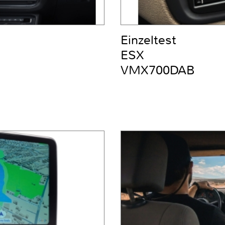
Einzeltest
ESX
VMX700DAB