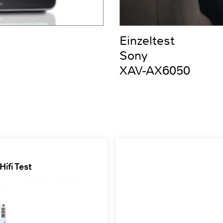
Einzeltest
Sony
XAV-AX6050
ifi Test