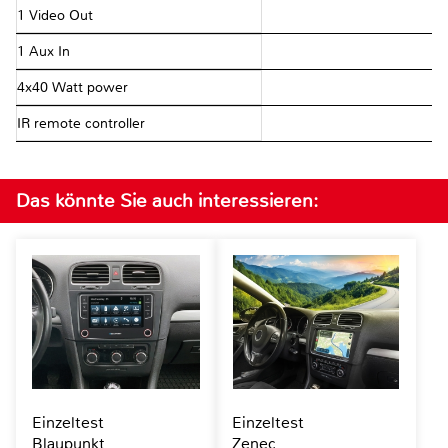
1 Video Out
1 Aux In
4x40 Watt power
IR remote controller
Das könnte Sie auch interessieren:
Einzeltest
Einzeltest
Blaupunkt
Zenec