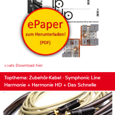
>>als Download hier
Topthema: Zubehör-Kabel · Symphonic Line
Harmonie + Harmonie HD + Das Schnelle