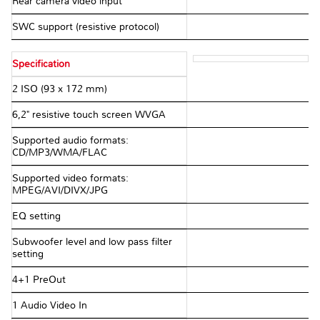
Rear camera video input
SWC support (resistive protocol)
Specification
2 ISO (93 x 172 mm)
6,2" resistive touch screen WVGA
Supported audio formats:
CD/MP3/WMA/FLAC
Supported video formats:
MPEG/AVI/DIVX/JPG
EQ setting
Subwoofer level and low pass filter
setting
4+1 PreOut
1 Audio Video In