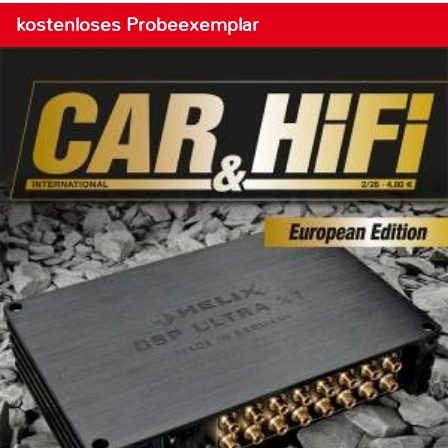
kostenloses Probeexemplar