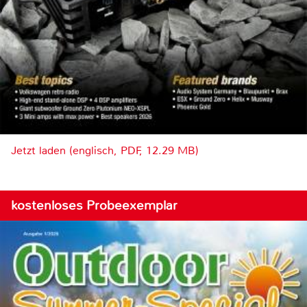
Jetzt laden (englisch, PDF, 12.29 MB)
kostenloses Probeexemplar