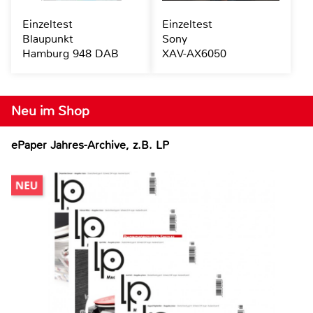
Einzeltest
Einzeltest
Blaupunkt
Sony
Hamburg 948 DAB
XAV-AX6050
Neu im Shop
ePaper Jahres-Archive, z.B. LP