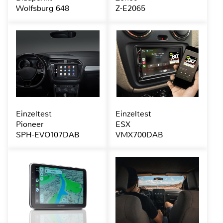
Wolfsburg 648
Z-E2065
Einzeltest
Einzeltest
Pioneer
ESX
SPH-EVO107DAB
VMX700DAB