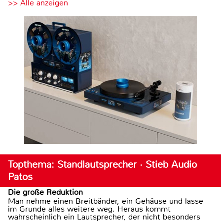
>> Alle anzeigen
Topthema: Standlautsprecher · Stieb Audio
Patos
Die große Reduktion
Man nehme einen Breitbänder, ein Gehäuse und lasse
im Grunde alles weitere weg. Heraus kommt
wahrscheinlich ein Lautsprecher, der nicht besonders