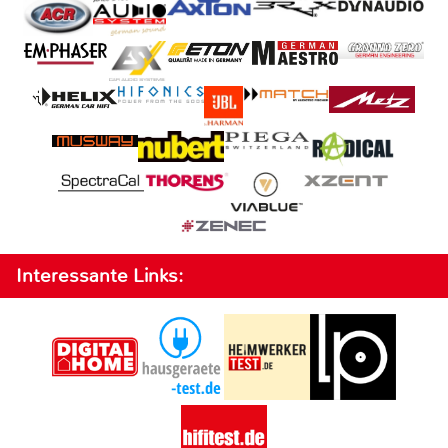
Interessante Links: