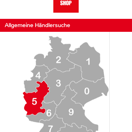
Allgemeine Händlersuche