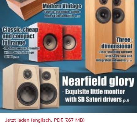
Jetzt laden (englisch, PDF, 7.67 MB)