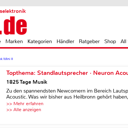
selektronik
e
Marken
Kategorien
Händler
Ratgeber
Shop
All
 Mini II
Topthema: Standlautsprecher · Neuron Acous
1825 Tage Musik
Zu den spannendsten Newcomern im Bereich Lautspre
Acoustic. Was wir bisher aus Heilbronn gehört haben, 
>> Mehr erfahren
>> Alle anzeigen