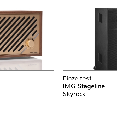
Einzeltest
IMG Stageline
Skyrock