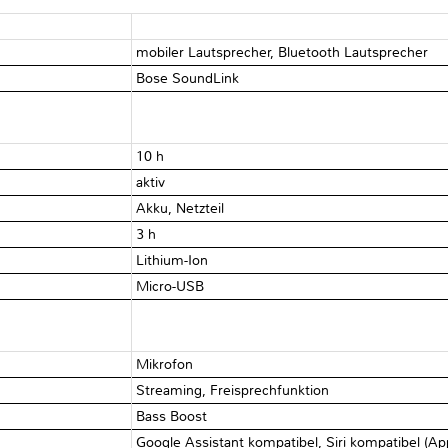
mobiler Lautsprecher, Bluetooth Lautsprecher
Bose SoundLink
10 h
aktiv
Akku, Netzteil
3 h
Lithium-Ion
Micro-USB
Mikrofon
Streaming, Freisprechfunktion
Bass Boost
)
Google Assistant kompatibel, Siri kompatibel (Ap