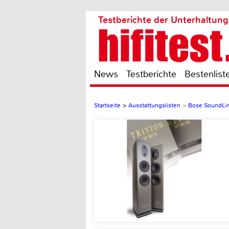
Testberichte der Unterhaltung
News
Testberichte
Bestenlist
Startseite
>
Ausstattungslisten
>
Bose SoundLink