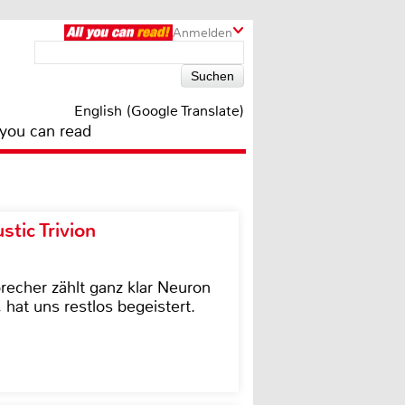
Anmelden
English (Google Translate)
 you can read
tic Trivion
cher zählt ganz klar Neuron
hat uns restlos begeistert.