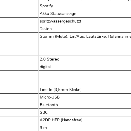
Spotify
Akku Statusanzeige
spritzwassergeschützt
Tasten
Stumm (Mute), Ein/Aus, Lautstärke, Rufannahme,
2.0 Stereo
digital
Line-In (3,5mm Klinke)
Micro-USB
Bluetooth
SBC
A2DP, HFP (Handsfree)
9 m