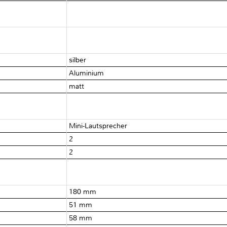
silber
Aluminium
matt
Mini-Lautsprecher
2
2
180 mm
51 mm
58 mm