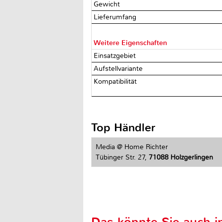
Gewicht
Lieferumfang
Weitere Eigenschaften
Einsatzgebiet
Aufstellvariante
Kompatibilität
Top Händler
Media @ Home Richter
Tübinger Str. 27,
71088 Holzgerlingen
Das könnte Sie auch in