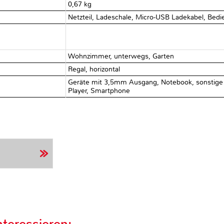
0,67 kg
Netzteil, Ladeschale, Micro-USB Ladekabel, Bed
Wohnzimmer, unterwegs, Garten
Regal, horizontal
Geräte mit 3,5mm Ausgang, Notebook, sonstige G
Player, Smartphone
teressieren: