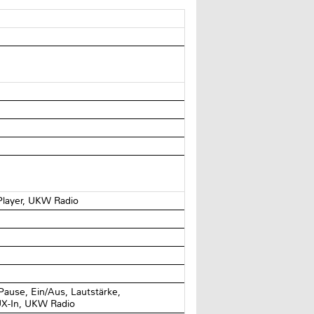
Player, UKW Radio
Pause, Ein/Aus, Lautstärke,
UX-In, UKW Radio