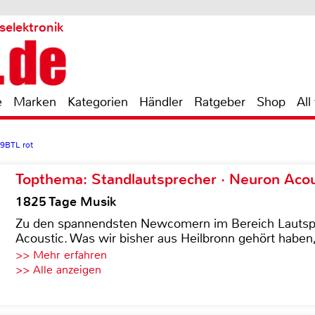
selektronik
e
Marken
Kategorien
Händler
Ratgeber
Shop
All
9BTL rot
Topthema: Standlautsprecher · Neuron Acous
1825 Tage Musik
Zu den spannendsten Newcomern im Bereich Lautspre
Acoustic. Was wir bisher aus Heilbronn gehört haben, 
>> Mehr erfahren
>> Alle anzeigen