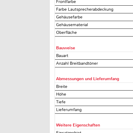
Frontfarbe
Farbe Lautsprecherabdeckung
Gehäusefarbe
Gehäusematerial
Oberfläche
Bauweise
Bauart
Anzahl Breitbandtöner
Abmessungen und Lieferumfang
Breite
Höhe
Tiefe
Lieferumfang
Weitere Eigenschaften
Einsatzgebiet