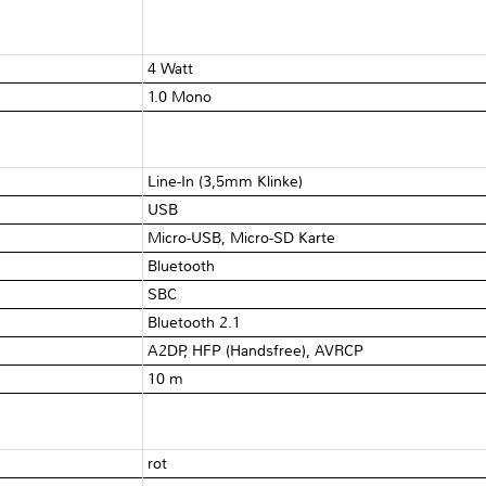
4 Watt
1.0 Mono
Line-In (3,5mm Klinke)
USB
Micro-USB, Micro-SD Karte
Bluetooth
SBC
Bluetooth 2.1
A2DP, HFP (Handsfree), AVRCP
10 m
rot