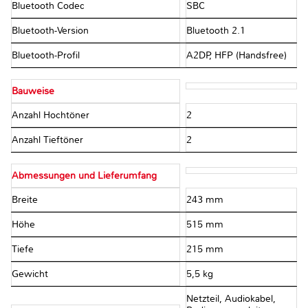
Bluetooth Codec
SBC
Bluetooth-Version
Bluetooth 2.1
Bluetooth-Profil
A2DP, HFP (Handsfree)
Bauweise
Anzahl Hochtöner
2
Anzahl Tieftöner
2
Abmessungen und Lieferumfang
Breite
243 mm
Höhe
515 mm
Tiefe
215 mm
Gewicht
5,5 kg
Netzteil, Audiokabel,