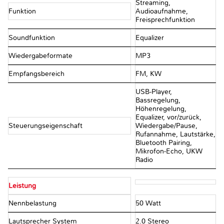
Streaming,
Funktion
Audioaufnahme,
Freisprechfunktion
Soundfunktion
Equalizer
Wiedergabeformate
MP3
Empfangsbereich
FM, KW
USB-Player,
Bassregelung,
Höhenregelung,
Equalizer, vor/zurück,
Steuerungseigenschaft
Wiedergabe/Pause,
Rufannahme, Lautstärke,
Bluetooth Pairing,
Mikrofon-Echo, UKW
Radio
Leistung
Nennbelastung
50 Watt
Lautsprecher System
2.0 Stereo