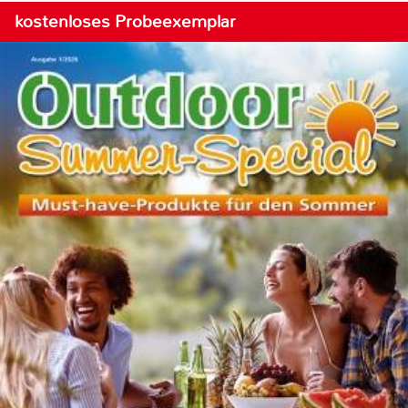
kostenloses Probeexemplar