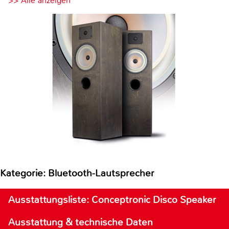
>> Alle anzeigen
Kategorie: Bluetooth-Lautsprecher
Ausstattungsliste: Conceptronic Disco Speaker
Ausstattung & technische Daten