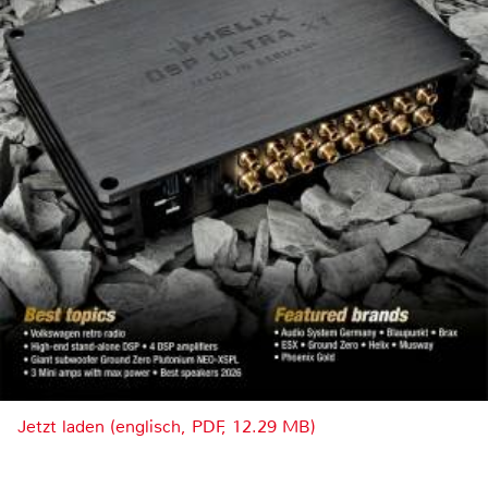
Jetzt laden (englisch, PDF, 12.29 MB)