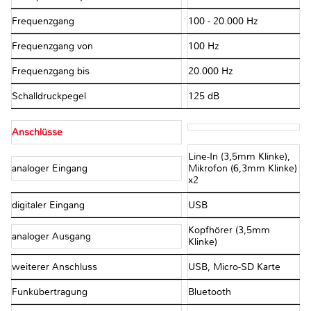
Frequenzgang
100 - 20.000 Hz
Frequenzgang von
100 Hz
Frequenzgang bis
20.000 Hz
Schalldruckpegel
125 dB
Anschlüsse
Line-In (3,5mm Klinke),
analoger Eingang
Mikrofon (6,3mm Klinke)
x2
digitaler Eingang
USB
Kopfhörer (3,5mm
analoger Ausgang
Klinke)
weiterer Anschluss
USB, Micro-SD Karte
Funkübertragung
Bluetooth