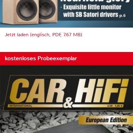
Jetzt laden (englisch, PDF, 7.67 MB)
kostenloses Probeexemplar