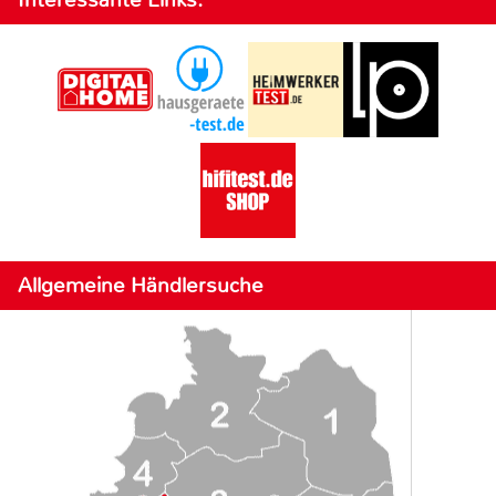
Allgemeine Händlersuche