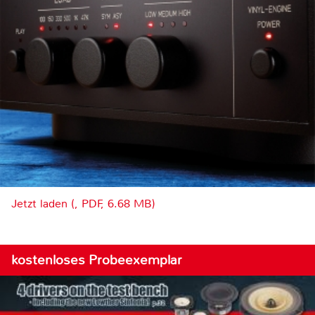
Jetzt laden (, PDF, 6.68 MB)
kostenloses Probeexemplar