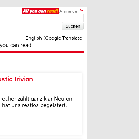
Anmelden
English (Google Translate)
 you can read
tic Trivion
cher zählt ganz klar Neuron
hat uns restlos begeistert.