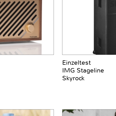
Einzeltest
IMG Stageline
Skyrock