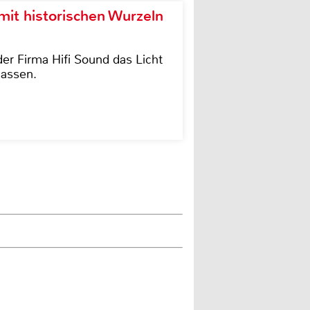
it historischen Wurzeln
der Firma Hifi Sound das Licht
lassen.