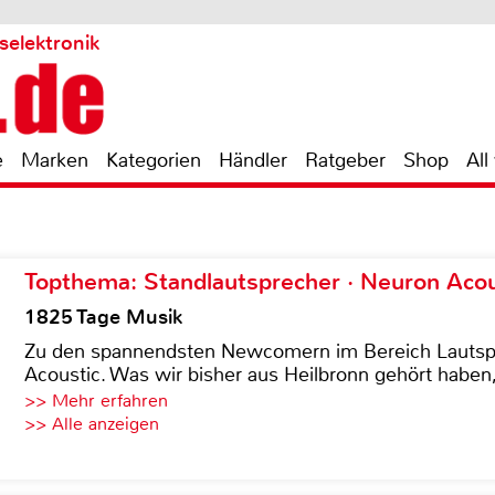
selektronik
e
Marken
Kategorien
Händler
Ratgeber
Shop
All
Topthema: Standlautsprecher · Neuron Acous
1825 Tage Musik
Zu den spannendsten Newcomern im Bereich Lautspre
Acoustic. Was wir bisher aus Heilbronn gehört haben, 
>> Mehr erfahren
>> Alle anzeigen