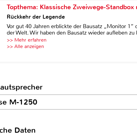
Topthema: Klassische Zweiwege-Standbox m
Rückkehr der Legende
Vor gut 40 Jahren erblickte der Bausatz „Monitor 1“ 
der Welt. Wir haben den Bausatz wieder aufleben zu 
>> Mehr erfahren
>> Alle anzeigen
Lautsprecher
use M-1250
sche Daten