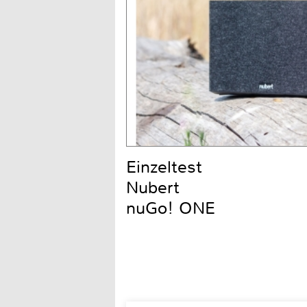
Einzeltest
Nubert
nuGo! ONE