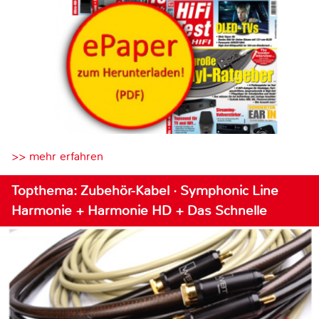
>> mehr erfahren
Topthema: Zubehör-Kabel · Symphonic Line
Harmonie + Harmonie HD + Das Schnelle