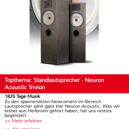
Topthema: Standlautsprecher · Neuron
Acoustic Trivion
1825 Tage Musik
Zu den spannendsten Newcomern im Bereich
Lautsprecher zählt ganz klar Neuron Acoustic. Was wir
bisher aus Heilbronn gehört haben, hat uns restlos
begeistert.
>> Mehr erfahren