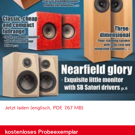
Jetzt laden (englisch, PDF, 7.67 MB)
kostenloses Probeexemplar