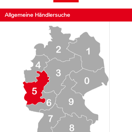
Allgemeine Händlersuche