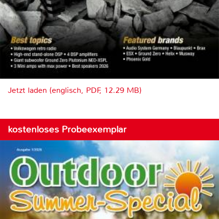
Jetzt laden (englisch, PDF, 12.29 MB)
kostenloses Probeexemplar