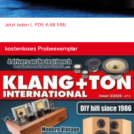
Jetzt laden (, PDF, 6.68 MB)
kostenloses Probeexemplar