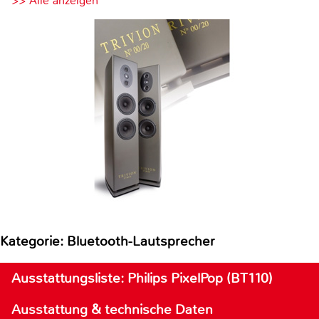
>> Alle anzeigen
Kategorie: Bluetooth-Lautsprecher
Ausstattungsliste: Philips PixelPop (BT110)
Ausstattung & technische Daten