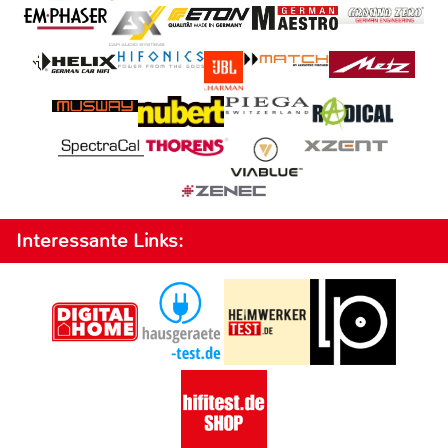
Interessante Links: