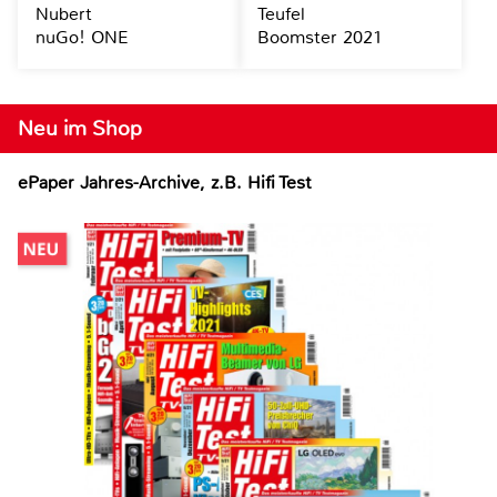
Nubert
Teufel
nuGo! ONE
Boomster 2021
Neu im Shop
ePaper Jahres-Archive, z.B. Hifi Test