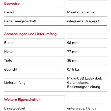
Bauweise
Bauart
Mini-Lautsprecher
Gehäuseeigenschaft
integrierter Tragegriff
Abmessungen und Lieferumfang
Breite
98 mm
Höhe
77 mm
Tiefe
35 mm
Gewicht
0,15 kg
Micro-USB Ladekabel,
Lieferumfang
Garantiekarte,
Bedienungsanleitung
Weitere Eigenschaften
Einsatzgebiet
unterwegs, Handy