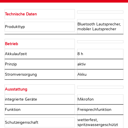
Technische Daten
Bluetooth Lautsprecher,
Produkttyp
mobiler Lautsprecher
Betrieb
Akkulaufzeit
8 h
Prinzip
aktiv
Stromversorgung
Akku
Ausstattung
integrierte Geräte
Mikrofon
Funktion
Freisprechfunktion
wetterfest,
Schutzeigenschaft
spritzwassergeschützt