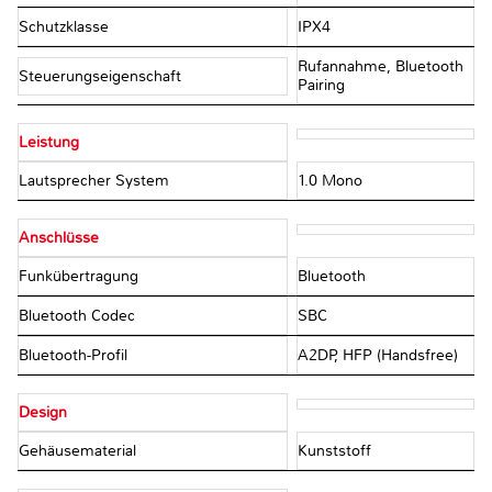
Schutzklasse
IPX4
Rufannahme, Bluetooth
Steuerungseigenschaft
Pairing
Leistung
Lautsprecher System
1.0 Mono
Anschlüsse
Funkübertragung
Bluetooth
Bluetooth Codec
SBC
Bluetooth-Profil
A2DP, HFP (Handsfree)
Design
Gehäusematerial
Kunststoff