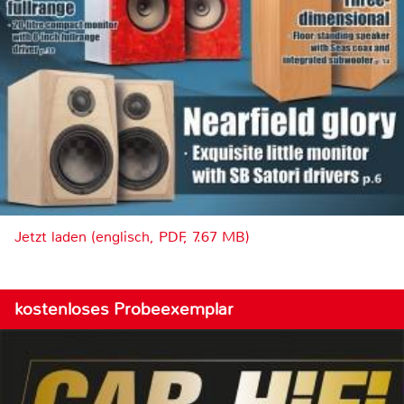
Jetzt laden (englisch, PDF, 7.67 MB)
kostenloses Probeexemplar