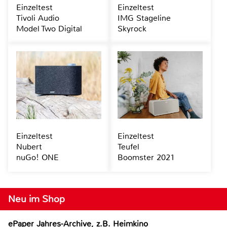
Einzeltest
Einzeltest
Tivoli Audio
IMG Stageline
Model Two Digital
Skyrock
Einzeltest
Einzeltest
Nubert
Teufel
nuGo! ONE
Boomster 2021
Neu im Shop
ePaper Jahres-Archive, z.B. Heimkino