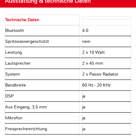
Ausstattung & technische Daten
Technische Daten
Bluetooth
4.0
Spritzwassergeschützt
nein
Leistung
2 x 10 Watt
Lautsprecher
2 x 45 mm
System
2 x Passiv Radiator
Bandbreite
60 Hz - 20 KHz
DSP
ja
Aux Eingang, 3,5 mm
ja
Mikrofon
ja
Freisprecheinrichtung
ja