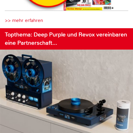
>> mehr erfahren
Topthema: Deep Purple und Revox vereinbaren
eine Partnerschaft…