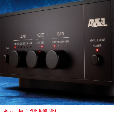
Jetzt laden (, PDF, 6.68 MB)