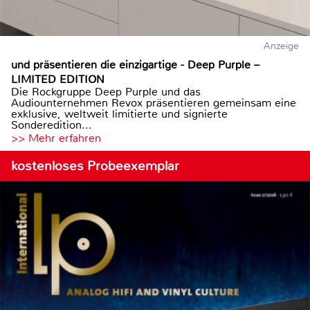
Anzeige
und präsentieren die einzigartige - Deep Purple –
LIMITED EDITION
Die Rockgruppe Deep Purple und das
Audiounternehmen Revox präsentieren gemeinsam eine
exklusive, weltweit limitierte und signierte
Sonderedition...
>> Mehr erfahren
kostenloses Probeexemplar