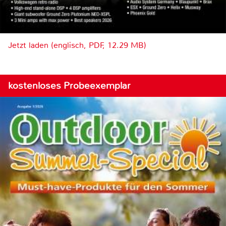
Jetzt laden (englisch, PDF, 12.29 MB)
kostenloses Probeexemplar