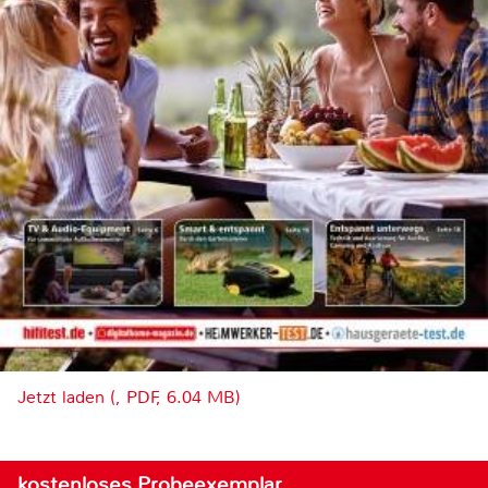
Jetzt laden (, PDF, 6.04 MB)
kostenloses Probeexemplar