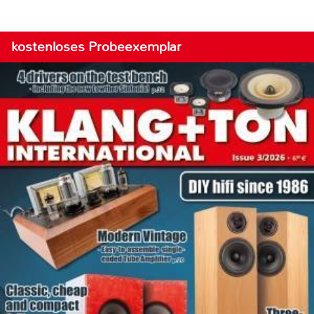
kostenloses Probeexemplar