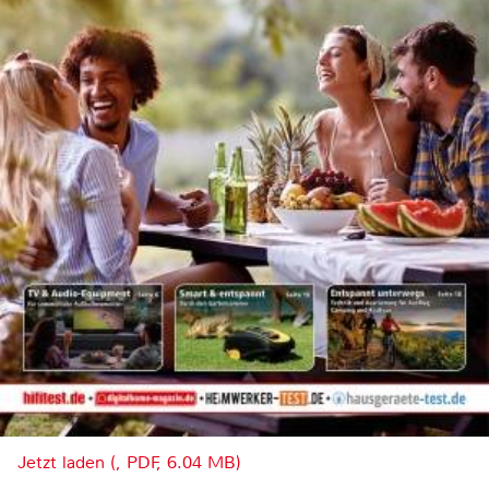
Jetzt laden (, PDF, 6.04 MB)