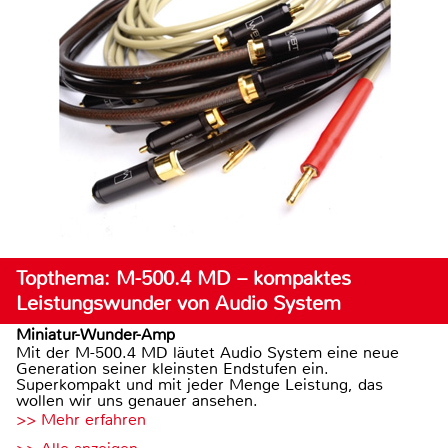
Topthema: M-500.4 MD – kompaktes
Leistungswunder von Audio System
Miniatur-Wunder-Amp
Mit der M-500.4 MD läutet Audio System eine neue
Generation seiner kleinsten Endstufen ein.
Superkompakt und mit jeder Menge Leistung, das
wollen wir uns genauer ansehen.
>> Mehr erfahren