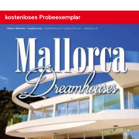
kostenloses Probeexemplar