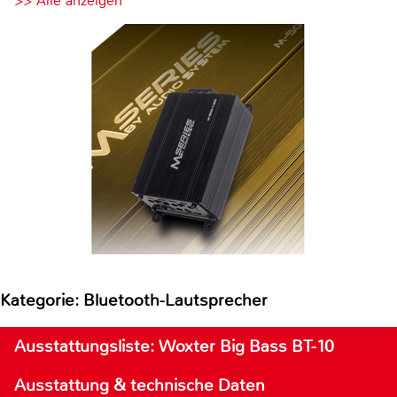
>> Alle anzeigen
Kategorie: Bluetooth-Lautsprecher
Ausstattungsliste: Woxter Big Bass BT-10
Ausstattung & technische Daten