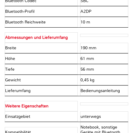
Bluetooth Codec
SBC
Bluetooth-Profil
A2DP
Bluetooth Reichweite
10 m
Abmessungen und Lieferumfang
Breite
190 mm
Höhe
61 mm
Tiefe
56 mm
Gewicht
0,45 kg
Lieferumfang
Bedienungsanleitung
Weitere Eigenschaften
Einsatzgebiet
unterwegs
Notebook, sonstige
Kompatibilität
Geräte mit Bluetooth,