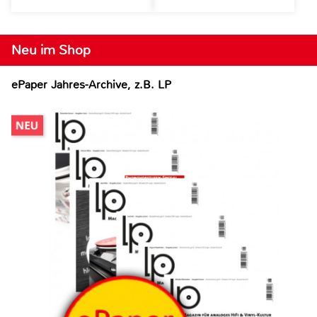
Neu im Shop
ePaper Jahres-Archive, z.B. LP