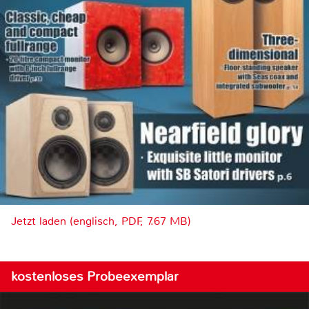
Jetzt laden (englisch, PDF, 7.67 MB)
kostenloses Probeexemplar