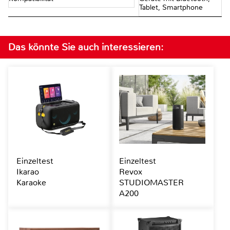
Tablet, Smartphone
Das könnte Sie auch interessieren:
Einzeltest
Einzeltest
Ikarao
Revox
Karaoke
STUDIOMASTER
A200