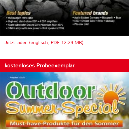
Jetzt laden (englisch, PDF, 12.29 MB)
kostenloses Probeexemplar