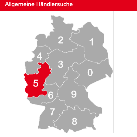
Allgemeine Händlersuche