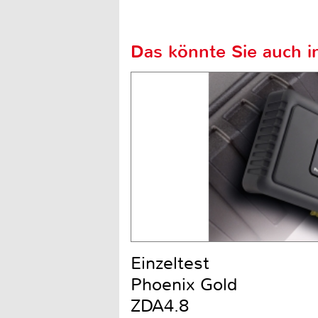
Das könnte Sie auch in
Einzeltest
Phoenix Gold
ZDA4.8