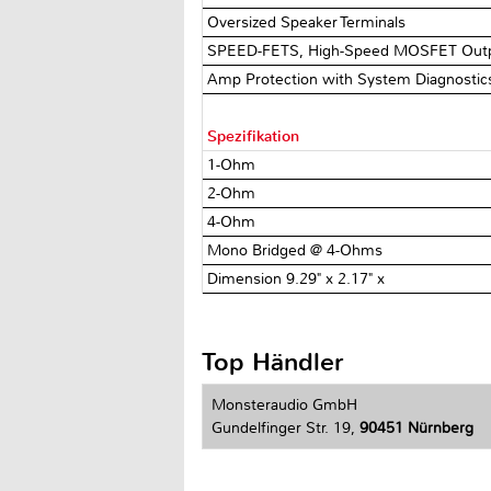
Oversized Speaker Terminals
SPEED-FETS, High-Speed MOSFET Outp
Amp Protection with System Diagnostics 
Spezifikation
1-Ohm
2-Ohm
4-Ohm
Mono Bridged @ 4-Ohms
Dimension 9.29" x 2.17" x
Top Händler
Monsteraudio GmbH
Gundelfinger Str. 19,
90451 Nürnberg