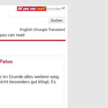
Anmelden
English (Google Translate)
 you can read
 Patos
e im Grunde alles weitere weg.
icht besonders gut klingt. Es