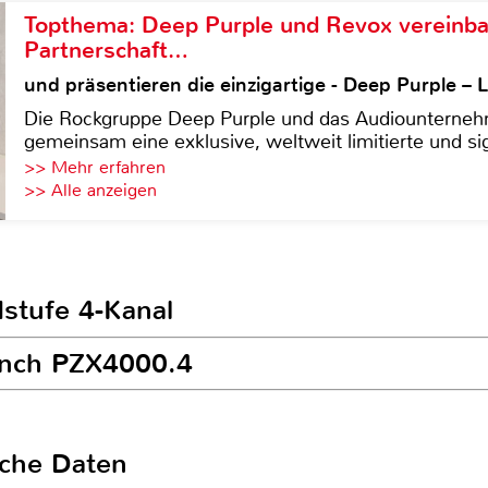
Topthema: Deep Purple und Revox vereinba
Partnerschaft…
und präsentieren die einzigartige - Deep Purple 
Die Rockgruppe Deep Purple und das Audiounterneh
gemeinsam eine exklusive, weltweit limitierte und sig
>> Mehr erfahren
>> Alle anzeigen
dstufe 4-Kanal
runch PZX4000.4
sche Daten