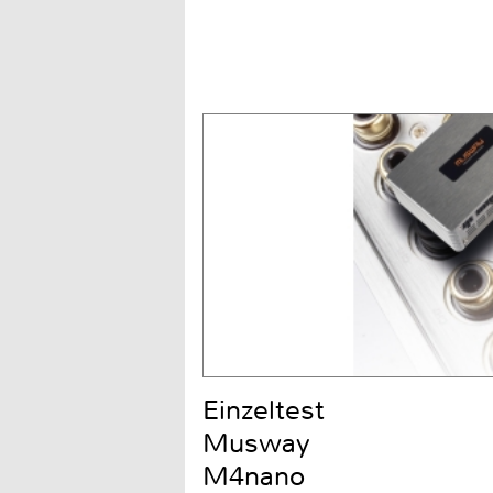
Einzeltest
Musway
M4nano