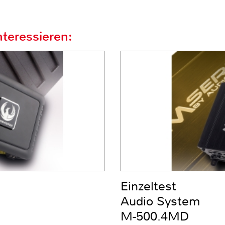
teressieren:
Einzeltest
Audio System
M-500.4MD