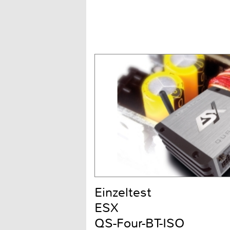
Einzeltest
ESX
QS-Four-BT-ISO