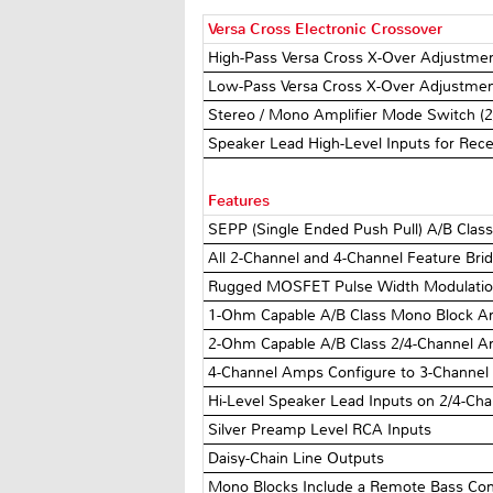
Versa Cross Electronic Crossover
High-Pass Versa Cross X-Over Adjustmen
Low-Pass Versa Cross X-Over Adjustme
Stereo / Mono Amplifier Mode Switch (2
Speaker Lead High-Level Inputs for Re
Features
SEPP (Single Ended Push Pull) A/B Class
All 2-Channel and 4-Channel Feature Bri
Rugged MOSFET Pulse Width Modulation
1-Ohm Capable A/B Class Mono Block 
2-Ohm Capable A/B Class 2/4-Channel 
4-Channel Amps Configure to 3-Channel
Hi-Level Speaker Lead Inputs on 2/4-Ch
Silver Preamp Level RCA Inputs
Daisy-Chain Line Outputs
Mono Blocks Include a Remote Bass Con