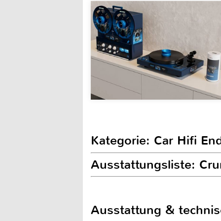
Kategorie: Car Hifi En
Ausstattungsliste: C
Ausstattung & techni