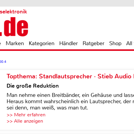
selektronik
e
Marken
Kategorien
Händler
Ratgeber
Shop
All
00.4
Topthema: Standlautsprecher · Stieb Audio
Die große Reduktion
Man nehme einen Breitbänder, ein Gehäuse und lass
Heraus kommt wahrscheinlich ein Lautsprecher, der n
sei denn, man weiß, was man tut.
>> Mehr erfahren
>> Alle anzeigen