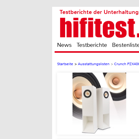
Testberichte der Unterhaltung
News
Testberichte
Bestenlist
Startseite
>
Ausstattungslisten
>
Crunch PZX40