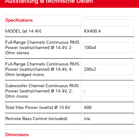
Ausstattung & technische Daten
Specifications
MODEL [at 14.4V]
KX400.4
Full-Range Channels Continuous RMS
Power [watts/channel] @ 14.4V, 2-
100x4
Ohm stereo
Full-Range Channels Continuous RMS
Power [watts/channel] @ 14.4V, 4-
200x2
Ohm bridged mono
Subwoofer Channel Continuous RMS
Power [watts/channel] @ 14.4V, 2-
-
Ohm mono
Total Max Power [watts] @ 15.6V
400
Remote Bass Control (included)
n/a
Dimensions