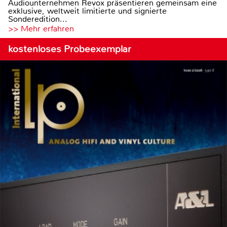
Audiounternehmen Revox präsentieren gemeinsam eine
exklusive, weltweit limitierte und signierte
Sonderedition...
>> Mehr erfahren
kostenloses Probeexemplar