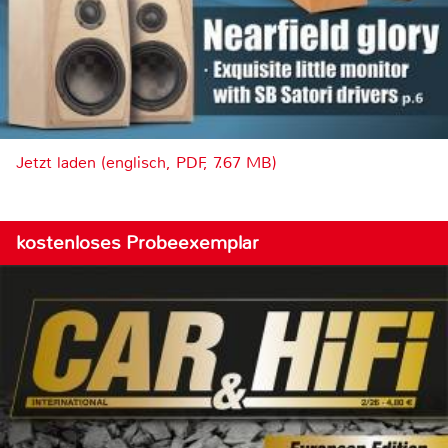
Jetzt laden (englisch, PDF, 7.67 MB)
kostenloses Probeexemplar