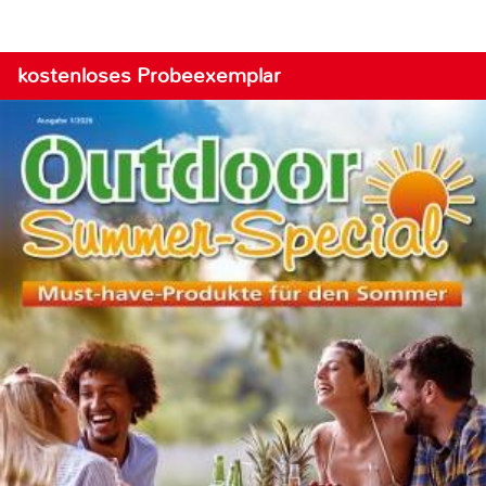
kostenloses Probeexemplar