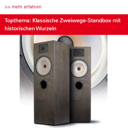
>> mehr erfahren
Topthema: Klassische Zweiwege-Standbox mit
historischen Wurzeln