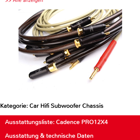
>> Alle anzeigen
Kategorie: Car Hifi Subwoofer Chassis
Ausstattungsliste: Cadence PRO12X4
Ausstattung & technische Daten