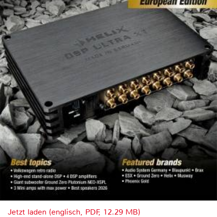
Jetzt laden (englisch, PDF, 12.29 MB)