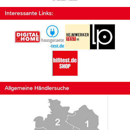
Interessante Links:
Allgemeine Händlersuche