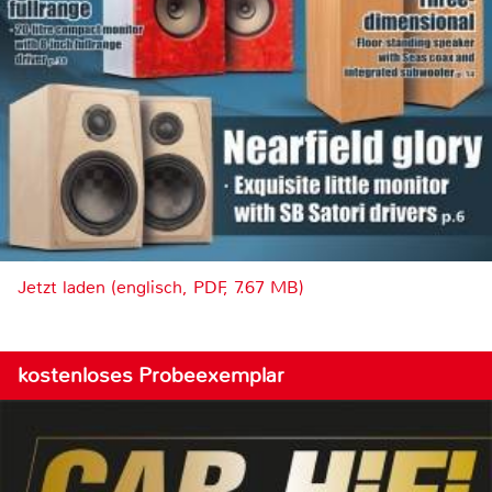
Jetzt laden (englisch, PDF, 7.67 MB)
kostenloses Probeexemplar