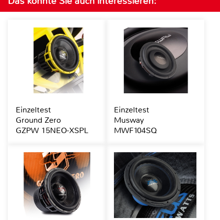
Das könnte Sie auch interessieren:
Einzeltest
Einzeltest
Ground Zero
Musway
GZPW 15NEO-XSPL
MWF104SQ