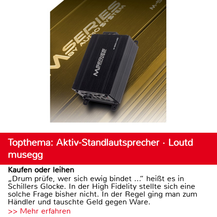
Topthema: Aktiv-Standlautsprecher · Loutd
musegg
Kaufen oder leihen
„Drum prüfe, wer sich ewig bindet ...“ heißt es in
Schillers Glocke. In der High Fidelity stellte sich eine
solche Frage bisher nicht. In der Regel ging man zum
Händler und tauschte Geld gegen Ware.
>> Mehr erfahren