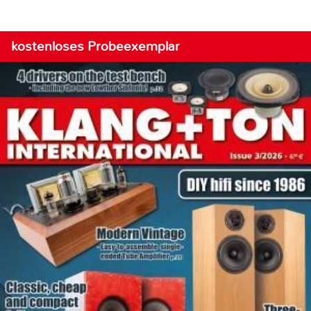
kostenloses Probeexemplar