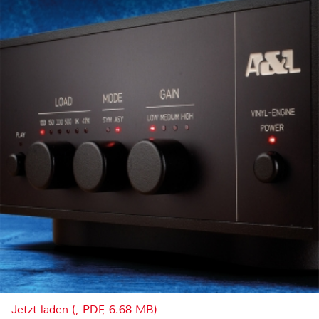
Jetzt laden (, PDF, 6.68 MB)