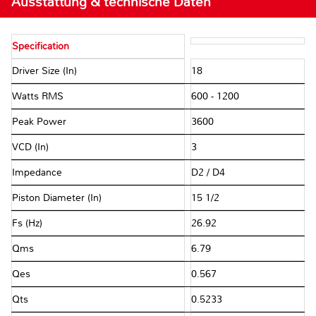
Ausstattung & technische Daten
Specification
Driver Size (In)
18
Watts RMS
600 - 1200
Peak Power
3600
VCD (In)
3
Impedance
D2 / D4
Piston Diameter (In)
15 1/2
Fs (Hz)
26.92
Qms
6.79
Qes
0.567
Qts
0.5233