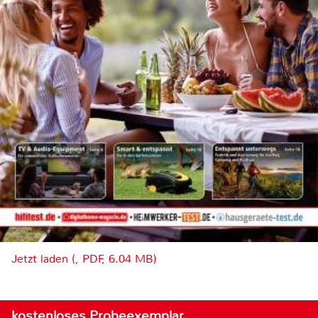
Jetzt laden (, PDF, 6.04 MB)
kostenloses Probeexemplar