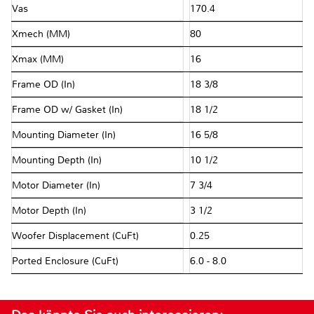
Vas
170.4
Xmech (MM)
80
Xmax (MM)
16
Frame OD (In)
18 3/8
Frame OD w/ Gasket (In)
18 1/2
Mounting Diameter (In)
16 5/8
Mounting Depth (In)
10 1/2
Motor Diameter (In)
7 3/4
Motor Depth (In)
3 1/2
Woofer Displacement (CuFt)
0.25
Ported Enclosure (CuFt)
6.0 - 8.0