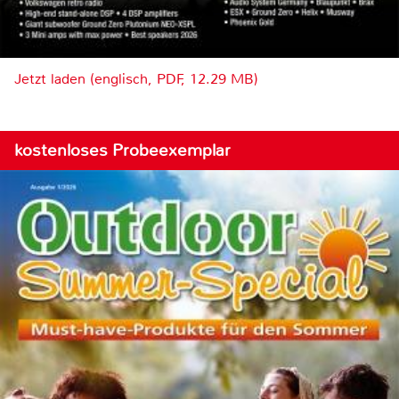
Jetzt laden (englisch, PDF, 12.29 MB)
kostenloses Probeexemplar