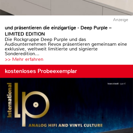
Anzeige
und präsentieren die einzigartige - Deep Purple –
LIMITED EDITION
Die Rockgruppe Deep Purple und das
Audiounternehmen Revox präsentieren gemeinsam eine
exklusive, weltweit limitierte und signierte
Sonderedition...
>> Mehr erfahren
kostenloses Probeexemplar