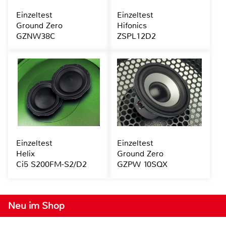
Einzeltest
Einzeltest
Ground Zero
Hifonics
GZNW38C
ZSPL12D2
Einzeltest
Einzeltest
Helix
Ground Zero
Ci5 S200FM-S2/D2
GZPW 10SQX
Neu im Shop