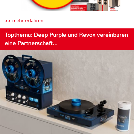
>> mehr erfahren
Topthema: Deep Purple und Revox vereinbaren
eine Partnerschaft…