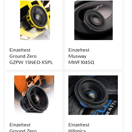
Einzeltest
Einzeltest
Ground Zero
Musway
GZPW 15NEO-XSPL
MWF104SQ
Einzeltest
Einzeltest
Ground Zero
Hifonics