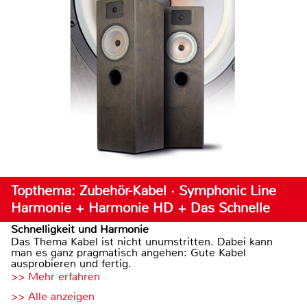
Topthema: Zubehör-Kabel · Symphonic Line
Harmonie + Harmonie HD + Das Schnelle
Schnelligkeit und Harmonie
Das Thema Kabel ist nicht unumstritten. Dabei kann
man es ganz pragmatisch angehen: Gute Kabel
ausprobieren und fertig.
>> Mehr erfahren
>> Alle anzeigen