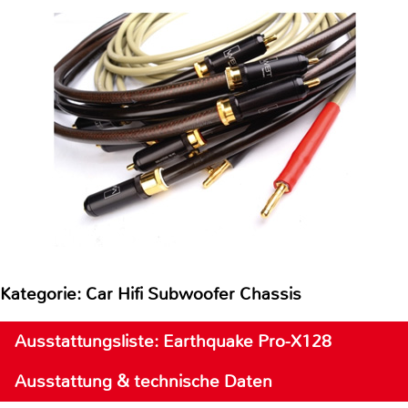
Kategorie: Car Hifi Subwoofer Chassis
Ausstattungsliste: Earthquake Pro-X128
Ausstattung & technische Daten