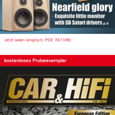
Jetzt laden (englisch, PDF, 7.67 MB)
kostenloses Probeexemplar