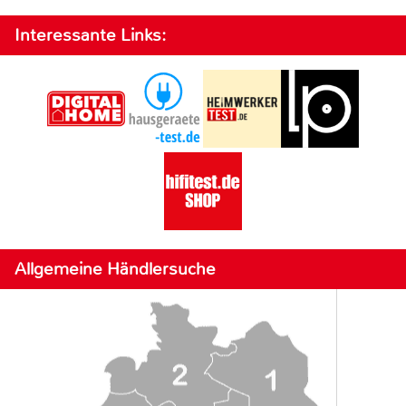
Interessante Links:
Allgemeine Händlersuche