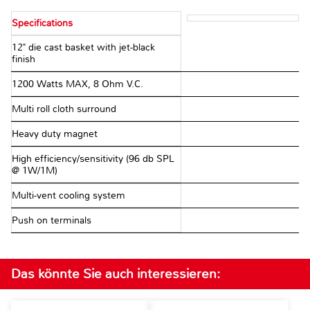
Specifications
12" die cast basket with jet-black
finish
1200 Watts MAX, 8 Ohm V.C.
Multi roll cloth surround
Heavy duty magnet
High efficiency/sensitivity (96 db SPL
@ 1W/1M)
Multi-vent cooling system
Push on terminals
Das könnte Sie auch interessieren: