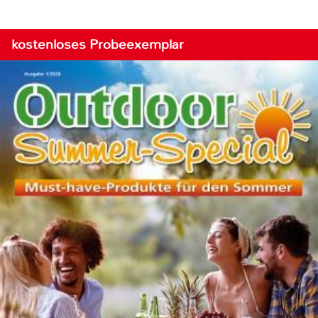
kostenloses Probeexemplar