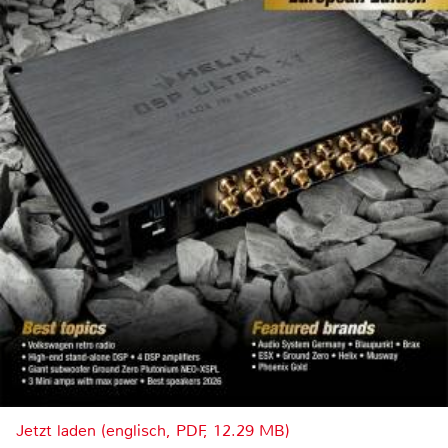
Jetzt laden (englisch, PDF, 12.29 MB)