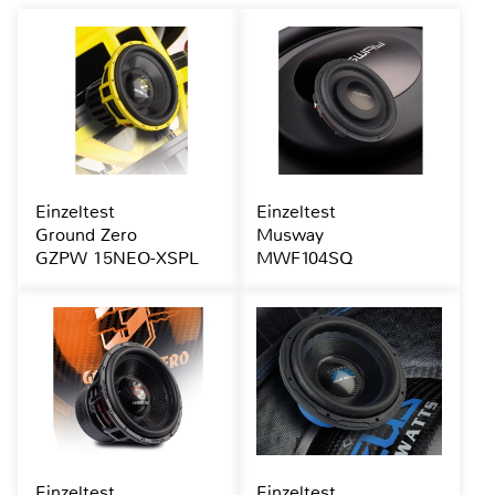
Einzeltest
Einzeltest
Ground Zero
Musway
GZPW 15NEO-XSPL
MWF104SQ
Einzeltest
Einzeltest