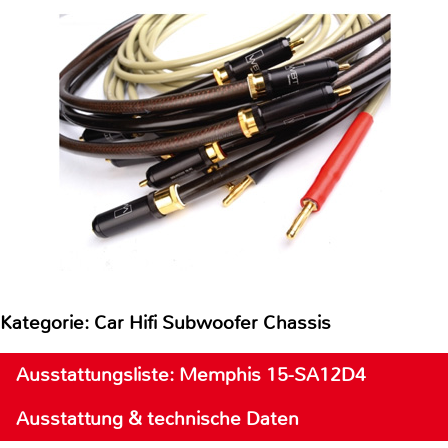
Kategorie: Car Hifi Subwoofer Chassis
Ausstattungsliste: Memphis 15-SA12D4
Ausstattung & technische Daten