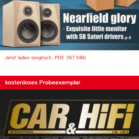
Jetzt laden (englisch, PDF, 7.67 MB)
kostenloses Probeexemplar