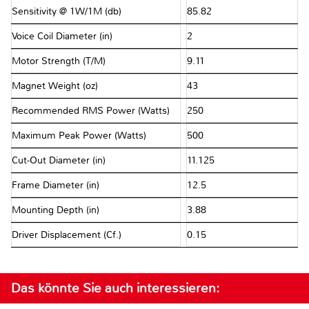
Sensitivity @ 1W/1M (db)
85.82
Voice Coil Diameter (in)
2
Motor Strength (T/M)
9.11
Magnet Weight (oz)
43
Recommended RMS Power (Watts)
250
Maximum Peak Power (Watts)
500
Cut-Out Diameter (in)
11.125
Frame Diameter (in)
12.5
Mounting Depth (in)
3.88
Driver Displacement (Cf.)
0.15
Das könnte Sie auch interessieren: