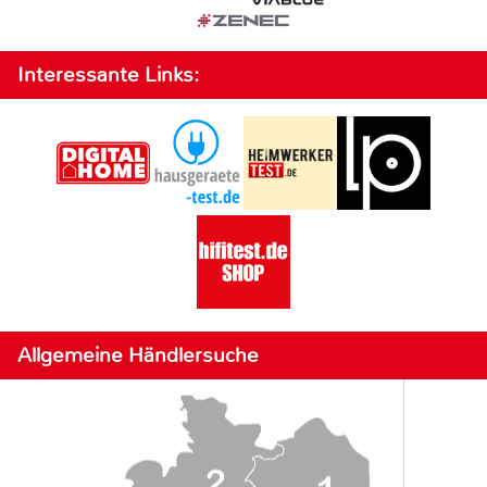
Interessante Links:
Allgemeine Händlersuche