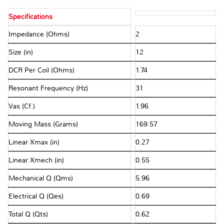
Specifications
Impedance (Ohms)
2
Size (in)
12
DCR Per Coil (Ohms)
1.74
Resonant Frequency (Hz)
31
Vas (Cf.)
1.96
Moving Mass (Grams)
169.57
Linear Xmax (in)
0.27
Linear Xmech (in)
0.55
Mechanical Q (Qms)
5.96
Electrical Q (Qes)
0.69
Total Q (Qts)
0.62