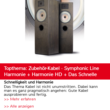
Topthema: Zubehör-Kabel · Symphonic Line
Harmonie + Harmonie HD + Das Schnelle
Schnelligkeit und Harmonie
Das Thema Kabel ist nicht unumstritten. Dabei kann
man es ganz pragmatisch angehen: Gute Kabel
ausprobieren und fertig.
>> Mehr erfahren
>> Alle anzeigen