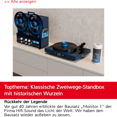
>> Alle anzeigen
Topthema: Klassische Zweiwege-Standbox
mit historischen Wurzeln
Rückkehr der Legende
Vor gut 40 Jahren erblickte der Bausatz „Monitor 1“ der
Firma Hifi Sound das Licht der Welt. Wir haben den
Bausatz wieder aufleben zu lassen.