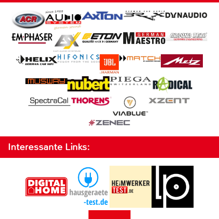
Interessante Links: