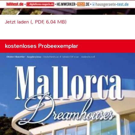
Jetzt laden (, PDF, 6.04 MB)
kostenloses Probeexemplar