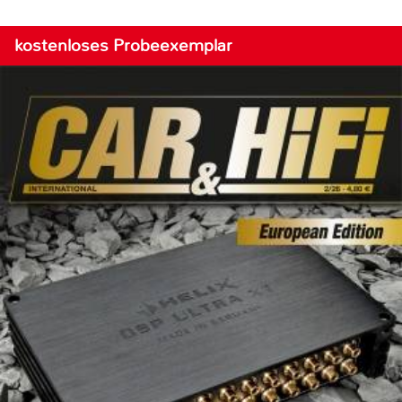
kostenloses Probeexemplar