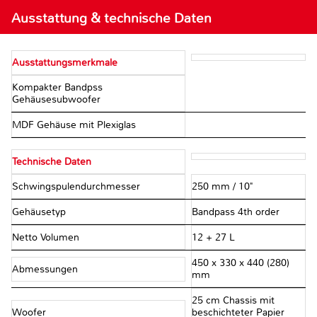
Ausstattung & technische Daten
Ausstattungsmerkmale
Kompakter Bandpss
Gehäusesubwoofer
MDF Gehäuse mit Plexiglas
Technische Daten
Schwingspulendurchmesser
250 mm / 10"
Gehäusetyp
Bandpass 4th order
Netto Volumen
12 + 27 L
450 x 330 x 440 (280)
Abmessungen
mm
25 cm Chassis mit
Woofer
beschichteter Papier