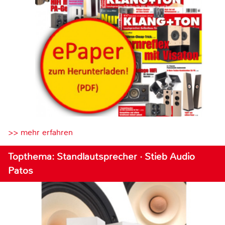
>> mehr erfahren
Topthema: Standlautsprecher · Stieb Audio
Patos