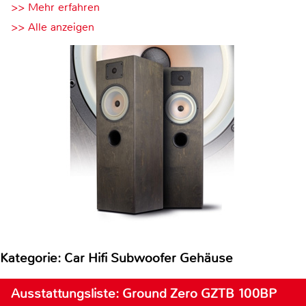
>> Mehr erfahren
>> Alle anzeigen
Kategorie: Car Hifi Subwoofer Gehäuse
Ausstattungsliste: Ground Zero GZTB 100BP