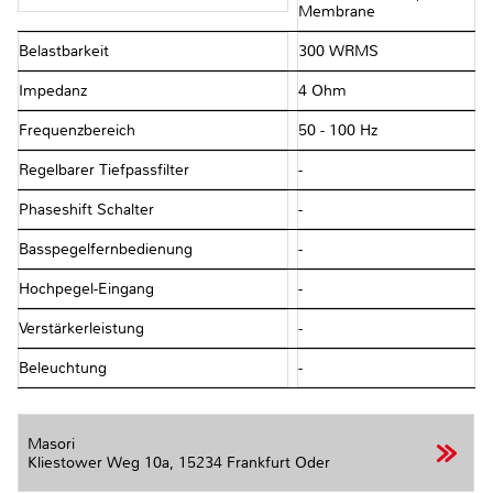
Membrane
Belastbarkeit
300 WRMS
Impedanz
4 Ohm
Frequenzbereich
50 - 100 Hz
Regelbarer Tiefpassfilter
-
Phaseshift Schalter
-
Basspegelfernbedienung
-
Hochpegel-Eingang
-
Verstärkerleistung
-
Beleuchtung
-
Masori
Kliestower Weg 10a,
15234 Frankfurt Oder