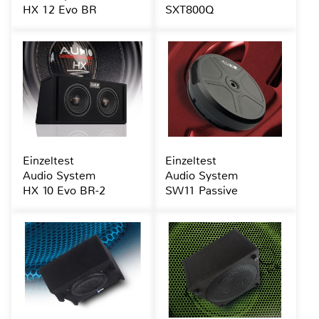
HX 12 Evo BR
SXT800Q
Einzeltest
Einzeltest
Audio System
Audio System
HX 10 Evo BR-2
SW11 Passive