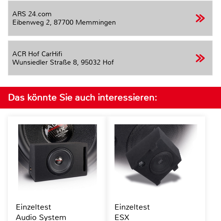
ARS 24.com
Eibenweg 2,
87700 Memmingen
ACR Hof CarHifi
Wunsiedler Straße 8,
95032 Hof
Das könnte Sie auch interessieren:
Einzeltest
Einzeltest
Audio System
ESX