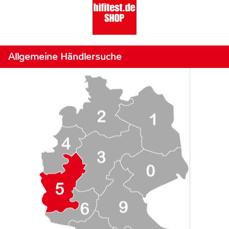
Allgemeine Händlersuche