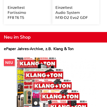
Einzeltest
Einzeltest
Fortissimo
Audio System
FF8 T6 T5
M10-D2 Evo2 GDF
Neu im Shop
ePaper Jahres-Archive, z.B. Klang & Ton