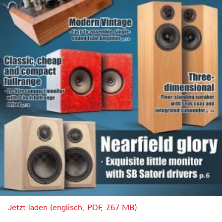
Jetzt laden (englisch, PDF, 7.67 MB)