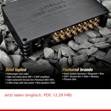
Jetzt laden (englisch, PDF, 12.29 MB)