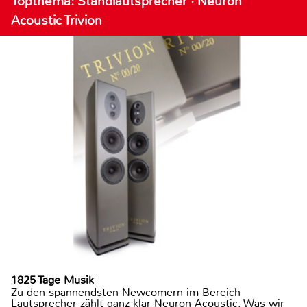
Topthema: Standlautsprecher · Neuron
Acoustic Trivion
1825 Tage Musik
Zu den spannendsten Newcomern im Bereich
Lautsprecher zählt ganz klar Neuron Acoustic. Was wir