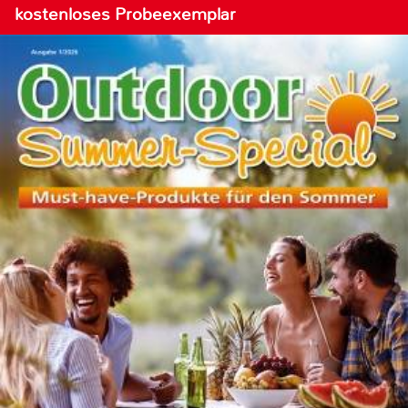
kostenloses Probeexemplar