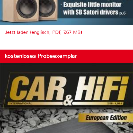
Jetzt laden (englisch, PDF, 7.67 MB)
kostenloses Probeexemplar