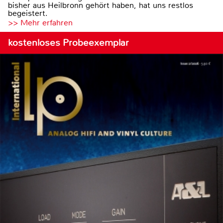
bisher aus Heilbronn gehört haben, hat uns restlos
begeistert.
>> Mehr erfahren
kostenloses Probeexemplar