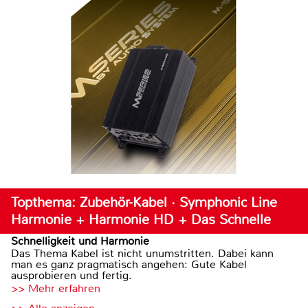
Topthema: Zubehör-Kabel · Symphonic Line
Harmonie + Harmonie HD + Das Schnelle
Schnelligkeit und Harmonie
Das Thema Kabel ist nicht unumstritten. Dabei kann
man es ganz pragmatisch angehen: Gute Kabel
ausprobieren und fertig.
>> Mehr erfahren