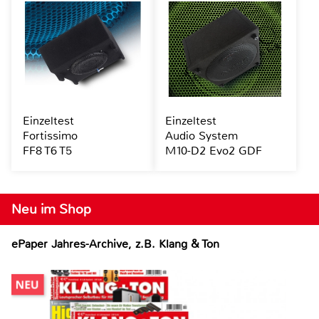
Einzeltest
Einzeltest
Fortissimo
Audio System
FF8 T6 T5
M10-D2 Evo2 GDF
Neu im Shop
ePaper Jahres-Archive, z.B. Klang & Ton