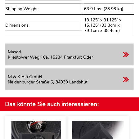
Shipping Weight
63.9 Lbs. (28.98 kg)
13.125" x 31.125" x
Dimensions
15.125" (33.3cm x
79.1cm x 38.4cm)
Masori
Kliestower Weg 10a,
15234 Frankfurt Oder
M & K Hifi GmbH
Neidenburger Straße 6,
84030 Landshut
Das könnte Sie auch interessieren: