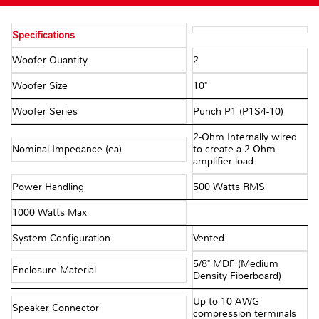
Specifications
Woofer Quantity
2
Woofer Size
10"
Woofer Series
Punch P1 (P1S4-10)
2-Ohm Internally wired
Nominal Impedance (ea)
to create a 2-Ohm
amplifier load
Power Handling
500 Watts RMS
1000 Watts Max
System Configuration
Vented
5/8" MDF (Medium
Enclosure Material
Density Fiberboard)
Up to 10 AWG
Speaker Connector
compression terminals