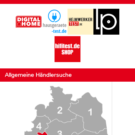
Allgemeine Händlersuche