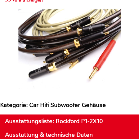
>> Alle anzeigen
Kategorie: Car Hifi Subwoofer Gehäuse
Ausstattungsliste: Rockford P1-2X10
Ausstattung & technische Daten