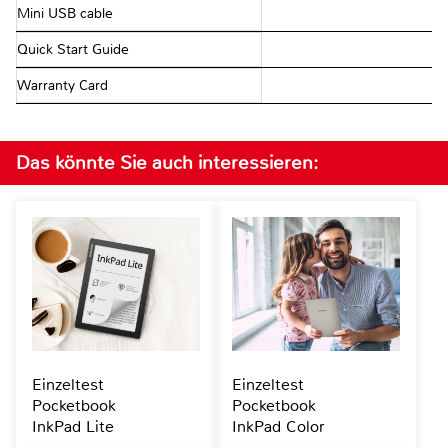
Mini USB cable
Quick Start Guide
Warranty Card
Das könnte Sie auch interessieren:
Einzeltest
Einzeltest
Pocketbook
Pocketbook
InkPad Lite
InkPad Color