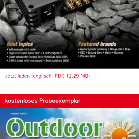
Jetzt laden (englisch, PDF, 12.29 MB)
kostenloses Probeexemplar