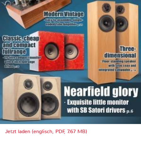
Jetzt laden (englisch, PDF, 7.67 MB)