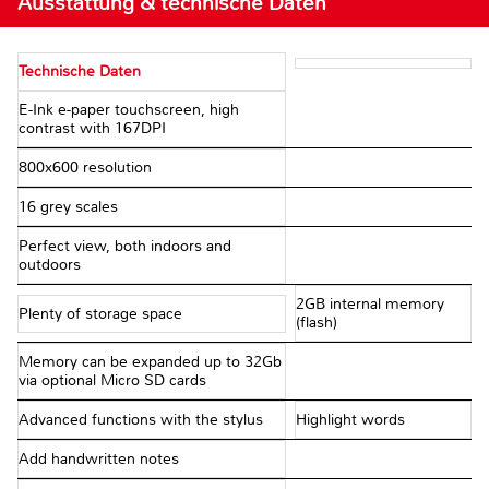
Ausstattung & technische Daten
Technische Daten
E-Ink e-paper touchscreen, high
contrast with 167DPI
800x600 resolution
16 grey scales
Perfect view, both indoors and
outdoors
2GB internal memory
Plenty of storage space
(flash)
Memory can be expanded up to 32Gb
via optional Micro SD cards
Advanced functions with the stylus
Highlight words
Add handwritten notes