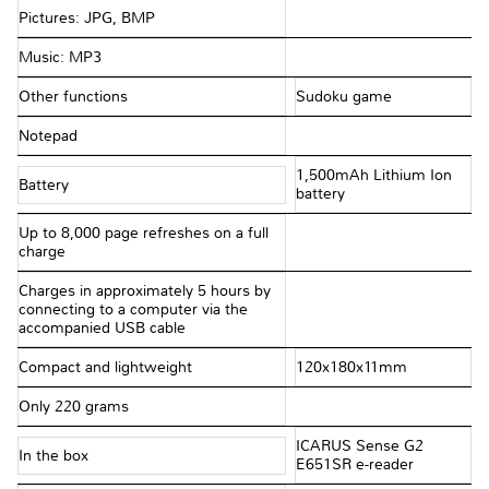
Pictures: JPG, BMP
Music: MP3
Other functions
Sudoku game
Notepad
1,500mAh Lithium Ion
Battery
battery
Up to 8,000 page refreshes on a full
charge
Charges in approximately 5 hours by
connecting to a computer via the
accompanied USB cable
Compact and lightweight
120x180x11mm
Only 220 grams
ICARUS Sense G2
In the box
E651SR e-reader