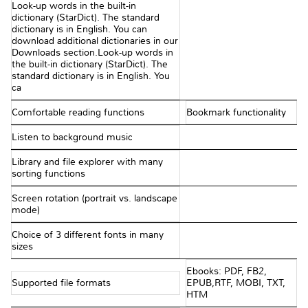
Look-up words in the built-in
dictionary (StarDict). The standard
dictionary is in English. You can
download additional dictionaries in our
Downloads section.Look-up words in
the built-in dictionary (StarDict). The
standard dictionary is in English. You
ca
Comfortable reading functions
Bookmark functionality
Listen to background music
Library and file explorer with many
sorting functions
Screen rotation (portrait vs. landscape
mode)
Choice of 3 different fonts in many
sizes
Ebooks: PDF, FB2,
Supported file formats
EPUB,RTF, MOBI, TXT,
HTM