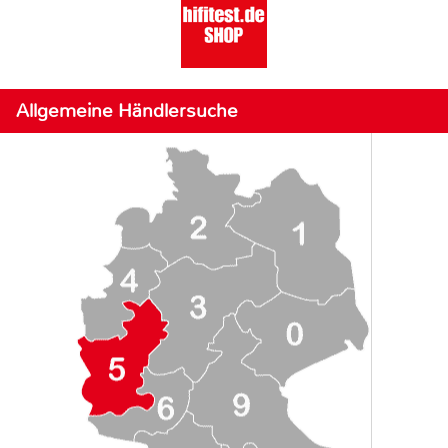
Allgemeine Händlersuche