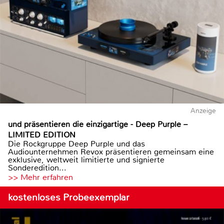
Anzeige
und präsentieren die einzigartige - Deep Purple –
LIMITED EDITION
Die Rockgruppe Deep Purple und das
Audiounternehmen Revox präsentieren gemeinsam eine
exklusive, weltweit limitierte und signierte
Sonderedition...
>> Mehr erfahren
kostenloses Probeexemplar