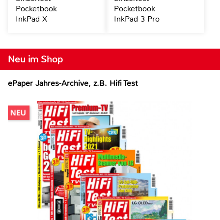
Pocketbook
Pocketbook
InkPad X
InkPad 3 Pro
Neu im Shop
ePaper Jahres-Archive, z.B. Hifi Test