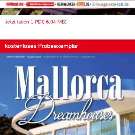
Jetzt laden (, PDF, 6.04 MB)
kostenloses Probeexemplar