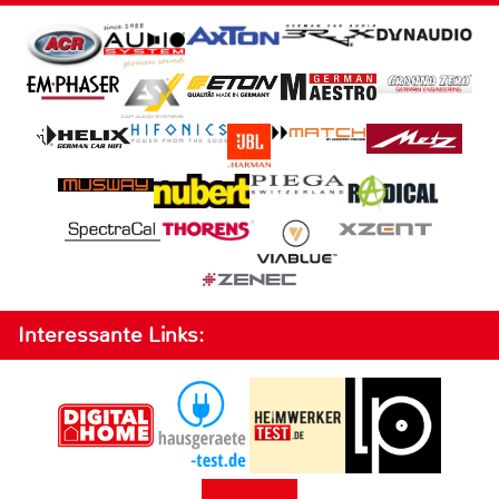
Interessante Links: