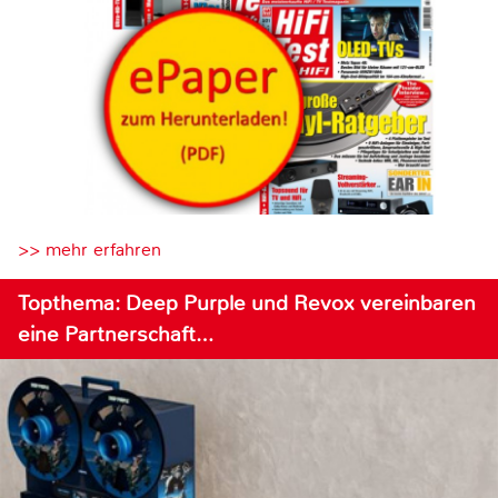
>> mehr erfahren
Topthema: Deep Purple und Revox vereinbaren
eine Partnerschaft…