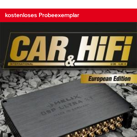
kostenloses Probeexemplar