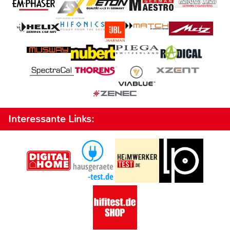
Interessante Links: