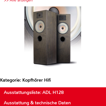
>> Alle anzeigen
Kategorie: Kopfhörer Hifi
Ausstattungsliste: ADL H128
Ausstattung & technische Daten