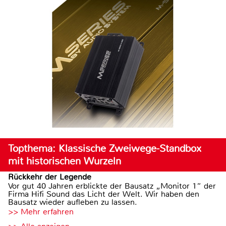
Topthema: Klassische Zweiwege-Standbox
mit historischen Wurzeln
Rückkehr der Legende
Vor gut 40 Jahren erblickte der Bausatz „Monitor 1“ der
Firma Hifi Sound das Licht der Welt. Wir haben den
Bausatz wieder aufleben zu lassen.
>> Mehr erfahren