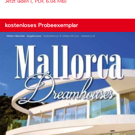
Jetzt laden (, PDF, 6.04 MB)
kostenloses Probeexemplar