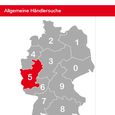
Allgemeine Händlersuche