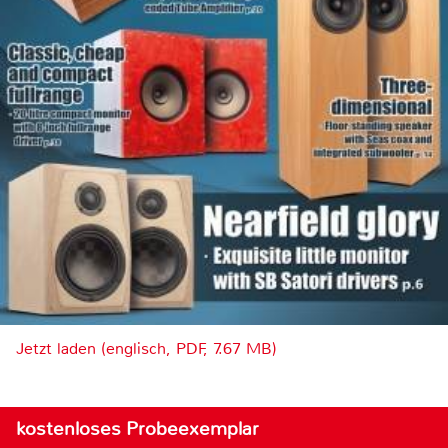
Jetzt laden (englisch, PDF, 7.67 MB)
kostenloses Probeexemplar