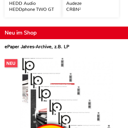
HEDD Audio
Audeze
HEDDphone TWO GT
CRBN²
Neu im Shop
ePaper Jahres-Archive, z.B. LP