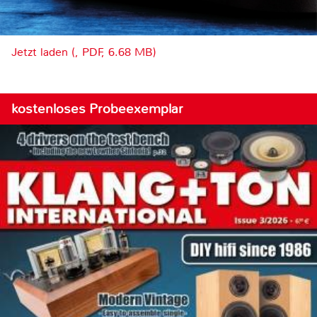
Jetzt laden (, PDF, 6.68 MB)
kostenloses Probeexemplar