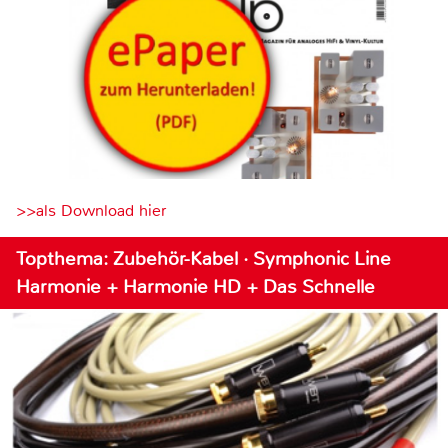
>>als Download hier
Topthema: Zubehör-Kabel · Symphonic Line
Harmonie + Harmonie HD + Das Schnelle