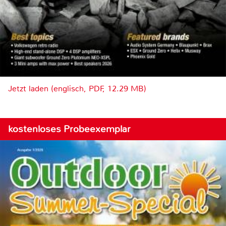
Jetzt laden (englisch, PDF, 12.29 MB)
kostenloses Probeexemplar