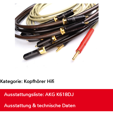
Kategorie: Kopfhörer Hifi
Ausstattungsliste: AKG K618DJ
Ausstattung & technische Daten