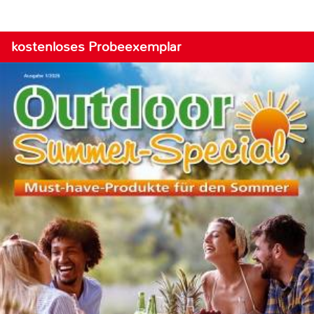
kostenloses Probeexemplar