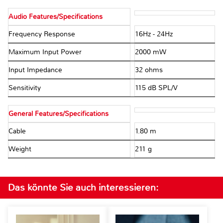
Audio Features/Specifications
Frequency Response
16Hz - 24Hz
Maximum Input Power
2000 mW
Input Impedance
32 ohms
Sensitivity
115 dB SPL/V
General Features/Specifications
Cable
1.80 m
Weight
211 g
Das könnte Sie auch interessieren: