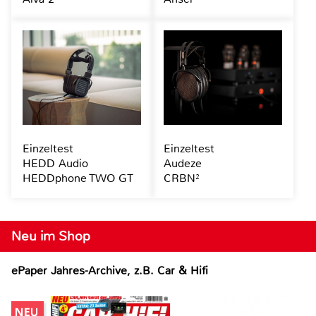
Einzeltest
Einzeltest
HEDD Audio
Audeze
HEDDphone TWO GT
CRBN²
Neu im Shop
ePaper Jahres-Archive, z.B. Car & Hifi