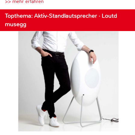
>> mehr erfahren
Topthema: Aktiv-Standlautsprecher · Loutd
musegg