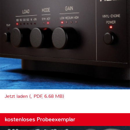
Jetzt laden (, PDF, 6.68 MB)
kostenloses Probeexemplar