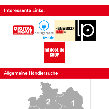
Interessante Links:
Allgemeine Händlersuche