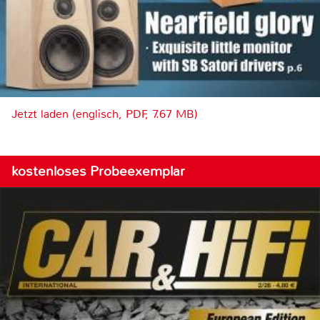
Jetzt laden (englisch, PDF, 7.67 MB)
kostenloses Probeexemplar