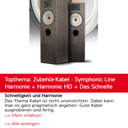
Topthema: Zubehör-Kabel · Symphonic Line
Harmonie + Harmonie HD + Das Schnelle
Schnelligkeit und Harmonie
Das Thema Kabel ist nicht unumstritten. Dabei kann
man es ganz pragmatisch angehen: Gute Kabel
ausprobieren und fertig.
>> Mehr erfahren
>> Alle anzeigen