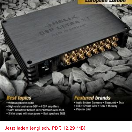
Jetzt laden (englisch, PDF, 12.29 MB)