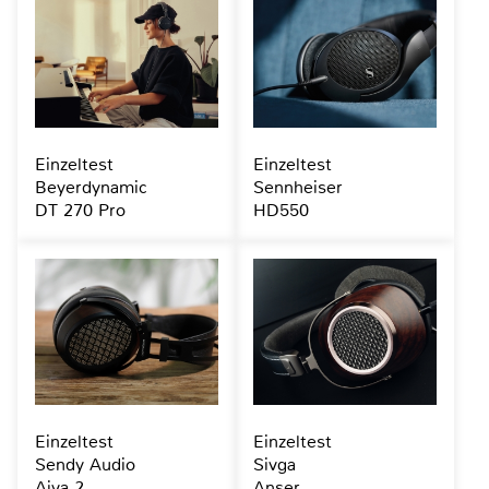
Einzeltest
Einzeltest
Beyerdynamic
Sennheiser
DT 270 Pro
HD550
Einzeltest
Einzeltest
Sendy Audio
Sivga
Aiva 2
Anser