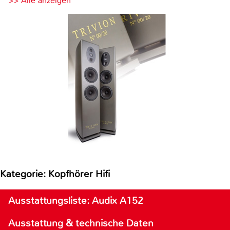
>> Alle anzeigen
Kategorie: Kopfhörer Hifi
Ausstattungsliste: Audix A152
Ausstattung & technische Daten