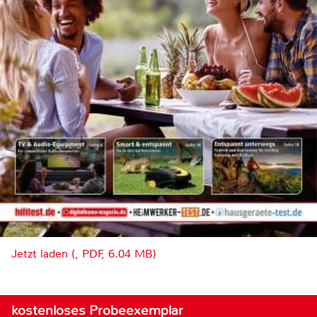
Jetzt laden (, PDF, 6.04 MB)
kostenloses Probeexemplar