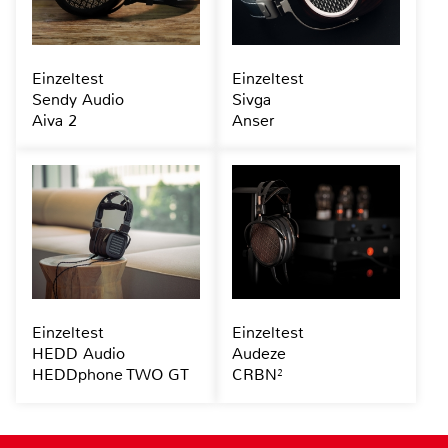
Einzeltest
Einzeltest
Sendy Audio
Sivga
Aiva 2
Anser
Einzeltest
Einzeltest
HEDD Audio
Audeze
HEDDphone TWO GT
CRBN²