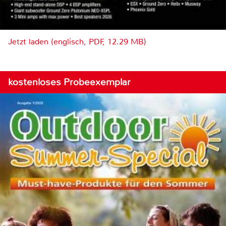
Jetzt laden (englisch, PDF, 12.29 MB)
kostenloses Probeexemplar