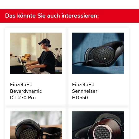
Das könnte Sie auch interessieren:
Einzeltest
Einzeltest
Beyerdynamic
Sennheiser
DT 270 Pro
HD550