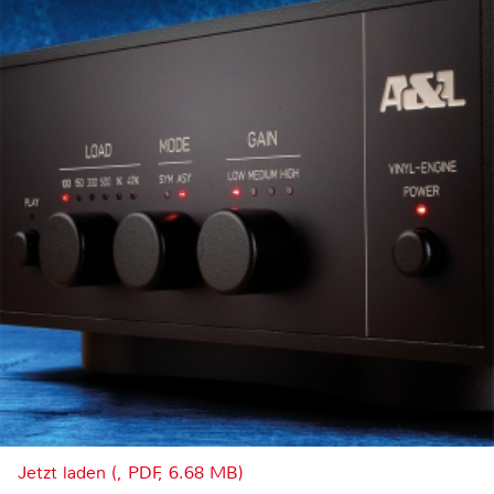
Jetzt laden (, PDF, 6.68 MB)