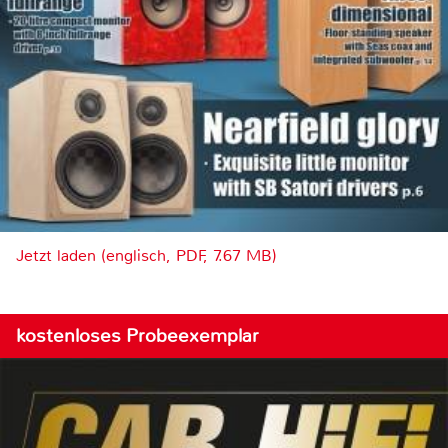
Jetzt laden (englisch, PDF, 7.67 MB)
kostenloses Probeexemplar