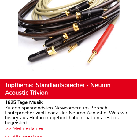
Topthema: Standlautsprecher · Neuron
Acoustic Trivion
1825 Tage Musik
Zu den spannendsten Newcomern im Bereich
Lautsprecher zählt ganz klar Neuron Acoustic. Was wir
bisher aus Heilbronn gehört haben, hat uns restlos
begeistert.
>> Mehr erfahren