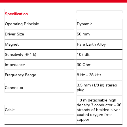
Specification
Operating Principle
Dynamic
Driver Size
50 mm
Magnet
Rare Earth Alloy
Sensitivity (@ 1 k)
103 dB
Impedance
30 Ohm
Frequency Range
8 Hz – 28 kHz
3.5 mm (1/8 in) stereo
Connector
plug
1.8 m detachable high
density 3 conductor – 96
Cable
strands of braided silver
coated oxygen free
copper