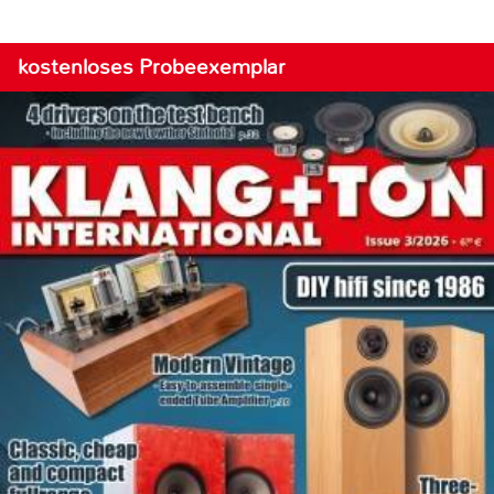
kostenloses Probeexemplar