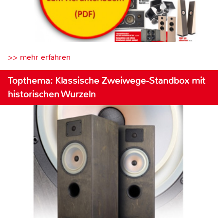
>> mehr erfahren
Topthema: Klassische Zweiwege-Standbox mit
historischen Wurzeln