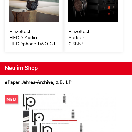
Einzeltest
Einzeltest
HEDD Audio
Audeze
HEDDphone TWO GT
CRBN²
Neu im Shop
ePaper Jahres-Archive, z.B. LP