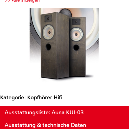
>> Alle anzeigen
Kategorie: Kopfhörer Hifi
Ausstattungsliste: Auna KUL-03
Ausstattung & technische Daten