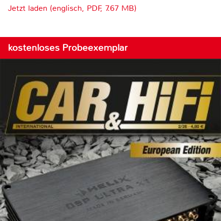
Jetzt laden (englisch, PDF, 7.67 MB)
kostenloses Probeexemplar