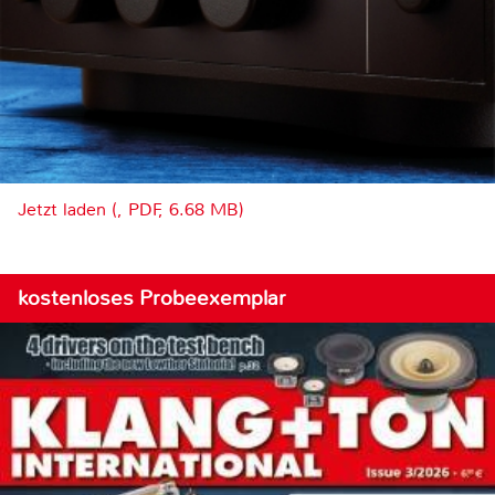
Jetzt laden (, PDF, 6.68 MB)
kostenloses Probeexemplar