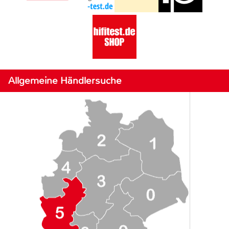
Allgemeine Händlersuche