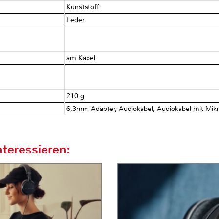
Kunststoff
Leder
am Kabel
210 g
6,3mm Adapter, Audiokabel, Audiokabel mit Mikro
teressieren: