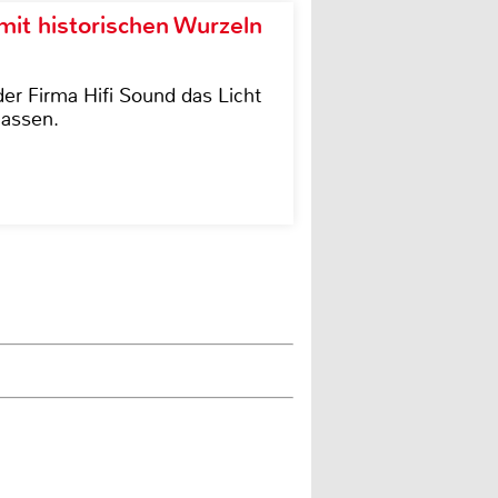
it historischen Wurzeln
der Firma Hifi Sound das Licht
lassen.