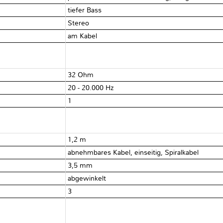
tiefer Bass
Stereo
am Kabel
32 Ohm
20 - 20.000 Hz
1
1,2 m
abnehmbares Kabel, einseitig, Spiralkabel
3,5 mm
abgewinkelt
3