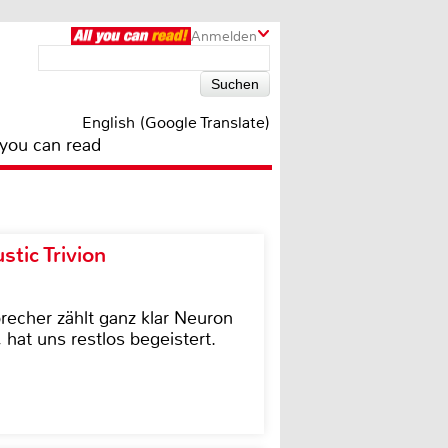
Anmelden
English (Google Translate)
 you can read
tic Trivion
cher zählt ganz klar Neuron
hat uns restlos begeistert.