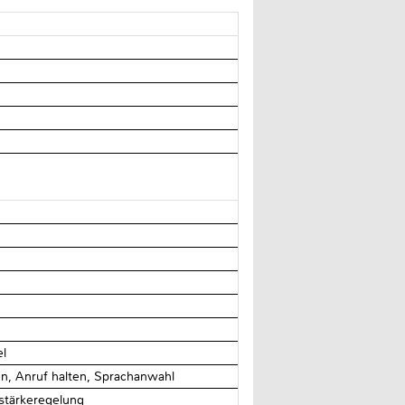
el
, Anruf halten, Sprachanwahl
tstärkeregelung