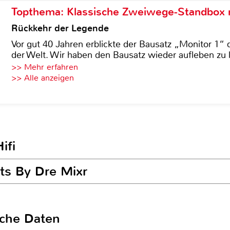
Topthema: Klassische Zweiwege-Standbox m
Rückkehr der Legende
Vor gut 40 Jahren erblickte der Bausatz „Monitor 1“ 
der Welt. Wir haben den Bausatz wieder aufleben zu 
>> Mehr erfahren
>> Alle anzeigen
ifi
ats By Dre Mixr
sche Daten