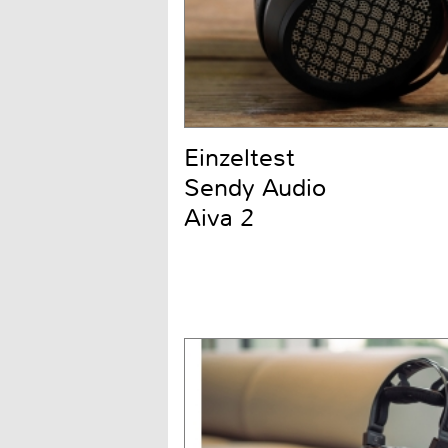
Einzeltest
Sendy Audio
Aiva 2