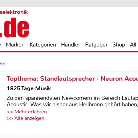
selektronik
e
Marken
Kategorien
Händler
Ratgeber
Shop
All
Mixr
Topthema: Standlautsprecher · Neuron Acous
1825 Tage Musik
Zu den spannendsten Newcomern im Bereich Lautspre
Acoustic. Was wir bisher aus Heilbronn gehört haben, 
>> Mehr erfahren
>> Alle anzeigen