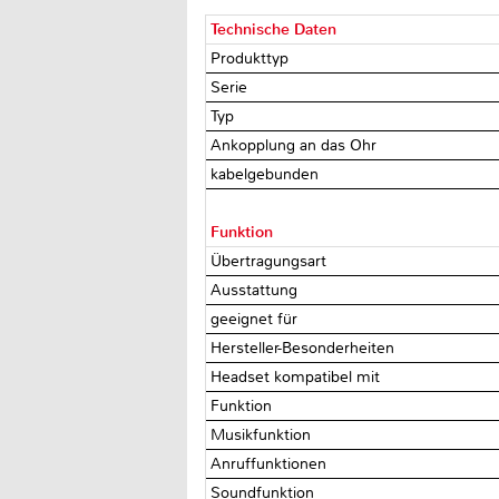
Technische Daten
Produkttyp
Serie
Typ
Ankopplung an das Ohr
kabelgebunden
Funktion
Übertragungsart
Ausstattung
geeignet für
Hersteller-Besonderheiten
Headset kompatibel mit
Funktion
Musikfunktion
Anruffunktionen
Soundfunktion