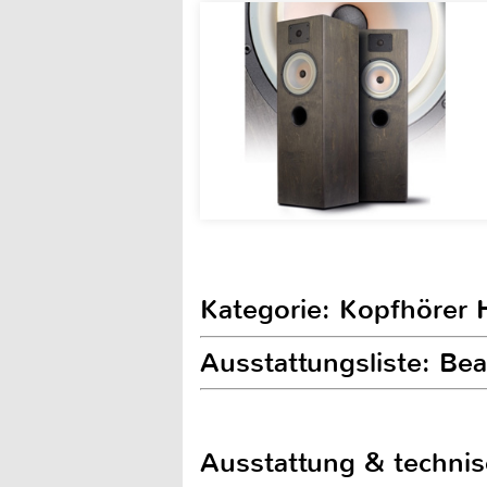
Kategorie: Kopfhörer H
Ausstattungsliste: Be
Ausstattung & techni